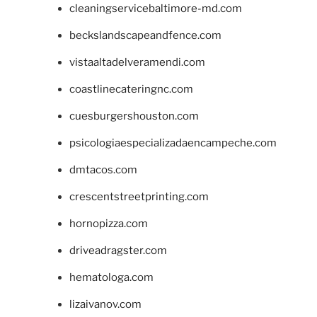
cleaningservicebaltimore-md.com
beckslandscapeandfence.com
vistaaltadelveramendi.com
coastlinecateringnc.com
cuesburgershouston.com
psicologiaespecializadaencampeche.com
dmtacos.com
crescentstreetprinting.com
hornopizza.com
driveadragster.com
hematologa.com
lizaivanov.com