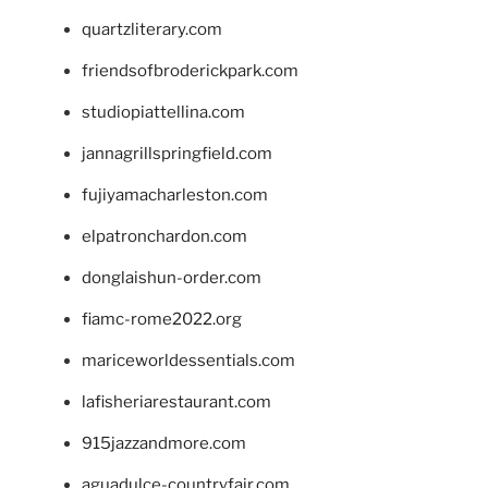
quartzliterary.com
friendsofbroderickpark.com
studiopiattellina.com
jannagrillspringfield.com
fujiyamacharleston.com
elpatronchardon.com
donglaishun-order.com
fiamc-rome2022.org
mariceworldessentials.com
lafisheriarestaurant.com
915jazzandmore.com
aguadulce-countryfair.com