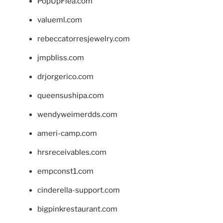
PopUpFlea.com
valueml.com
rebeccatorresjewelry.com
jmpbliss.com
drjorgerico.com
queensushipa.com
wendyweimerdds.com
ameri-camp.com
hrsreceivables.com
empconst1.com
cinderella-support.com
bigpinkrestaurant.com