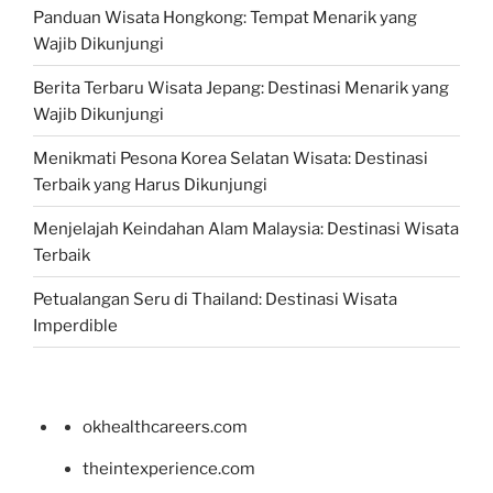
Panduan Wisata Hongkong: Tempat Menarik yang
Wajib Dikunjungi
Berita Terbaru Wisata Jepang: Destinasi Menarik yang
Wajib Dikunjungi
Menikmati Pesona Korea Selatan Wisata: Destinasi
Terbaik yang Harus Dikunjungi
Menjelajah Keindahan Alam Malaysia: Destinasi Wisata
Terbaik
Petualangan Seru di Thailand: Destinasi Wisata
Imperdible
okhealthcareers.com
theintexperience.com