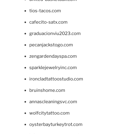
tios-tacos.com
cafecito-satx.com
graduacionviu2023.com
pecanjackstogo.com
zengardendayspa.com
sparklejewelryinc.com
ironcladtattoostudio.com
bruinshome.com
annascleaningsvc.com
wolfcitytattoo.com
oysterbayturkeytrot.com