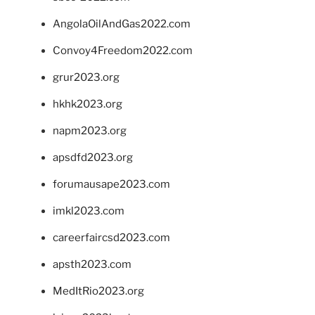
AngolaOilAndGas2022.com
Convoy4Freedom2022.com
grur2023.org
hkhk2023.org
napm2023.org
apsdfd2023.org
forumausape2023.com
imkl2023.com
careerfaircsd2023.com
apsth2023.com
MedItRio2023.org