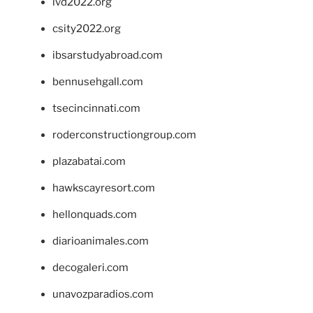
ivd2022.org
csity2022.org
ibsarstudyabroad.com
bennusehgall.com
tsecincinnati.com
roderconstructiongroup.com
plazabatai.com
hawkscayresort.com
hellonquads.com
diarioanimales.com
decogaleri.com
unavozparadios.com