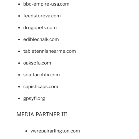
bbq-empire-usa.com
feedstoreva.com
drogopets.com
ediblechalk.com
tabletennisnearme.com
oaksofa.com
soultacohtx.com
capishcaps.com
gpsyfl.org
MEDIA PARTNER III
vwrepairarlington.com