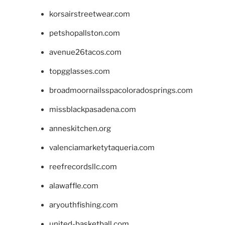
korsairstreetwear.com
petshopallston.com
avenue26tacos.com
topgglasses.com
broadmoornailsspacoloradosprings.com
missblackpasadena.com
anneskitchen.org
valenciamarketytaqueria.com
reefrecordsllc.com
alawaffle.com
aryouthfishing.com
united-basketball.com