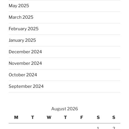
May 2025
March 2025
February 2025
January 2025
December 2024
November 2024
October 2024
September 2024
August 2026
M
T
W
T
F
S
S
1
2