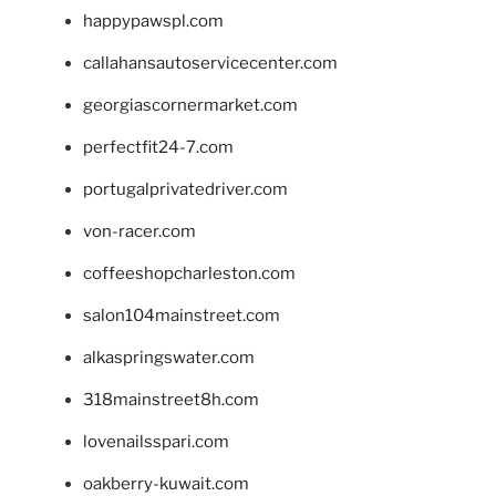
happypawspl.com
callahansautoservicecenter.com
georgiascornermarket.com
perfectfit24-7.com
portugalprivatedriver.com
von-racer.com
coffeeshopcharleston.com
salon104mainstreet.com
alkaspringswater.com
318mainstreet8h.com
lovenailsspari.com
oakberry-kuwait.com