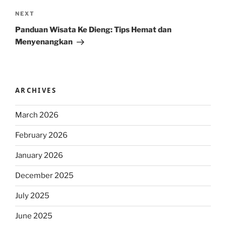
Next
NEXT
Post
Panduan Wisata Ke Dieng: Tips Hemat dan
Menyenangkan
ARCHIVES
March 2026
February 2026
January 2026
December 2025
July 2025
June 2025