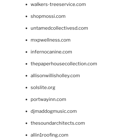
walkers-treeservice.com
shopmossi.com
untamedcollectivesd.com
mxpwellness.com
infernocanine.com
thepaperhousecollection.com
allisonwillisholley.com
solslite.org
portwayinn.com
djmaddogmusic.com
thesoundarchitects.com
allin1roofing.com