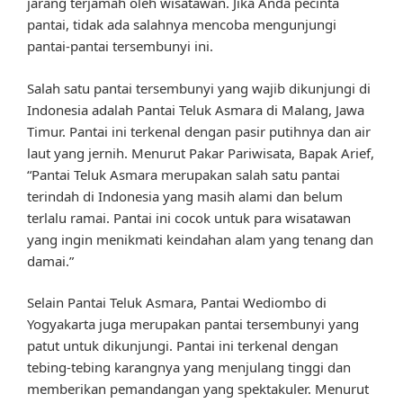
jarang terjamah oleh wisatawan. Jika Anda pecinta
pantai, tidak ada salahnya mencoba mengunjungi
pantai-pantai tersembunyi ini.
Salah satu pantai tersembunyi yang wajib dikunjungi di
Indonesia adalah Pantai Teluk Asmara di Malang, Jawa
Timur. Pantai ini terkenal dengan pasir putihnya dan air
laut yang jernih. Menurut Pakar Pariwisata, Bapak Arief,
“Pantai Teluk Asmara merupakan salah satu pantai
terindah di Indonesia yang masih alami dan belum
terlalu ramai. Pantai ini cocok untuk para wisatawan
yang ingin menikmati keindahan alam yang tenang dan
damai.”
Selain Pantai Teluk Asmara, Pantai Wediombo di
Yogyakarta juga merupakan pantai tersembunyi yang
patut untuk dikunjungi. Pantai ini terkenal dengan
tebing-tebing karangnya yang menjulang tinggi dan
memberikan pemandangan yang spektakuler. Menurut