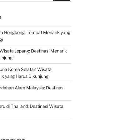
S
a Hongkong: Tempat Menarik yang
gi
 Wisata Jepang: Destinasi Menarik
unjungi
ona Korea Selatan Wisata:
aik yang Harus Dikunjungi
ndahan Alam Malaysia: Destinasi
ru di Thailand: Destinasi Wisata
hcareers.com