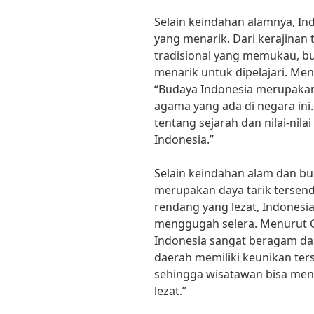
Selain keindahan alamnya, In
yang menarik. Dari kerajinan 
tradisional yang memukau, b
menarik untuk dipelajari. Menu
“Budaya Indonesia merupakan
agama yang ada di negara ini. 
tentang sejarah dan nilai-nila
Indonesia.”
Selain keindahan alam dan bud
merupakan daya tarik tersendi
rendang yang lezat, Indonesi
menggugah selera. Menurut Che
Indonesia sangat beragam da
daerah memiliki keunikan ter
sehingga wisatawan bisa me
lezat.”