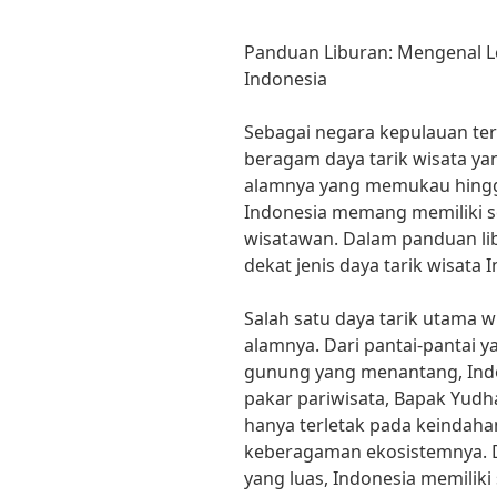
Panduan Liburan: Mengenal Le
Indonesia
Sebagai negara kepulauan terb
beragam daya tarik wisata ya
alamnya yang memukau hingg
Indonesia memang memiliki s
wisatawan. Dalam panduan libu
dekat jenis daya tarik wisata 
Salah satu daya tarik utama 
alamnya. Dari pantai-pantai
gunung yang menantang, Indo
pakar pariwisata, Bapak Yudh
hanya terletak pada keindahan
keberagaman ekosistemnya. D
yang luas, Indonesia memiliki