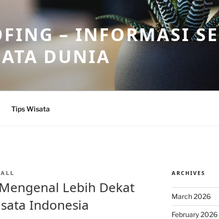
FING – INFORMASI S
SATA DUNIA
Tips Wisata
ARCHIVES
NALL
 Mengenal Lebih Dekat
March 2026
isata Indonesia
February 2026