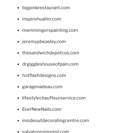
bigpinkrestaurant.com
inspirehuahin.com
memmingerspainting.com
jeremypbeasley.com
thesandwichdepotcos.com
drgiggleshouseofpain.com
hotflashdesigns.com
garagenadeau.com
lifestylechauffeurservice.com
EverNewNails.com
insideoutdecoratingcentre.com
salvatoresinpoint.com