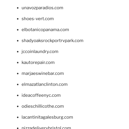
unavozparadios.com
shoes-vert.com
elbotanicopanama.com
shadyoaksrockportrvpark.com
jccoinlaundry.com
kautorepair.com
marjaeswinebar.com
elmazatlanclinton.com
ideacoffeenyc.com
odieschillicothe.com
lacantinitagalesburg.com
pizzadeliverybristol.com