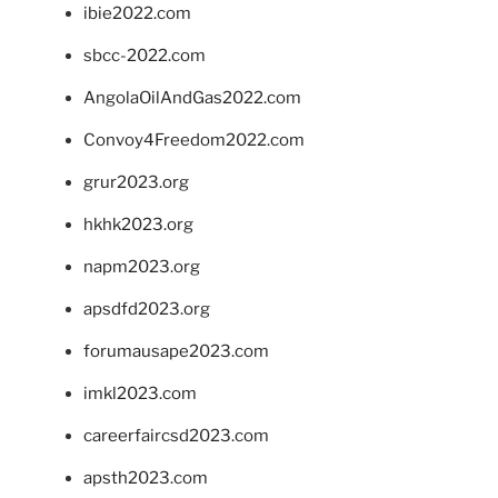
ibie2022.com
sbcc-2022.com
AngolaOilAndGas2022.com
Convoy4Freedom2022.com
grur2023.org
hkhk2023.org
napm2023.org
apsdfd2023.org
forumausape2023.com
imkl2023.com
careerfaircsd2023.com
apsth2023.com