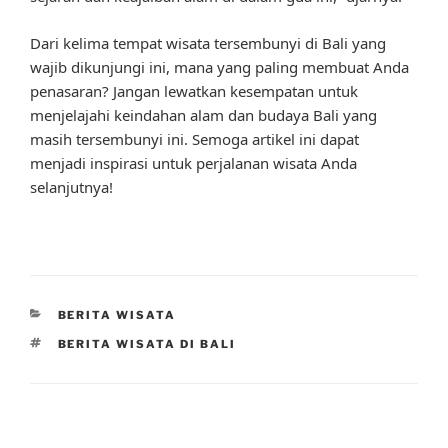
Dari kelima tempat wisata tersembunyi di Bali yang
wajib dikunjungi ini, mana yang paling membuat Anda
penasaran? Jangan lewatkan kesempatan untuk
menjelajahi keindahan alam dan budaya Bali yang
masih tersembunyi ini. Semoga artikel ini dapat
menjadi inspirasi untuk perjalanan wisata Anda
selanjutnya!
CATEGORIES
BERITA WISATA
TAGS
BERITA WISATA DI BALI
Post