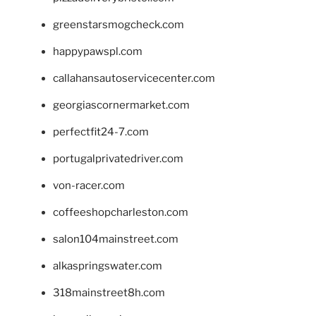
greenstarsmogcheck.com
happypawspl.com
callahansautoservicecenter.com
georgiascornermarket.com
perfectfit24-7.com
portugalprivatedriver.com
von-racer.com
coffeeshopcharleston.com
salon104mainstreet.com
alkaspringswater.com
318mainstreet8h.com