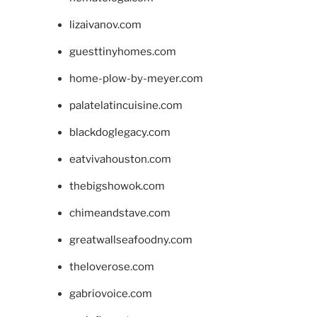
lizaivanov.com
guesttinyhomes.com
home-plow-by-meyer.com
palatelatincuisine.com
blackdoglegacy.com
eatvivahouston.com
thebigshowok.com
chimeandstave.com
greatwallseafoodny.com
theloverose.com
gabriovoice.com