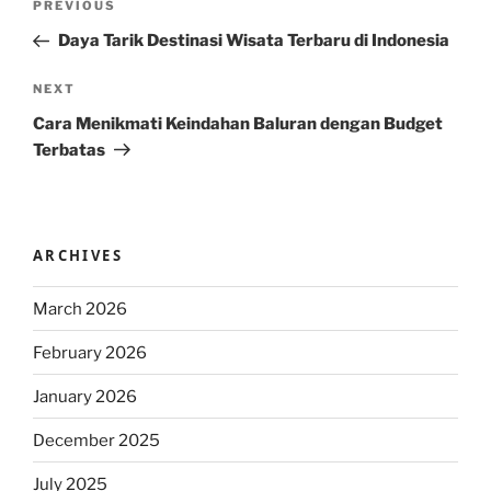
Previous
PREVIOUS
navigation
Post
Daya Tarik Destinasi Wisata Terbaru di Indonesia
Next
NEXT
Post
Cara Menikmati Keindahan Baluran dengan Budget
Terbatas
ARCHIVES
March 2026
February 2026
January 2026
December 2025
July 2025