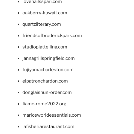
lovenailsspari.com
oakberry-kuwait.com
quartzliterary.com
friendsofbroderickpark.com
studiopiattellina.com
jannagrillspringfield.com
fujiyamacharleston.com
elpatronchardon.com
donglaishun-order.com
fiamc-rome2022.org
mariceworldessentials.com
lafisheriarestaurant.com