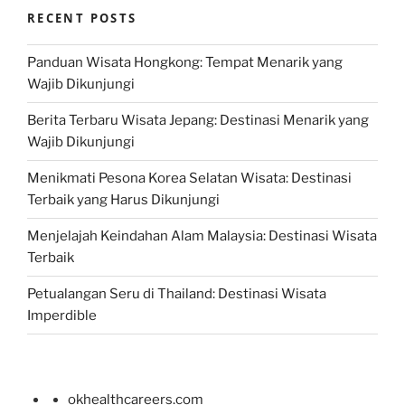
RECENT POSTS
Panduan Wisata Hongkong: Tempat Menarik yang
Wajib Dikunjungi
Berita Terbaru Wisata Jepang: Destinasi Menarik yang
Wajib Dikunjungi
Menikmati Pesona Korea Selatan Wisata: Destinasi
Terbaik yang Harus Dikunjungi
Menjelajah Keindahan Alam Malaysia: Destinasi Wisata
Terbaik
Petualangan Seru di Thailand: Destinasi Wisata
Imperdible
okhealthcareers.com