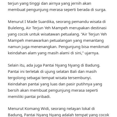
terjun yang tinggi dan airnya yang jernih akan
membuat pengunjung merasa seperti berada di surga.
Menurut I Made Suardika, seorang pemandu wisata di
Buleleng, Air Terjun Yeh Mampeh merupakan destinasi
yang cocok untuk wisatawan petualang. “Air Terjun Yeh
Mampeh menawarkan petualangan yang menantang
namun juga menenangkan. Pengunjung bisa menikmati
keindahan alam yang masih alami di sini,” ujarnya.
Selain itu, ada juga Pantai Nyang Nyang di Badung.
Pantai ini terletak di ujung selatan Bali dan masih
tergolong sebagai tempat wisata tersembunyi.
Keindahan pantai yang luas dan pasir putihnya yang
bersih akan membuat pengunjung merasa seperti
memiliki pantai pribadi.
Menurut Komang Widi, seorang nelayan lokal di
Badung, Pantai Nyang Nyang adalah tempat yang cocok