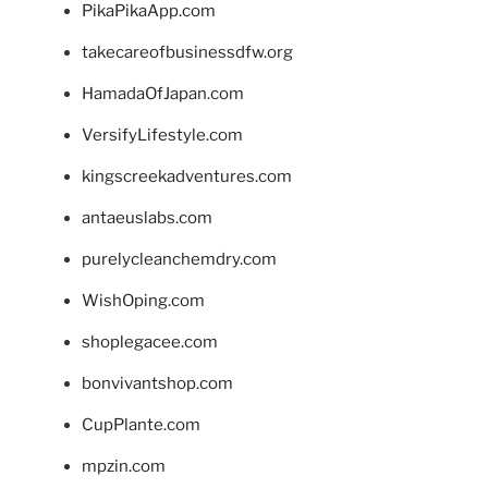
PikaPikaApp.com
takecareofbusinessdfw.org
HamadaOfJapan.com
VersifyLifestyle.com
kingscreekadventures.com
antaeuslabs.com
purelycleanchemdry.com
WishOping.com
shoplegacee.com
bonvivantshop.com
CupPlante.com
mpzin.com