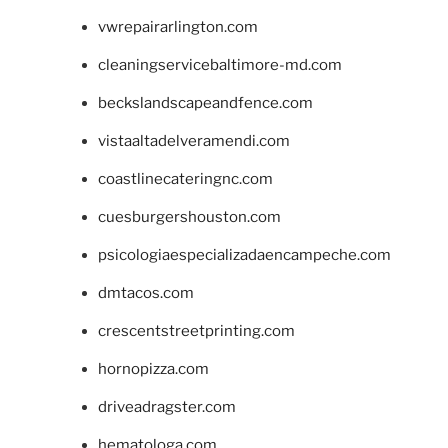
vwrepairarlington.com
cleaningservicebaltimore-md.com
beckslandscapeandfence.com
vistaaltadelveramendi.com
coastlinecateringnc.com
cuesburgershouston.com
psicologiaespecializadaencampeche.com
dmtacos.com
crescentstreetprinting.com
hornopizza.com
driveadragster.com
hematologa.com