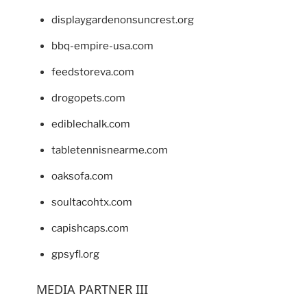
displaygardenonsuncrest.org
bbq-empire-usa.com
feedstoreva.com
drogopets.com
ediblechalk.com
tabletennisnearme.com
oaksofa.com
soultacohtx.com
capishcaps.com
gpsyfl.org
MEDIA PARTNER III