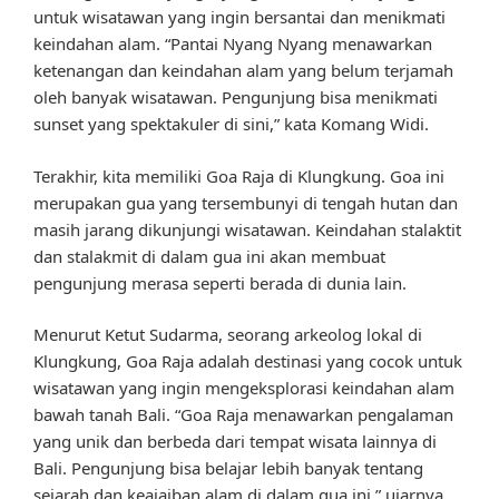
untuk wisatawan yang ingin bersantai dan menikmati
keindahan alam. “Pantai Nyang Nyang menawarkan
ketenangan dan keindahan alam yang belum terjamah
oleh banyak wisatawan. Pengunjung bisa menikmati
sunset yang spektakuler di sini,” kata Komang Widi.
Terakhir, kita memiliki Goa Raja di Klungkung. Goa ini
merupakan gua yang tersembunyi di tengah hutan dan
masih jarang dikunjungi wisatawan. Keindahan stalaktit
dan stalakmit di dalam gua ini akan membuat
pengunjung merasa seperti berada di dunia lain.
Menurut Ketut Sudarma, seorang arkeolog lokal di
Klungkung, Goa Raja adalah destinasi yang cocok untuk
wisatawan yang ingin mengeksplorasi keindahan alam
bawah tanah Bali. “Goa Raja menawarkan pengalaman
yang unik dan berbeda dari tempat wisata lainnya di
Bali. Pengunjung bisa belajar lebih banyak tentang
sejarah dan keajaiban alam di dalam gua ini,” ujarnya.