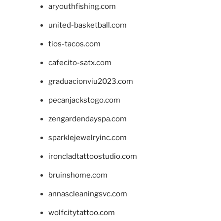
aryouthfishing.com
united-basketball.com
tios-tacos.com
cafecito-satx.com
graduacionviu2023.com
pecanjackstogo.com
zengardendayspa.com
sparklejewelryinc.com
ironcladtattoostudio.com
bruinshome.com
annascleaningsvc.com
wolfcitytattoo.com