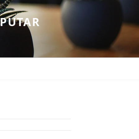
EPUTAR