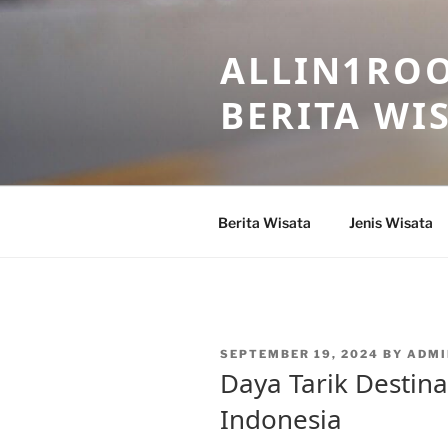
Skip
to
ALLIN1ROO
content
BERITA WI
Berita Wisata
Jenis Wisata
POSTED
SEPTEMBER 19, 2024
BY
ADMI
ON
Daya Tarik Destina
Indonesia