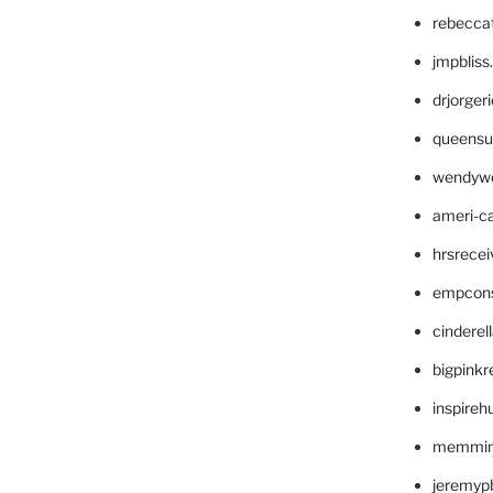
rebecca
jmpblis
drjorger
queensu
wendyw
ameri-
hrsrece
empcon
cinderel
bigpinkr
inspireh
memming
jeremyp