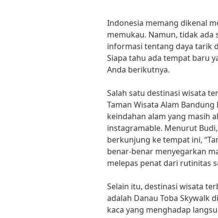
Indonesia memang dikenal mem
memukau. Namun, tidak ada s
informasi tentang daya tarik d
Siapa tahu ada tempat baru ya
Anda berikutnya.
Salah satu destinasi wisata t
Taman Wisata Alam Bandung B
keindahan alam yang masih al
instagramable. Menurut Budi
berkunjung ke tempat ini, “T
benar-benar menyegarkan mat
melepas penat dari rutinitas s
Selain itu, destinasi wisata t
adalah Danau Toba Skywalk d
kaca yang menghadap langsu