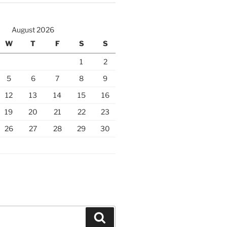
August 2026
W
T
F
S
S
1
2
5
6
7
8
9
12
13
14
15
16
19
20
21
22
23
26
27
28
29
30
Search