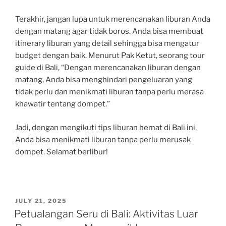
Terakhir, jangan lupa untuk merencanakan liburan Anda
dengan matang agar tidak boros. Anda bisa membuat
itinerary liburan yang detail sehingga bisa mengatur
budget dengan baik. Menurut Pak Ketut, seorang tour
guide di Bali, “Dengan merencanakan liburan dengan
matang, Anda bisa menghindari pengeluaran yang
tidak perlu dan menikmati liburan tanpa perlu merasa
khawatir tentang dompet.”
Jadi, dengan mengikuti tips liburan hemat di Bali ini,
Anda bisa menikmati liburan tanpa perlu merusak
dompet. Selamat berlibur!
POSTED
JULY 21, 2025
ON
Petualangan Seru di Bali: Aktivitas Luar