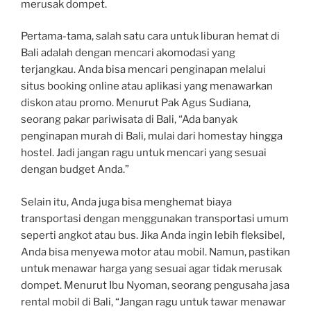
merusak dompet.
Pertama-tama, salah satu cara untuk liburan hemat di
Bali adalah dengan mencari akomodasi yang
terjangkau. Anda bisa mencari penginapan melalui
situs booking online atau aplikasi yang menawarkan
diskon atau promo. Menurut Pak Agus Sudiana,
seorang pakar pariwisata di Bali, “Ada banyak
penginapan murah di Bali, mulai dari homestay hingga
hostel. Jadi jangan ragu untuk mencari yang sesuai
dengan budget Anda.”
Selain itu, Anda juga bisa menghemat biaya
transportasi dengan menggunakan transportasi umum
seperti angkot atau bus. Jika Anda ingin lebih fleksibel,
Anda bisa menyewa motor atau mobil. Namun, pastikan
untuk menawar harga yang sesuai agar tidak merusak
dompet. Menurut Ibu Nyoman, seorang pengusaha jasa
rental mobil di Bali, “Jangan ragu untuk tawar menawar