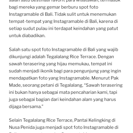
salah satu destinasi favorit para wisatawan, termasuk
bagi mereka yang gemar berburu spot foto
Instagramable di Bali. Tidak sulit untuk menemukan
tempat-tempat yang Instagramable di Bali, karena di
setiap sudut pulau ini terdapat keindahan yang patut
untuk diabadikan.
Salah satu spot foto Instagramable di Bali yang wajib
dikunjungi adalah Tegalalang Rice Terrace. Dengan
sawah terasering yang hijau memukau, tempat ini
sudah menjadi ikonik bagi para pengunjung yang ingin
mendapatkan foto yang Instagramable. Menurut Pak
Made, seorang petani di Tegalalang, “Sawah terasering
ini bukan hanya sebagai mata pencaharian kami, tapi
juga sebagai bagian dari keindahan alam yang harus
dijaga bersama.”
Selain Tegalalang Rice Terrace, Pantai Kelingking di
Nusa Penida juga menjadi spot foto Instagramable di