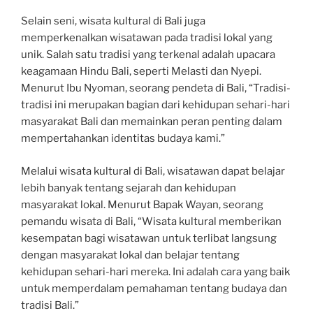
Selain seni, wisata kultural di Bali juga
memperkenalkan wisatawan pada tradisi lokal yang
unik. Salah satu tradisi yang terkenal adalah upacara
keagamaan Hindu Bali, seperti Melasti dan Nyepi.
Menurut Ibu Nyoman, seorang pendeta di Bali, “Tradisi-
tradisi ini merupakan bagian dari kehidupan sehari-hari
masyarakat Bali dan memainkan peran penting dalam
mempertahankan identitas budaya kami.”
Melalui wisata kultural di Bali, wisatawan dapat belajar
lebih banyak tentang sejarah dan kehidupan
masyarakat lokal. Menurut Bapak Wayan, seorang
pemandu wisata di Bali, “Wisata kultural memberikan
kesempatan bagi wisatawan untuk terlibat langsung
dengan masyarakat lokal dan belajar tentang
kehidupan sehari-hari mereka. Ini adalah cara yang baik
untuk memperdalam pemahaman tentang budaya dan
tradisi Bali.”