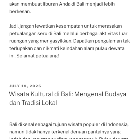
akan membuat liburan Anda di Bali menjadi lebih
berkesan.
Jadi, jangan lewatkan kesempatan untuk merasakan
petualangan seru di Bali melalui berbagai aktivitas luar
ruangan yang mengasyikkan. Dapatkan pengalaman tak
terlupakan dan nikmati keindahan alam pulau dewata
ini. Selamat petualang!
POSTED
JULY 18, 2025
ON
Wisata Kultural di Bali: Mengenal Budaya
dan Tradisi Lokal
Bali dikenal sebagai tujuan wisata populer di Indonesia,
namun tidak hanya terkenal dengan pantainya yang