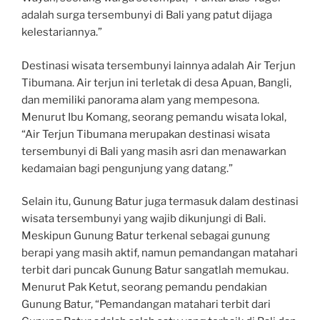
adalah surga tersembunyi di Bali yang patut dijaga
kelestariannya.”
Destinasi wisata tersembunyi lainnya adalah Air Terjun
Tibumana. Air terjun ini terletak di desa Apuan, Bangli,
dan memiliki panorama alam yang mempesona.
Menurut Ibu Komang, seorang pemandu wisata lokal,
“Air Terjun Tibumana merupakan destinasi wisata
tersembunyi di Bali yang masih asri dan menawarkan
kedamaian bagi pengunjung yang datang.”
Selain itu, Gunung Batur juga termasuk dalam destinasi
wisata tersembunyi yang wajib dikunjungi di Bali.
Meskipun Gunung Batur terkenal sebagai gunung
berapi yang masih aktif, namun pemandangan matahari
terbit dari puncak Gunung Batur sangatlah memukau.
Menurut Pak Ketut, seorang pemandu pendakian
Gunung Batur, “Pemandangan matahari terbit dari