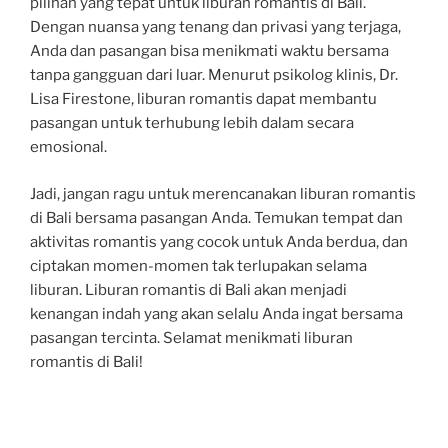
pilihan yang tepat untuk liburan romantis di Bali.
Dengan nuansa yang tenang dan privasi yang terjaga,
Anda dan pasangan bisa menikmati waktu bersama
tanpa gangguan dari luar. Menurut psikolog klinis, Dr.
Lisa Firestone, liburan romantis dapat membantu
pasangan untuk terhubung lebih dalam secara
emosional.
Jadi, jangan ragu untuk merencanakan liburan romantis
di Bali bersama pasangan Anda. Temukan tempat dan
aktivitas romantis yang cocok untuk Anda berdua, dan
ciptakan momen-momen tak terlupakan selama
liburan. Liburan romantis di Bali akan menjadi
kenangan indah yang akan selalu Anda ingat bersama
pasangan tercinta. Selamat menikmati liburan
romantis di Bali!