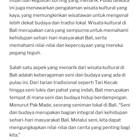
indah dan kegiatan surfing yang menarik. Pulau dewata
ini juga menawarkan pengalaman wisata kultural yang
kaya, yang memungkinkan wisatawan untuk mengenal
lebih dekat budaya dan tradisi lokal. Wisata kultural di
Bali merupakan cara yang sempurna untuk memahami
kehidupan sehari-hari masyarakat Bali, serta
memahami nilai-nilai dan kepercayaan yang mereka
pegang teguh.
Salah satu aspek yang menarik dari wisata kultural di
Bali adalah keberagaman seni dan budaya yang ada di
pulau ini. Dari tarian tradisional seperti Tari Kecak
hingga seni lukis dan pahat yang indah, Bali merupakan
tempat di mana seni dan budaya hidup berdampingan.
Menurut Pak Made, seorang seniman lokal di Bali, “Seni
dan budaya merupakan bagian integral dari kehidupan
sehari-hari masyarakat Bali. Melalui seni, kita dapat
mengungkapkan nilai-nilai dan cerita yang penting bagi
kita.”