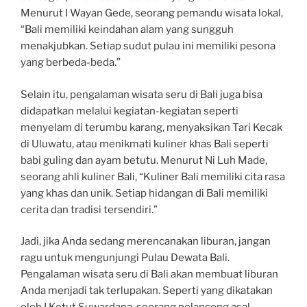
Menurut I Wayan Gede, seorang pemandu wisata lokal,
“Bali memiliki keindahan alam yang sungguh
menakjubkan. Setiap sudut pulau ini memiliki pesona
yang berbeda-beda.”
Selain itu, pengalaman wisata seru di Bali juga bisa
didapatkan melalui kegiatan-kegiatan seperti
menyelam di terumbu karang, menyaksikan Tari Kecak
di Uluwatu, atau menikmati kuliner khas Bali seperti
babi guling dan ayam betutu. Menurut Ni Luh Made,
seorang ahli kuliner Bali, “Kuliner Bali memiliki cita rasa
yang khas dan unik. Setiap hidangan di Bali memiliki
cerita dan tradisi tersendiri.”
Jadi, jika Anda sedang merencanakan liburan, jangan
ragu untuk mengunjungi Pulau Dewata Bali.
Pengalaman wisata seru di Bali akan membuat liburan
Anda menjadi tak terlupakan. Seperti yang dikatakan