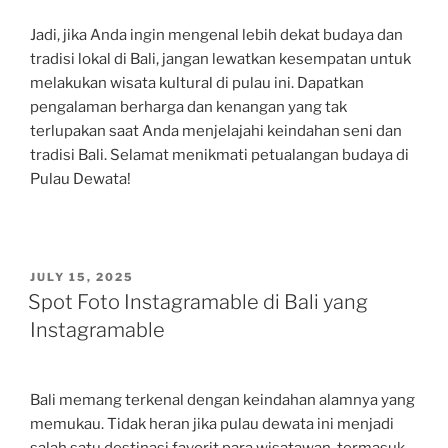
Jadi, jika Anda ingin mengenal lebih dekat budaya dan
tradisi lokal di Bali, jangan lewatkan kesempatan untuk
melakukan wisata kultural di pulau ini. Dapatkan
pengalaman berharga dan kenangan yang tak
terlupakan saat Anda menjelajahi keindahan seni dan
tradisi Bali. Selamat menikmati petualangan budaya di
Pulau Dewata!
POSTED
JULY 15, 2025
ON
Spot Foto Instagramable di Bali yang
Instagramable
Bali memang terkenal dengan keindahan alamnya yang
memukau. Tidak heran jika pulau dewata ini menjadi