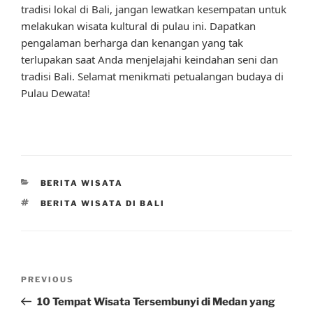
tradisi lokal di Bali, jangan lewatkan kesempatan untuk
melakukan wisata kultural di pulau ini. Dapatkan
pengalaman berharga dan kenangan yang tak
terlupakan saat Anda menjelajahi keindahan seni dan
tradisi Bali. Selamat menikmati petualangan budaya di
Pulau Dewata!
CATEGORIES
BERITA WISATA
TAGS
BERITA WISATA DI BALI
Post
Previous
PREVIOUS
navigation
Post
10 Tempat Wisata Tersembunyi di Medan yang