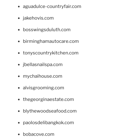
aguadulce-countryfair.com
jakehovis.com
bosswingsduluth.com
birminghamautocare.com
tonyscountrykitchen.com
jbellasnailspa.com
mychaihouse.com
alvisgrooming.com
thegeorginaestate.com
blythewoodseafood.com
paolosdelibangkok.com
bobacove.com