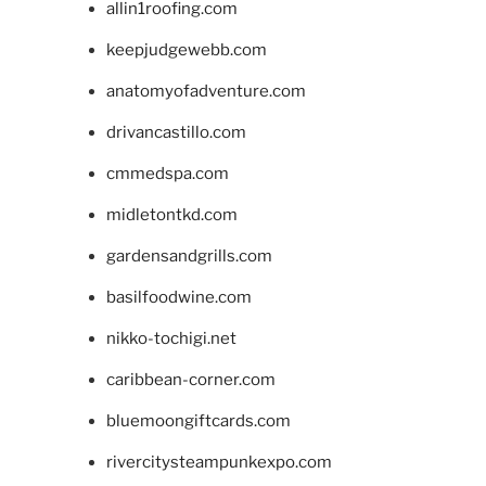
allin1roofing.com
keepjudgewebb.com
anatomyofadventure.com
drivancastillo.com
cmmedspa.com
midletontkd.com
gardensandgrills.com
basilfoodwine.com
nikko-tochigi.net
caribbean-corner.com
bluemoongiftcards.com
rivercitysteampunkexpo.com