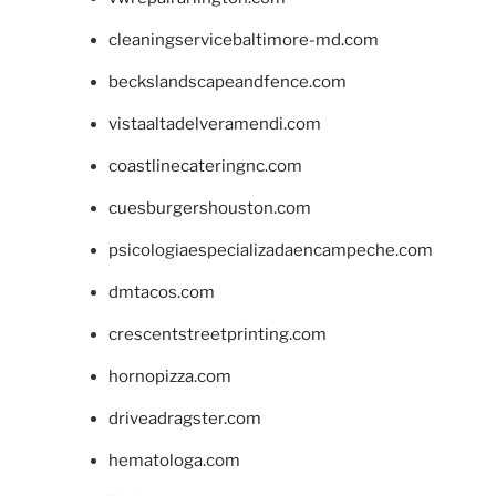
cleaningservicebaltimore-md.com
beckslandscapeandfence.com
vistaaltadelveramendi.com
coastlinecateringnc.com
cuesburgershouston.com
psicologiaespecializadaencampeche.com
dmtacos.com
crescentstreetprinting.com
hornopizza.com
driveadragster.com
hematologa.com