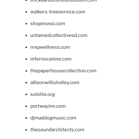
walkers-treeservice.com
shopmossi.com
untamedcollectivesd.com
mxpwellness.com
infernocanine.com
thepaperhousecollection.com
allisonwillisholley.com
solslite.org
portwayinn.com
djmaddogmusic.com
thesoundarchitects.com