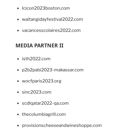
lcicon2023boston.com
waitangidayfestival2022.com
vacancesscolaires2022.com
MEDIA PARTNER II
isth2022.com
p2b2pabi2023-makassar.com
wocfparis2023.org
sinc2023.com
scdlqatar2022-qa.com
thecolumbiagrill.com
provisionscheeseandwineshoppe.com