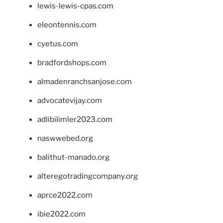
lewis-lewis-cpas.com
eleontennis.com
cyetus.com
bradfordshops.com
almadenranchsanjose.com
advocatevijay.com
adlibilimler2023.com
naswwebed.org
balithut-manado.org
alteregotradingcompany.org
aprce2022.com
ibie2022.com