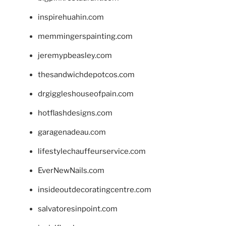
inspirehuahin.com
memmingerspainting.com
jeremypbeasley.com
thesandwichdepotcos.com
drgiggleshouseofpain.com
hotflashdesigns.com
garagenadeau.com
lifestylechauffeurservice.com
EverNewNails.com
insideoutdecoratingcentre.com
salvatoresinpoint.com