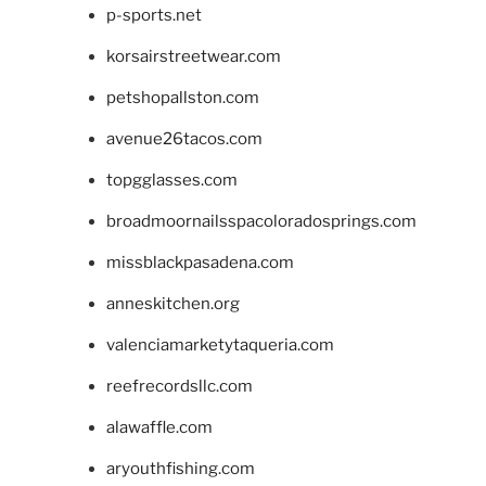
p-sports.net
korsairstreetwear.com
petshopallston.com
avenue26tacos.com
topgglasses.com
broadmoornailsspacoloradosprings.com
missblackpasadena.com
anneskitchen.org
valenciamarketytaqueria.com
reefrecordsllc.com
alawaffle.com
aryouthfishing.com