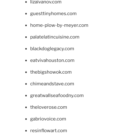
lizaivanov.com
guesttinyhomes.com
home-plow-by-meyer.com
palatelatincuisine.com
blackdoglegacy.com
eatvivahouston.com
thebigshowok.com
chimeandstave.com
greatwallseafoodny.com
theloverose.com
gabriovoice.com
resinflowart.com