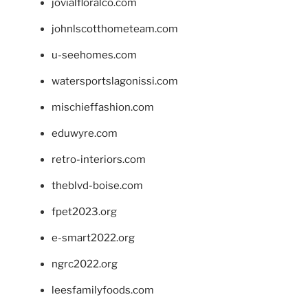
jovialfloralco.com
johnlscotthometeam.com
u-seehomes.com
watersportslagonissi.com
mischieffashion.com
eduwyre.com
retro-interiors.com
theblvd-boise.com
fpet2023.org
e-smart2022.org
ngrc2022.org
leesfamilyfoods.com