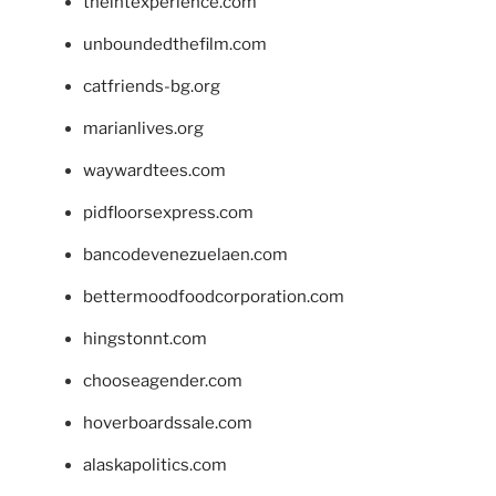
theintexperience.com
unboundedthefilm.com
catfriends-bg.org
marianlives.org
waywardtees.com
pidfloorsexpress.com
bancodevenezuelaen.com
bettermoodfoodcorporation.com
hingstonnt.com
chooseagender.com
hoverboardssale.com
alaskapolitics.com