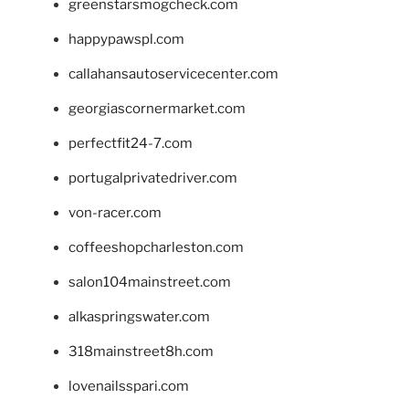
greenstarsmogcheck.com
happypawspl.com
callahansautoservicecenter.com
georgiascornermarket.com
perfectfit24-7.com
portugalprivatedriver.com
von-racer.com
coffeeshopcharleston.com
salon104mainstreet.com
alkaspringswater.com
318mainstreet8h.com
lovenailsspari.com