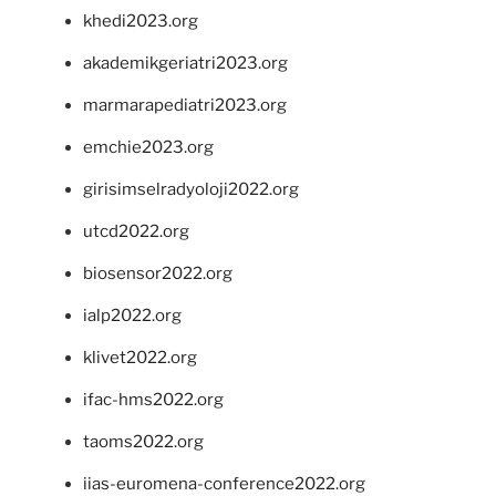
khedi2023.org
akademikgeriatri2023.org
marmarapediatri2023.org
emchie2023.org
girisimselradyoloji2022.org
utcd2022.org
biosensor2022.org
ialp2022.org
klivet2022.org
ifac-hms2022.org
taoms2022.org
iias-euromena-conference2022.org