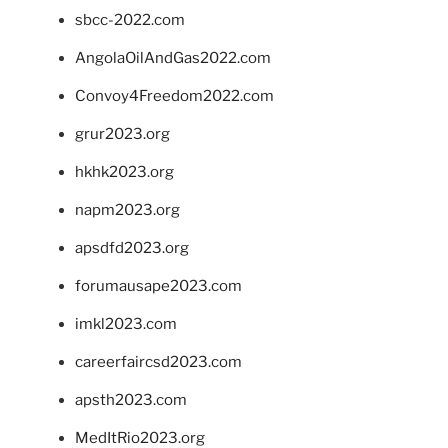
sbcc-2022.com
AngolaOilAndGas2022.com
Convoy4Freedom2022.com
grur2023.org
hkhk2023.org
napm2023.org
apsdfd2023.org
forumausape2023.com
imkl2023.com
careerfaircsd2023.com
apsth2023.com
MedItRio2023.org