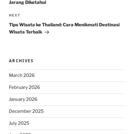
Jarang Diketahui
Next
NEXT
Post
Tips Wisata ke Thailand: Cara Menikmati Destinasi
Wisata Terbaik
ARCHIVES
March 2026
February 2026
January 2026
December 2025
July 2025