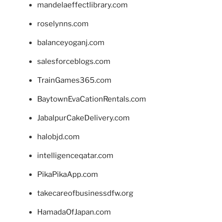
mandelaeffectlibrary.com
roselynns.com
balanceyoganj.com
salesforceblogs.com
TrainGames365.com
BaytownEvaCationRentals.com
JabalpurCakeDelivery.com
halobjd.com
intelligenceqatar.com
PikaPikaApp.com
takecareofbusinessdfw.org
HamadaOfJapan.com