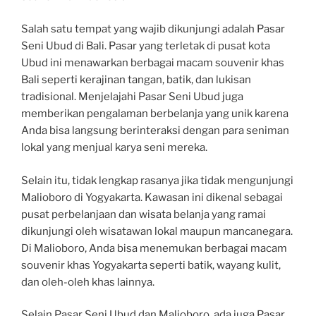
Salah satu tempat yang wajib dikunjungi adalah Pasar
Seni Ubud di Bali. Pasar yang terletak di pusat kota
Ubud ini menawarkan berbagai macam souvenir khas
Bali seperti kerajinan tangan, batik, dan lukisan
tradisional. Menjelajahi Pasar Seni Ubud juga
memberikan pengalaman berbelanja yang unik karena
Anda bisa langsung berinteraksi dengan para seniman
lokal yang menjual karya seni mereka.
Selain itu, tidak lengkap rasanya jika tidak mengunjungi
Malioboro di Yogyakarta. Kawasan ini dikenal sebagai
pusat perbelanjaan dan wisata belanja yang ramai
dikunjungi oleh wisatawan lokal maupun mancanegara.
Di Malioboro, Anda bisa menemukan berbagai macam
souvenir khas Yogyakarta seperti batik, wayang kulit,
dan oleh-oleh khas lainnya.
Selain Pasar Seni Ubud dan Malioboro, ada juga Pasar