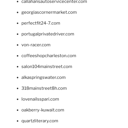
callahansautoservicecenter.com
georgiascornermarket.com
perfectfit24-7.com
portugalprivatedriver.com
von-racer.com
coffeeshopcharleston.com
salon104mainstreet.com
alkaspringswater.com
318mainstreet8h.com
lovenailsspari.com
oakberry-kuwait.com
quartzliterary.com