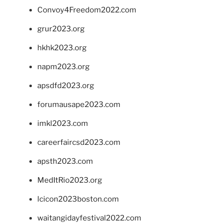
Convoy4Freedom2022.com
grur2023.org
hkhk2023.org
napm2023.org
apsdfd2023.org
forumausape2023.com
imkl2023.com
careerfaircsd2023.com
apsth2023.com
MedItRio2023.org
lcicon2023boston.com
waitangidayfestival2022.com