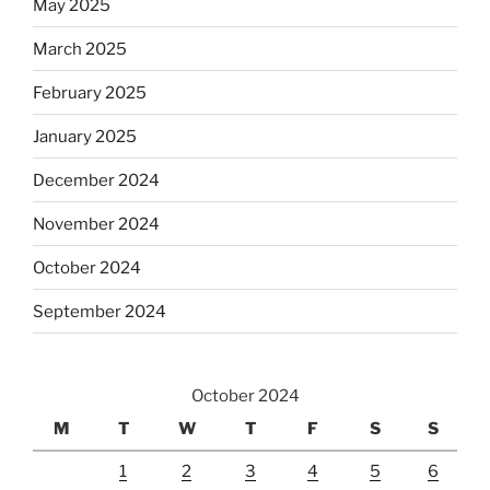
May 2025
March 2025
February 2025
January 2025
December 2024
November 2024
October 2024
September 2024
October 2024
M
T
W
T
F
S
S
1
2
3
4
5
6