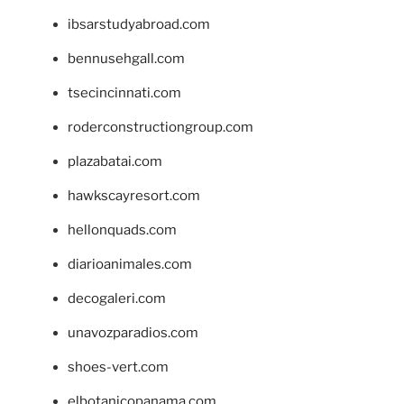
ibsarstudyabroad.com
bennusehgall.com
tsecincinnati.com
roderconstructiongroup.com
plazabatai.com
hawkscayresort.com
hellonquads.com
diarioanimales.com
decogaleri.com
unavozparadios.com
shoes-vert.com
elbotanicopanama.com