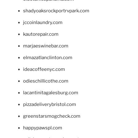
shadyoaksrockportrvpark.com
jccoinlaundry.com
kautorepair.com
marjaeswinebar.com
elmazatlanclinton.com
ideacoffeenyc.com
odieschillicothe.com
lacantinitagalesburg.com
pizzadeliverybristol.com
greenstarsmogcheck.com
happypawspl.com