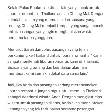
Selain Pulau Phuket, destinasi lain yang cocok untuk
liburan romantis di Thailand adalah Chiang Mai. Dengan
keindahan alam yang memukau dan suasana yang
tenang, Chiang Mai menjadi tempat yang sangat cocok
untuk pasangan yang ingin menghabiskan waktu
bersama tanpa gangguan.
Menurut Sarah dan John, pasangan yang telah
berkunjung ke Thailand untuk liburan romantis, “Kami
sangat menikmati liburan romantis kami di Thailand.
Suasana yang tenang dan keindahan alamnya
membuat kami semakin dekat satu sama lain.”
Jadi, jika Anda dan pasangan sedang merencanakan
liburan romantis, jangan ragu untuk memilih Thailand
sebagai destinasi wisata Anda. Dengan mengikuti tips
wisata untuk pasangan di atas, Anda akan menciptakan
kenangan yang tak terlupakan bersama pasangan