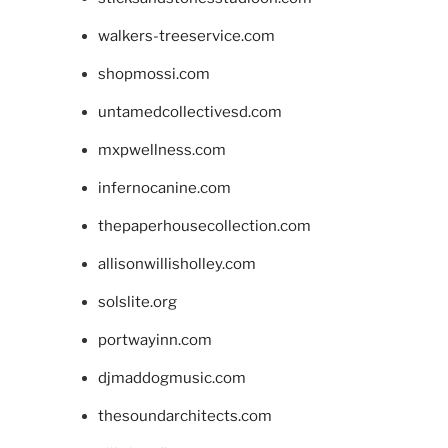
walkers-treeservice.com
shopmossi.com
untamedcollectivesd.com
mxpwellness.com
infernocanine.com
thepaperhousecollection.com
allisonwillisholley.com
solslite.org
portwayinn.com
djmaddogmusic.com
thesoundarchitects.com