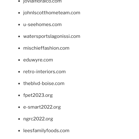
jovialfloralco.com
johnlscotthometeam.com
u-seehomes.com
watersportslagonissi.com
mischieffashion.com
eduwyre.com
retro-interiors.com
theblvd-boise.com
fpet2023.org
e-smart2022.org
ngrc2022.org
leesfamilyfoods.com