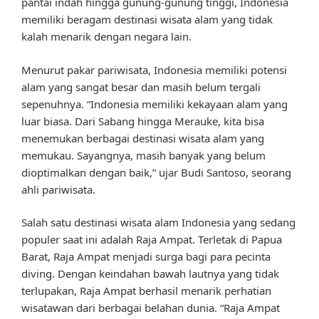
pantai indah hingga gunung-gunung tinggi, Indonesia
memiliki beragam destinasi wisata alam yang tidak
kalah menarik dengan negara lain.
Menurut pakar pariwisata, Indonesia memiliki potensi
alam yang sangat besar dan masih belum tergali
sepenuhnya. “Indonesia memiliki kekayaan alam yang
luar biasa. Dari Sabang hingga Merauke, kita bisa
menemukan berbagai destinasi wisata alam yang
memukau. Sayangnya, masih banyak yang belum
dioptimalkan dengan baik,” ujar Budi Santoso, seorang
ahli pariwisata.
Salah satu destinasi wisata alam Indonesia yang sedang
populer saat ini adalah Raja Ampat. Terletak di Papua
Barat, Raja Ampat menjadi surga bagi para pecinta
diving. Dengan keindahan bawah lautnya yang tidak
terlupakan, Raja Ampat berhasil menarik perhatian
wisatawan dari berbagai belahan dunia. “Raja Ampat