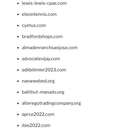
lewis-lewis-cpas.com
eleontennis.com
cyetus.com
bradfordshops.com
almadenranchsanjose.com
advocatevijay.com
adlibilimler2023.com
naswwebed.org
balithut-manado.org
alteregotradingcompany.org
aprce2022.com
ibie2022.com