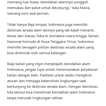
memang luar biasa. Keindahan alamnya sungguh
memukau dan patut untuk dikunjungi,” kata Maria,
seorang turis asal Jerman.
Tidak hanya Raja Ampat, Indonesia juga memiliki
destinasi wisata alam lainnya yang tak kalah menarik.
Mulai dari Danau Toba di Sumatera Utara hingga Taman
Nasional Komodo di Nusa Tenggara Timur, Indonesia
memiliki beragam pilihan destinasi wisata alam yang
bisa dinikmati oleh semua kalangan.
Bagi kalian yang ingin menjelajahi keindahan alam
Indonesia, jangan lupa untuk merencanakan perjalanan
kalian dengan baik. Pastikan untuk selalu mengikuti
aturan dan menjaga kebersihan lingkungan saat
berkunjung ke destinasi wisata alam. Dengan demikian,
kita semua bisa menikmati keindahan alam Indonesia
tanpa merusak lingkungan sekitar.