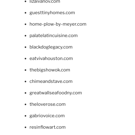
lizaivanov.com
guesttinyhomes.com
home-plow-by-meyer.com
palatelatincuisine.com
blackdoglegacy.com
eatvivahouston.com
thebigshowok.com
chimeandstave.com
greatwallseafoodny.com
theloverose.com
gabriovoice.com
resinflowart.com