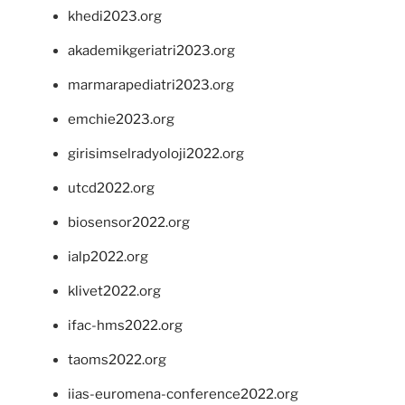
khedi2023.org
akademikgeriatri2023.org
marmarapediatri2023.org
emchie2023.org
girisimselradyoloji2022.org
utcd2022.org
biosensor2022.org
ialp2022.org
klivet2022.org
ifac-hms2022.org
taoms2022.org
iias-euromena-conference2022.org