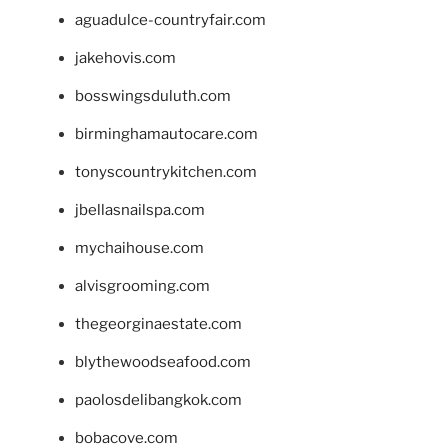
aguadulce-countryfair.com
jakehovis.com
bosswingsduluth.com
birminghamautocare.com
tonyscountrykitchen.com
jbellasnailspa.com
mychaihouse.com
alvisgrooming.com
thegeorginaestate.com
blythewoodseafood.com
paolosdelibangkok.com
bobacove.com