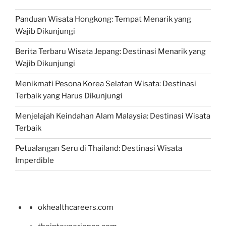
Panduan Wisata Hongkong: Tempat Menarik yang
Wajib Dikunjungi
Berita Terbaru Wisata Jepang: Destinasi Menarik yang
Wajib Dikunjungi
Menikmati Pesona Korea Selatan Wisata: Destinasi
Terbaik yang Harus Dikunjungi
Menjelajah Keindahan Alam Malaysia: Destinasi Wisata
Terbaik
Petualangan Seru di Thailand: Destinasi Wisata
Imperdible
okhealthcareers.com