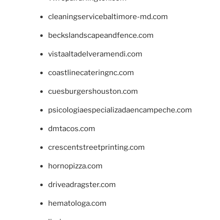
cleaningservicebaltimore-md.com
beckslandscapeandfence.com
vistaaltadelveramendi.com
coastlinecateringnc.com
cuesburgershouston.com
psicologiaespecializadaencampeche.com
dmtacos.com
crescentstreetprinting.com
hornopizza.com
driveadragster.com
hematologa.com