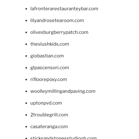
lafronterarestauranteybar.com
lilyandrosetearoom.com
olivesburgberrypatch.com
theslushkids.com
giobastian.com
glpascensori.com
rifloorepoxy.com
woolleymillingandpaving.com
uptonpvd.com
2troublegrill.com
casateranga.com
sticksandstonesstudiooh.com