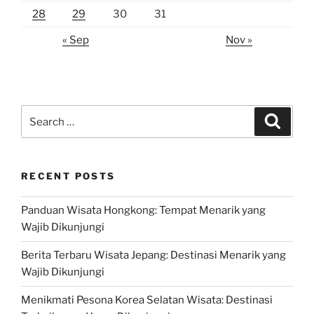
28
29
30
31
« Sep
Nov »
Search
Search
for:
RECENT POSTS
Panduan Wisata Hongkong: Tempat Menarik yang
Wajib Dikunjungi
Berita Terbaru Wisata Jepang: Destinasi Menarik yang
Wajib Dikunjungi
Menikmati Pesona Korea Selatan Wisata: Destinasi