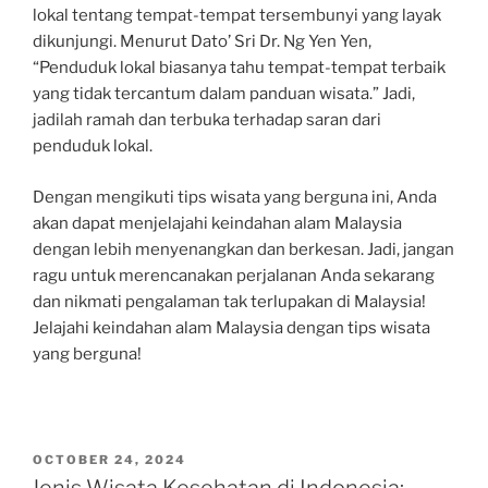
lokal tentang tempat-tempat tersembunyi yang layak
dikunjungi. Menurut Dato’ Sri Dr. Ng Yen Yen,
“Penduduk lokal biasanya tahu tempat-tempat terbaik
yang tidak tercantum dalam panduan wisata.” Jadi,
jadilah ramah dan terbuka terhadap saran dari
penduduk lokal.
Dengan mengikuti tips wisata yang berguna ini, Anda
akan dapat menjelajahi keindahan alam Malaysia
dengan lebih menyenangkan dan berkesan. Jadi, jangan
ragu untuk merencanakan perjalanan Anda sekarang
dan nikmati pengalaman tak terlupakan di Malaysia!
Jelajahi keindahan alam Malaysia dengan tips wisata
yang berguna!
POSTED
OCTOBER 24, 2024
ON
Jenis Wisata Kesehatan di Indonesia: