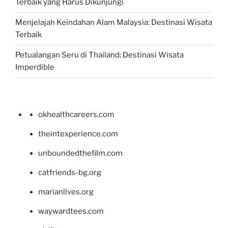
Terbaik yang Harus Dikunjungi
Menjelajah Keindahan Alam Malaysia: Destinasi Wisata
Terbaik
Petualangan Seru di Thailand: Destinasi Wisata
Imperdible
okhealthcareers.com
theintexperience.com
unboundedthefilm.com
catfriends-bg.org
marianlives.org
waywardtees.com