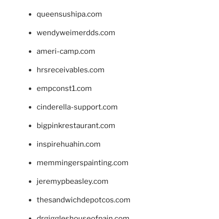
queensushipa.com
wendyweimerdds.com
ameri-camp.com
hrsreceivables.com
empconst1.com
cinderella-support.com
bigpinkrestaurant.com
inspirehuahin.com
memmingerspainting.com
jeremypbeasley.com
thesandwichdepotcos.com
drgiggleshouseofpain.com