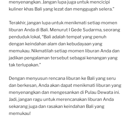
menyenangkan. Jangan lupa juga untuk mencicipi
kuliner khas Bali yang lezat dan menggugah selera.”
Terakhir, jangan lupa untuk menikmati setiap momen
liburan Anda di Bali. Menurut I Gede Sudarma, seorang
penduduk lokal, “Bali adalah tempat yang penuh
dengan keindahan alam dan kebudayaan yang
memukau. Nikmatilah setiap momen liburan Anda dan
jadikan pengalaman tersebut sebagai kenangan yang
tak terlupakan.”
Dengan menyusun rencana liburan ke Bali yang seru
dan berkesan, Anda akan dapat menikmati liburan yang
menyenangkan dan mengesankan di Pulau Dewata ini.
Jadi, jangan ragu untuk merencanakan liburan Anda
sekarang juga dan rasakan keindahan Bali yang
memukau!