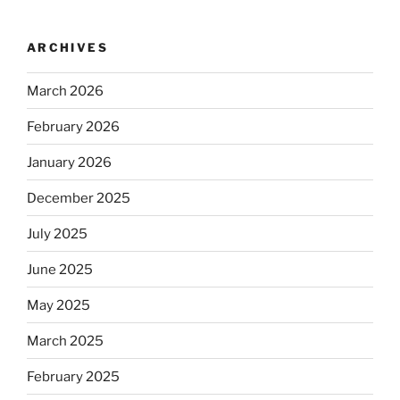
ARCHIVES
March 2026
February 2026
January 2026
December 2025
July 2025
June 2025
May 2025
March 2025
February 2025