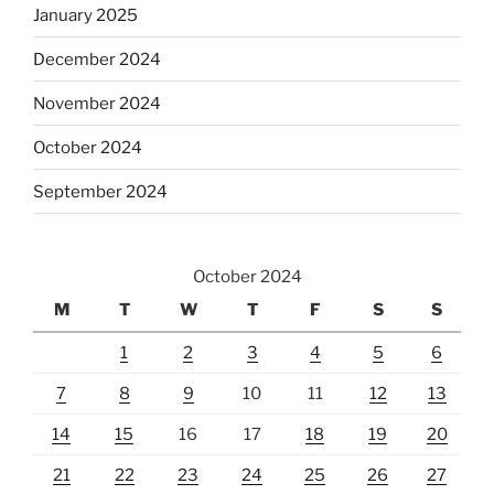
January 2025
December 2024
November 2024
October 2024
September 2024
October 2024
M
T
W
T
F
S
S
1
2
3
4
5
6
7
8
9
10
11
12
13
14
15
16
17
18
19
20
21
22
23
24
25
26
27