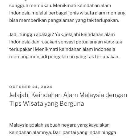
sungguh memukau. Menikmati keindahan alam
Indonesia melalui berbagai jenis wisata alam memang
bisa memberikan pengalaman yang tak terlupakan.
Jadi, tunggu apalagi? Yuk, jelajahi keindahan alam
Indonesia dan rasakan sensasi petualangan yang tak
terlupakan! Menikmati keindahan alam Indonesia
memang menjadi pengalaman yang tak terlupakan.
POSTED
OCTOBER 24, 2024
ON
Jelajahi Keindahan Alam Malaysia dengan
Tips Wisata yang Berguna
Malaysia adalah sebuah negara yang kaya akan
keindahan alamnya. Dari pantai yang indah hingga