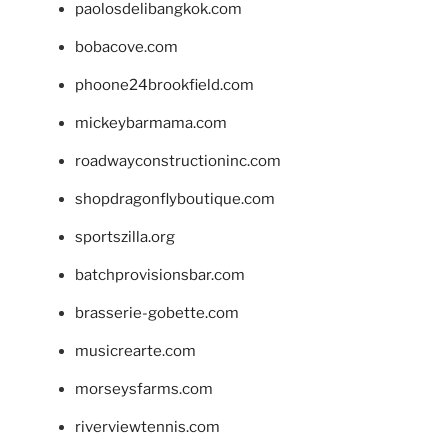
paolosdelibangkok.com
bobacove.com
phoone24brookfield.com
mickeybarmama.com
roadwayconstructioninc.com
shopdragonflyboutique.com
sportszilla.org
batchprovisionsbar.com
brasserie-gobette.com
musicrearte.com
morseysfarms.com
riverviewtennis.com