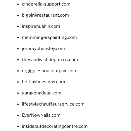
cinderella-support.com
bigpinkrestaurant.com
inspirehuahin.com
memmingerspainting.com
jeremypbeasley.com
thesandwichdepotcos.com
drgiggleshouseofpain.com
hotflashdesigns.com
garagenadeau.com
lifestylechauffeurservice.com
EverNewNails.com
insideoutdecoratingcentre.com