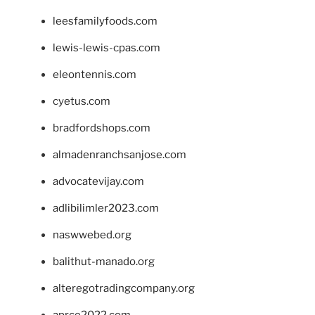
leesfamilyfoods.com
lewis-lewis-cpas.com
eleontennis.com
cyetus.com
bradfordshops.com
almadenranchsanjose.com
advocatevijay.com
adlibilimler2023.com
naswwebed.org
balithut-manado.org
alteregotradingcompany.org
aprce2022.com