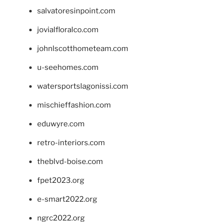
salvatoresinpoint.com
jovialfloralco.com
johnlscotthometeam.com
u-seehomes.com
watersportslagonissi.com
mischieffashion.com
eduwyre.com
retro-interiors.com
theblvd-boise.com
fpet2023.org
e-smart2022.org
ngrc2022.org