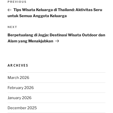
Previous
PREVIOUS
navigation
Post
Tips Wisata Keluarga di Thailand: Aktivitas Seru
untuk Semua Anggota Keluarga
Next
NEXT
Post
Berpetualang di Jogja: Destinasi Wisata Outdoor dan
Alam yang Menakjubkan
ARCHIVES
March 2026
February 2026
January 2026
December 2025