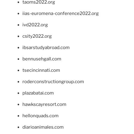
taoms2022.org
iias-euromena-conference2022.org
ivd2022.org
csity2022.org
ibsarstudyabroad.com
bennusehgall.com
tsecincinnati.com
roderconstructiongroup.com
plazabatai.com
hawkscayresort.com
hellonquads.com
diarioanimales.com