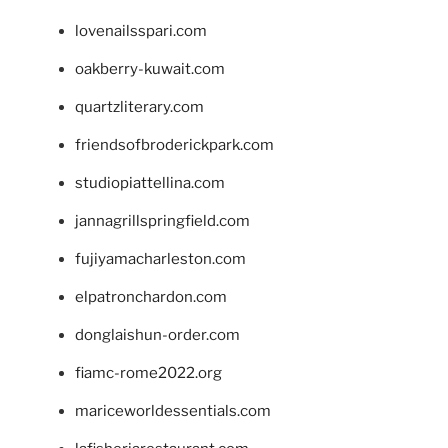
lovenailsspari.com
oakberry-kuwait.com
quartzliterary.com
friendsofbroderickpark.com
studiopiattellina.com
jannagrillspringfield.com
fujiyamacharleston.com
elpatronchardon.com
donglaishun-order.com
fiamc-rome2022.org
mariceworldessentials.com