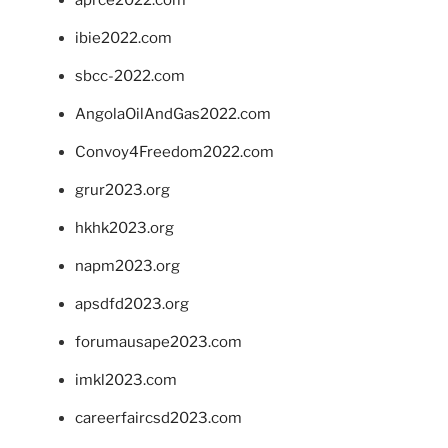
ibie2022.com
sbcc-2022.com
AngolaOilAndGas2022.com
Convoy4Freedom2022.com
grur2023.org
hkhk2023.org
napm2023.org
apsdfd2023.org
forumausape2023.com
imkl2023.com
careerfaircsd2023.com