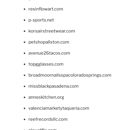
resinflowart.com
p-sports.net
korsairstreetwear.com
petshopallston.com
avenue26tacos.com
topgglasses.com
broadmoornailsspacoloradosprings.com
missblackpasadena.com
anneskitchen.org
valenciamarketytaqueria.com
reefrecordsllc.com