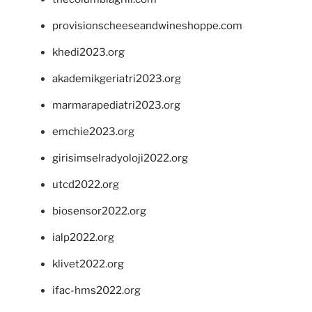
provisionscheeseandwineshoppe.com
khedi2023.org
akademikgeriatri2023.org
marmarapediatri2023.org
emchie2023.org
girisimselradyoloji2022.org
utcd2022.org
biosensor2022.org
ialp2022.org
klivet2022.org
ifac-hms2022.org