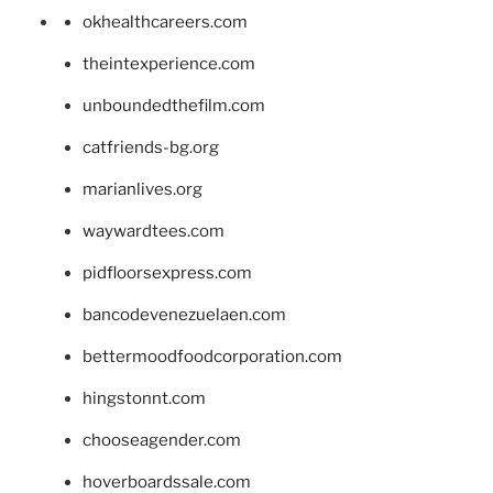
okhealthcareers.com
theintexperience.com
unboundedthefilm.com
catfriends-bg.org
marianlives.org
waywardtees.com
pidfloorsexpress.com
bancodevenezuelaen.com
bettermoodfoodcorporation.com
hingstonnt.com
chooseagender.com
hoverboardssale.com