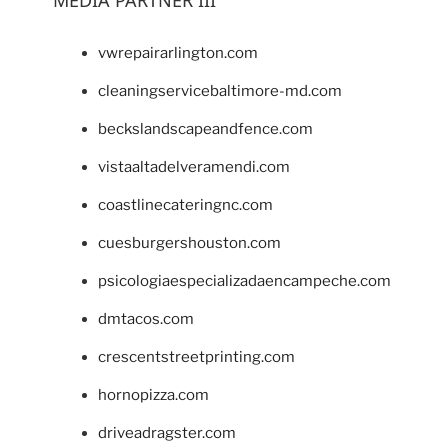
vwrepairarlington.com
cleaningservicebaltimore-md.com
beckslandscapeandfence.com
vistaaltadelveramendi.com
coastlinecateringnc.com
cuesburgershouston.com
psicologiaespecializadaencampeche.com
dmtacos.com
crescentstreetprinting.com
hornopizza.com
driveadragster.com