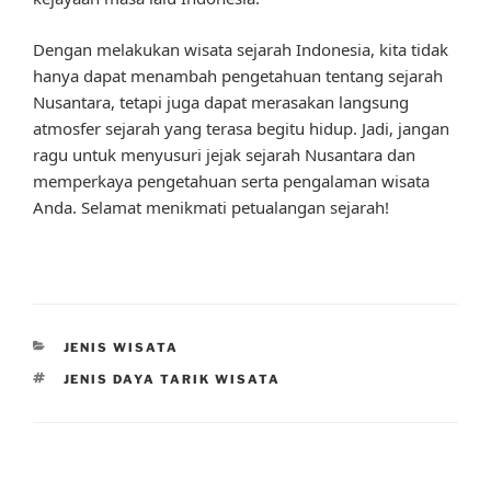
Dengan melakukan wisata sejarah Indonesia, kita tidak
hanya dapat menambah pengetahuan tentang sejarah
Nusantara, tetapi juga dapat merasakan langsung
atmosfer sejarah yang terasa begitu hidup. Jadi, jangan
ragu untuk menyusuri jejak sejarah Nusantara dan
memperkaya pengetahuan serta pengalaman wisata
Anda. Selamat menikmati petualangan sejarah!
CATEGORIES
JENIS WISATA
TAGS
JENIS DAYA TARIK WISATA
Post