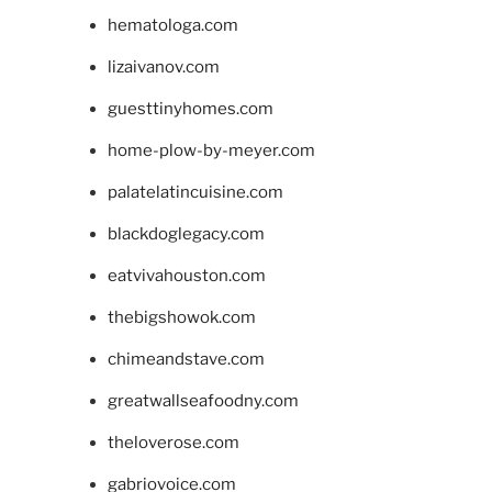
hematologa.com
lizaivanov.com
guesttinyhomes.com
home-plow-by-meyer.com
palatelatincuisine.com
blackdoglegacy.com
eatvivahouston.com
thebigshowok.com
chimeandstave.com
greatwallseafoodny.com
theloverose.com
gabriovoice.com