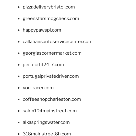
pizzadeliverybristol.com
greenstarsmogcheck.com
happypawspl.com
callahansautoservicecenter.com
georgiascornermarket.com
perfectfit24-7.com
portugalprivatedriver.com
von-racer.com
coffeeshopcharleston.com
salon104mainstreet.com
alkaspringswater.com
318mainstreet8h.com