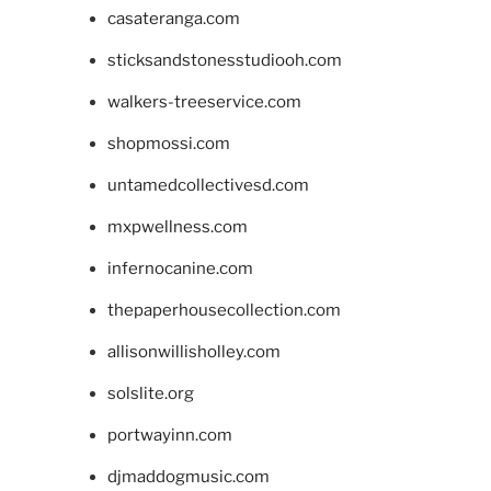
casateranga.com
sticksandstonesstudiooh.com
walkers-treeservice.com
shopmossi.com
untamedcollectivesd.com
mxpwellness.com
infernocanine.com
thepaperhousecollection.com
allisonwillisholley.com
solslite.org
portwayinn.com
djmaddogmusic.com