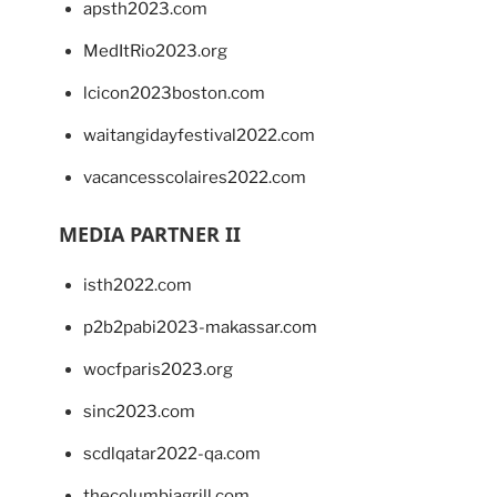
apsth2023.com
MedItRio2023.org
lcicon2023boston.com
waitangidayfestival2022.com
vacancesscolaires2022.com
MEDIA PARTNER II
isth2022.com
p2b2pabi2023-makassar.com
wocfparis2023.org
sinc2023.com
scdlqatar2022-qa.com
thecolumbiagrill.com