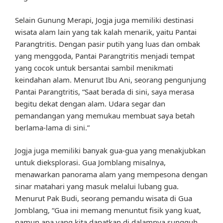
Selain Gunung Merapi, Jogja juga memiliki destinasi
wisata alam lain yang tak kalah menarik, yaitu Pantai
Parangtritis. Dengan pasir putih yang luas dan ombak
yang menggoda, Pantai Parangtritis menjadi tempat
yang cocok untuk bersantai sambil menikmati
keindahan alam. Menurut Ibu Ani, seorang pengunjung
Pantai Parangtritis, “Saat berada di sini, saya merasa
begitu dekat dengan alam. Udara segar dan
pemandangan yang memukau membuat saya betah
berlama-lama di sini.”
Jogja juga memiliki banyak gua-gua yang menakjubkan
untuk dieksplorasi. Gua Jomblang misalnya,
menawarkan panorama alam yang mempesona dengan
sinar matahari yang masuk melalui lubang gua.
Menurut Pak Budi, seorang pemandu wisata di Gua
Jomblang, “Gua ini memang menuntut fisik yang kuat,
namun apa yang kita dapatkan di dalamnya sungguh