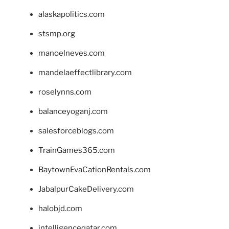
alaskapolitics.com
stsmp.org
manoelneves.com
mandelaeffectlibrary.com
roselynns.com
balanceyoganj.com
salesforceblogs.com
TrainGames365.com
BaytownEvaCationRentals.com
JabalpurCakeDelivery.com
halobjd.com
intelligenceqatar.com