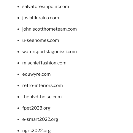
salvatoresinpoint.com
jovialfloralco.com
johnlscotthometeam.com
u-seehomes.com
watersportslagonissi.com
mischieffashion.com
eduwyre.com
retro-interiors.com
theblvd-boise.com
fpet2023.org
e-smart2022.org
ngrc2022.org