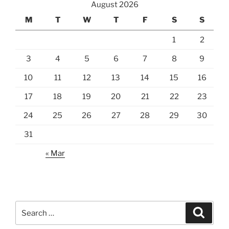
August 2026
M
T
W
T
F
S
S
1
2
3
4
5
6
7
8
9
10
11
12
13
14
15
16
17
18
19
20
21
22
23
24
25
26
27
28
29
30
31
« Mar
Search
Search
for: