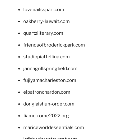
lovenailsspari.com
oakberry-kuwait.com
quartzliterary.com
friendsofbroderickpark.com
studiopiattellina.com
jannagrillspringfield.com
fujiyamacharleston.com
elpatronchardon.com
donglaishun-order.com
fiamc-rome2022.org
mariceworldessentials.com