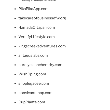
PikaPikaApp.com
takecareofbusinessdfw.org
HamadaOfJapan.com
VersifyLifestyle.com
kingscreekadventures.com
antaeuslabs.com
purelycleanchemdry.com
WishOping.com
shoplegacee.com
bonvivantshop.com
CupPlante.com