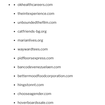
okhealthcareers.com
theintexperience.com
unboundedthefilm.com
catfriends-bg.org
marianlives.org
waywardtees.com
pidfloorsexpress.com
bancodevenezuelaen.com
bettermoodfoodcorporation.com
hingstonnt.com
chooseagender.com
hoverboardssale.com