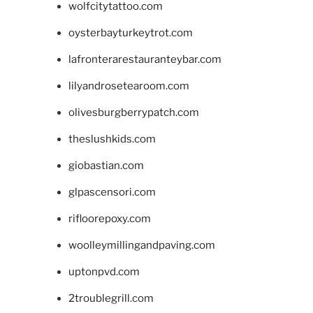
wolfcitytattoo.com
oysterbayturkeytrot.com
lafronterarestauranteybar.com
lilyandrosetearoom.com
olivesburgberrypatch.com
theslushkids.com
giobastian.com
glpascensori.com
rifloorepoxy.com
woolleymillingandpaving.com
uptonpvd.com
2troublegrill.com