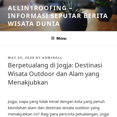
Skip
ALLIN1ROOFING –
to
INFORMASI SEPUTAR BERITA
content
WISATA DUNIA
Menu
POSTED
MAY 24, 2025
BY
ADMINALL
ON
Berpetualang di Jogja: Destinasi
Wisata Outdoor dan Alam yang
Menakjubkan
Jogja, siapa yang tidak kenal dengan kota yang penuh
keindahan alam dan destinasi wisata outdoor yang
menakjubkan ini? Bagi para pencinta petualangan, Jogja