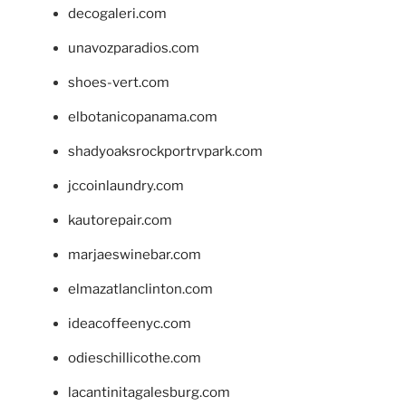
decogaleri.com
unavozparadios.com
shoes-vert.com
elbotanicopanama.com
shadyoaksrockportrvpark.com
jccoinlaundry.com
kautorepair.com
marjaeswinebar.com
elmazatlanclinton.com
ideacoffeenyc.com
odieschillicothe.com
lacantinitagalesburg.com