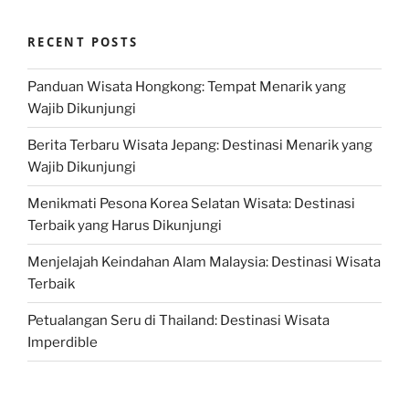
RECENT POSTS
Panduan Wisata Hongkong: Tempat Menarik yang
Wajib Dikunjungi
Berita Terbaru Wisata Jepang: Destinasi Menarik yang
Wajib Dikunjungi
Menikmati Pesona Korea Selatan Wisata: Destinasi
Terbaik yang Harus Dikunjungi
Menjelajah Keindahan Alam Malaysia: Destinasi Wisata
Terbaik
Petualangan Seru di Thailand: Destinasi Wisata
Imperdible