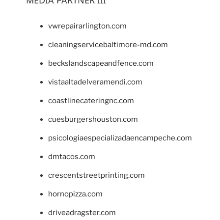
vwrepairarlington.com
cleaningservicebaltimore-md.com
beckslandscapeandfence.com
vistaaltadelveramendi.com
coastlinecateringnc.com
cuesburgershouston.com
psicologiaespecializadaencampeche.com
dmtacos.com
crescentstreetprinting.com
hornopizza.com
driveadragster.com