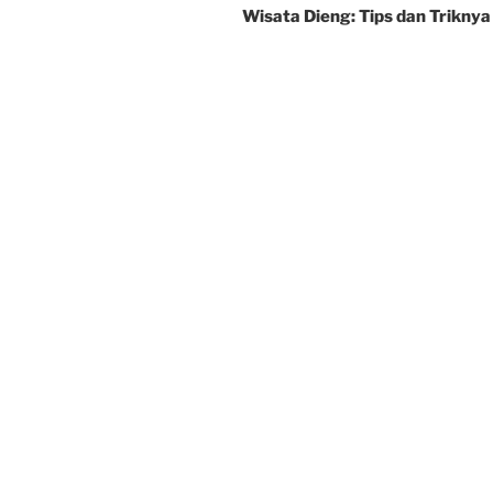
Wisata Dieng: Tips dan Triknya