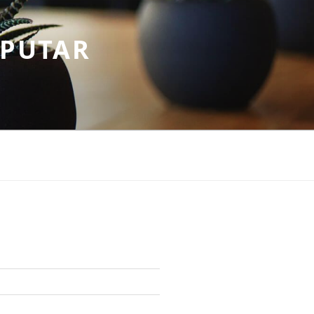
EPUTAR