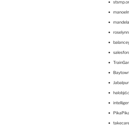
stsmp.o
manoel
mandelae
roselyn
balance
salesfo
TrainG
Baytown
Jabalpu
halobjd
intellig
PikaPik
takecar