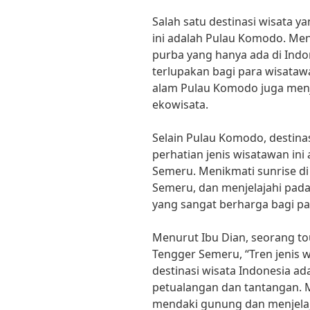
Salah satu destinasi wisata ya
ini adalah Pulau Komodo. M
purba yang hanya ada di Indo
terlupakan bagi para wisatawa
alam Pulau Komodo juga menj
ekowisata.
Selain Pulau Komodo, destinas
perhatian jenis wisatawan in
Semeru. Menikmati sunrise d
Semeru, dan menjelajahi pad
yang sangat berharga bagi pa
Menurut Ibu Dian, seorang t
Tengger Semeru, “Tren jenis 
destinasi wisata Indonesia a
petualangan dan tantangan. 
mendaki gunung dan menjelajah