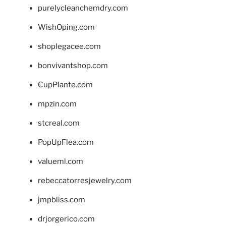
purelycleanchemdry.com
WishOping.com
shoplegacee.com
bonvivantshop.com
CupPlante.com
mpzin.com
stcreal.com
PopUpFlea.com
valueml.com
rebeccatorresjewelry.com
jmpbliss.com
drjorgerico.com