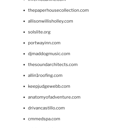
thepaperhousecollection.com
allisonwillisholley.com
solslite.org
portwayinn.com
djmaddogmusic.com
thesoundarchitects.com
allin1roofing.com
keepjudgewebb.com
anatomyofadventure.com
drivancastillo.com
cmmedspa.com