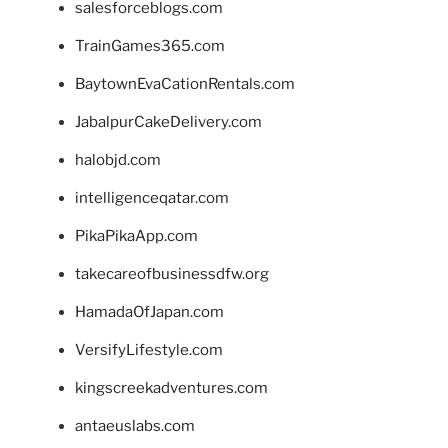
salesforceblogs.com
TrainGames365.com
BaytownEvaCationRentals.com
JabalpurCakeDelivery.com
halobjd.com
intelligenceqatar.com
PikaPikaApp.com
takecareofbusinessdfw.org
HamadaOfJapan.com
VersifyLifestyle.com
kingscreekadventures.com
antaeuslabs.com