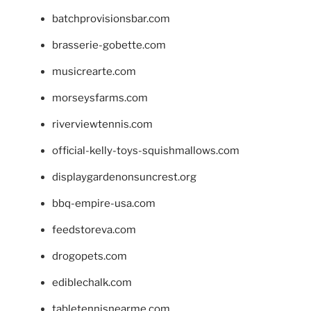
batchprovisionsbar.com
brasserie-gobette.com
musicrearte.com
morseysfarms.com
riverviewtennis.com
official-kelly-toys-squishmallows.com
displaygardenonsuncrest.org
bbq-empire-usa.com
feedstoreva.com
drogopets.com
ediblechalk.com
tabletennisnearme.com