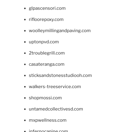
glpascensori.com
rifloorepoxy.com
woolleymillingandpaving.com
uptonpvd.com
2troublegrill.com
casateranga.com
sticksandstonesstudiooh.com
walkers-treeservice.com
shopmossi.com
untamedcollectivesd.com
mxpwellness.com
infernocanine.com