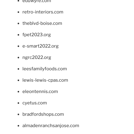
eduwyre.com
retro-interiors.com
theblvd-boise.com
fpet2023.org
e-smart2022.org
ngrc2022.org
leesfamilyfoods.com
lewis-lewis-cpas.com
eleontennis.com
cyetus.com
bradfordshops.com
almadenranchsanjose.com