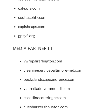
oaksofa.com
soultacohtx.com
capishcaps.com
gpsyfl.org
MEDIA PARTNER III
vwrepairarlington.com
cleaningservicebaltimore-md.com
beckslandscapeandfence.com
vistaaltadelveramendi.com
coastlinecateringnc.com
cuesburgershouston.com