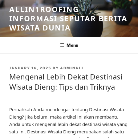
Skip
ALLIN1ROOFING –
to
INFORMASI SEPUTAR BERITA
content
WISATA DUNIA
Menu
POSTED
JANUARY 16, 2025
BY
ADMINALL
ON
Mengenal Lebih Dekat Destinasi
Wisata Dieng: Tips dan Triknya
Pernahkah Anda mendengar tentang Destinasi Wisata
Dieng? Jika belum, maka artikel ini akan membantu
Anda untuk mengenal lebih dekat destinasi wisata yang
satu ini. Destinasi Wisata Dieng merupakan salah satu