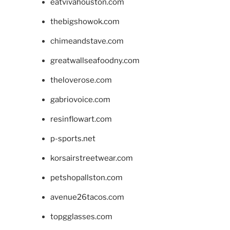
eatvivahouston.com
thebigshowok.com
chimeandstave.com
greatwallseafoodny.com
theloverose.com
gabriovoice.com
resinflowart.com
p-sports.net
korsairstreetwear.com
petshopallston.com
avenue26tacos.com
topgglasses.com