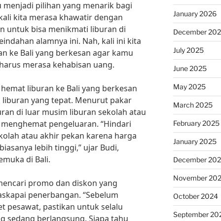
u menjadi pilihan yang menarik bagi
January 2026
ali kita merasa khawatir dengan
n untuk bisa menikmati liburan di
December 20
ndahan alamnya ini. Nah, kali ini kita
July 2025
ran ke Bali yang berkesan agar kamu
 harus merasa kehabisan uang.
June 2025
May 2025
 hemat liburan ke Bali yang berkesan
liburan yang tepat. Menurut pakar
March 2025
uran di luar musim liburan sekolah atau
 menghemat pengeluaran. “Hindari
February 2025
ekolah atau akhir pekan karena harga
January 2025
asanya lebih tinggi,” ujar Budi,
muka di Bali.
December 20
November 20
k mencari promo dan diskon yang
maskapai penerbangan. “Sebelum
October 2024
 pesawat, pastikan untuk selalu
September 20
 sedang berlangsung. Siapa tahu