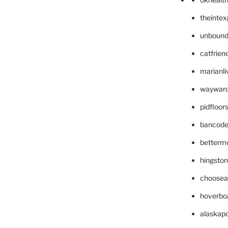
theinte
unbound
catfrien
marianli
wayward
pidfloo
bancode
betterm
hingsto
choosea
hoverbo
alaskapo