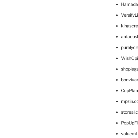
Hamada
VersifyL
kingscr
antaeus
purelyc
WishOp
shopleg
bonviva
CupPlan
mpzin.c
stcreal.
PopUpFl
valueml