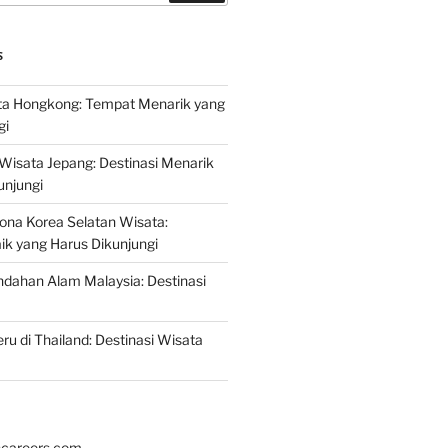
S
a Hongkong: Tempat Menarik yang
gi
 Wisata Jepang: Destinasi Menarik
unjungi
ona Korea Selatan Wisata:
aik yang Harus Dikunjungi
ndahan Alam Malaysia: Destinasi
ru di Thailand: Destinasi Wisata
hcareers.com