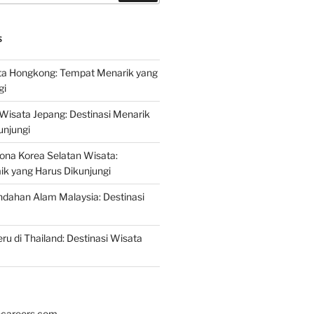
S
a Hongkong: Tempat Menarik yang
gi
 Wisata Jepang: Destinasi Menarik
unjungi
ona Korea Selatan Wisata:
aik yang Harus Dikunjungi
ndahan Alam Malaysia: Destinasi
ru di Thailand: Destinasi Wisata
hcareers.com