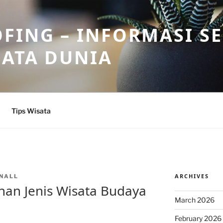
FING – INFORMASI S
SATA DUNIA
Tips Wisata
ARCHIVES
NALL
an Jenis Wisata Budaya
March 2026
February 2026