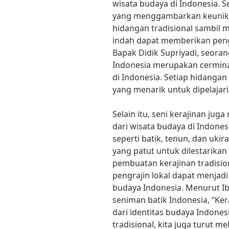
wisata budaya di Indonesia. 
yang menggambarkan keunika
hidangan tradisional sambil
indah dapat memberikan peng
Bapak Didik Supriyadi, seoran
Indonesia merupakan cermin
di Indonesia. Setiap hidangan m
yang menarik untuk dipelajari
Selain itu, seni kerajinan ju
dari wisata budaya di Indonesi
seperti batik, tenun, dan uk
yang patut untuk dilestarikan
pembuatan kerajinan tradisio
pengrajin lokal dapat menjad
budaya Indonesia. Menurut Ib
seniman batik Indonesia, “Ke
dari identitas budaya Indones
tradisional, kita juga turut m