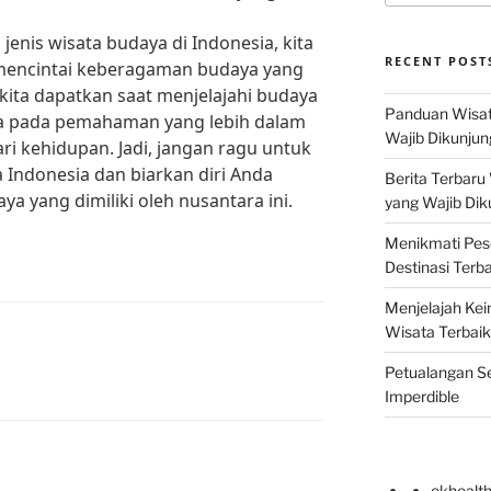
enis wisata budaya di Indonesia, kita
RECENT POST
mencintai keberagaman budaya yang
kita dapatkan saat menjelajahi budaya
Panduan Wisat
a pada pemahaman yang lebih dalam
Wajib Dikunjun
i kehidupan. Jadi, jangan ragu untuk
 Indonesia dan biarkan diri Anda
Berita Terbaru
a yang dimiliki oleh nusantara ini.
yang Wajib Dik
Menikmati Pes
Destinasi Terb
Menjelajah Kei
Wisata Terbaik
Petualangan Se
Imperdible
okhealt