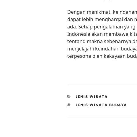
Dengan menikmati keindahan j
dapat lebih menghargai dan 
ada. Setiap pengalaman yang 
Indonesia akan membawa kit
tentang makna sebenarnya dar
menjelajahi keindahan budaya
terpesona oleh kekayaan buday
CATEGORIES
JENIS WISATA
TAGS
JENIS WISATA BUDAYA