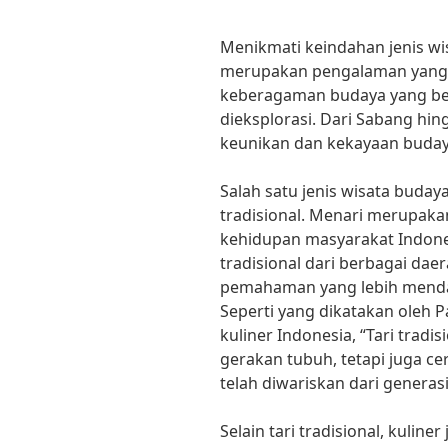
Menikmati keindahan jenis w
merupakan pengalaman yang t
keberagaman budaya yang be
dieksplorasi. Dari Sabang hin
keunikan dan kekayaan budaya
Salah satu jenis wisata buday
tradisional. Menari merupakan
kehidupan masyarakat Indone
tradisional dari berbagai da
pemahaman yang lebih menda
Seperti yang dikatakan oleh 
kuliner Indonesia, “Tari trad
gerakan tubuh, tetapi juga cer
telah diwariskan dari generasi
Selain tari tradisional, kulin