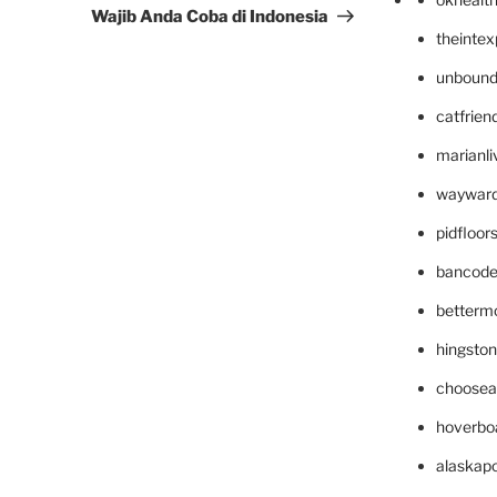
Wajib Anda Coba di Indonesia
theinte
unbound
catfrien
marianli
wayward
pidfloo
bancode
betterm
hingsto
choosea
hoverbo
alaskapo