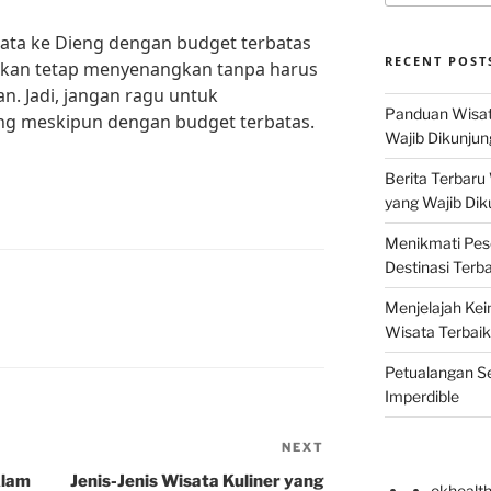
ata ke Dieng dengan budget terbatas
RECENT POST
a akan tetap menyenangkan tanpa harus
n. Jadi, jangan ragu untuk
Panduan Wisat
ng meskipun dengan budget terbatas.
Wajib Dikunjun
Berita Terbaru
yang Wajib Dik
Menikmati Pes
Destinasi Terb
Menjelajah Kei
Wisata Terbaik
Petualangan Se
Imperdible
NEXT
Next
Post
Alam
Jenis-Jenis Wisata Kuliner yang
okhealt