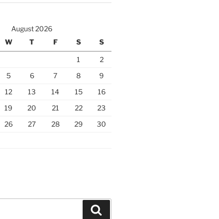
August 2026
W
T
F
S
S
1
2
5
6
7
8
9
12
13
14
15
16
19
20
21
22
23
26
27
28
29
30
Search