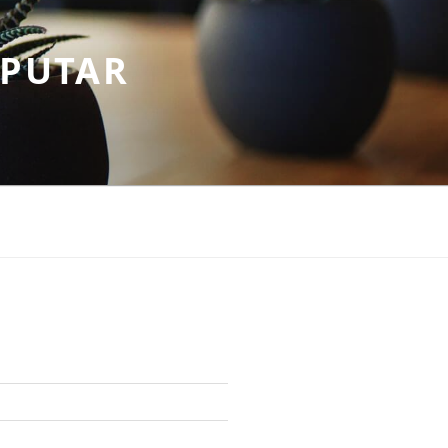
EPUTAR