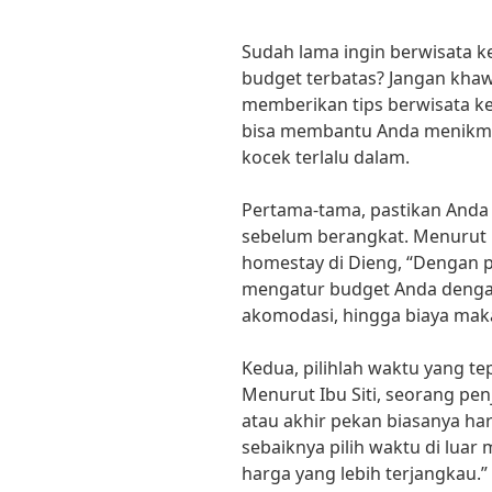
Sudah lama ingin berwisata 
budget terbatas? Jangan khawa
memberikan tips berwisata k
bisa membantu Anda menikma
kocek terlalu dalam.
Pertama-tama, pastikan And
sebelum berangkat. Menurut 
homestay di Dieng, “Dengan p
mengatur budget Anda dengan l
akomodasi, hingga biaya maka
Kedua, pilihlah waktu yang t
Menurut Ibu Siti, seorang pen
atau akhir pekan biasanya har
sebaiknya pilih waktu di lua
harga yang lebih terjangkau.”