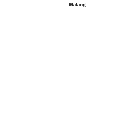
Malang