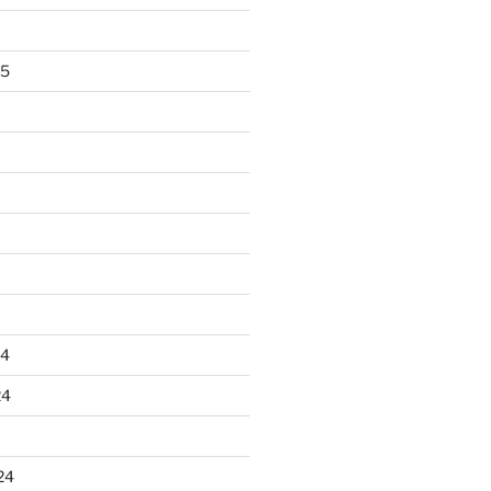
25
24
24
24