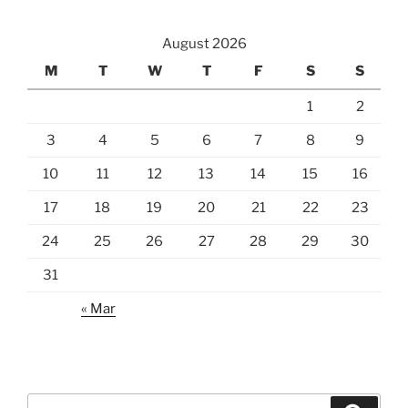
August 2026
M
T
W
T
F
S
S
1
2
3
4
5
6
7
8
9
10
11
12
13
14
15
16
17
18
19
20
21
22
23
24
25
26
27
28
29
30
31
« Mar
Search