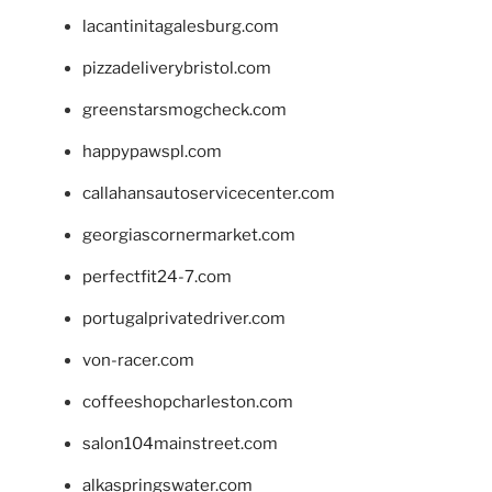
lacantinitagalesburg.com
pizzadeliverybristol.com
greenstarsmogcheck.com
happypawspl.com
callahansautoservicecenter.com
georgiascornermarket.com
perfectfit24-7.com
portugalprivatedriver.com
von-racer.com
coffeeshopcharleston.com
salon104mainstreet.com
alkaspringswater.com