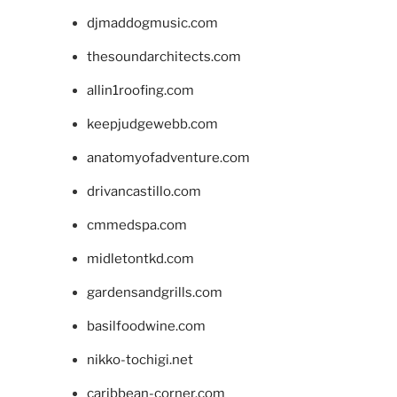
djmaddogmusic.com
thesoundarchitects.com
allin1roofing.com
keepjudgewebb.com
anatomyofadventure.com
drivancastillo.com
cmmedspa.com
midletontkd.com
gardensandgrills.com
basilfoodwine.com
nikko-tochigi.net
caribbean-corner.com