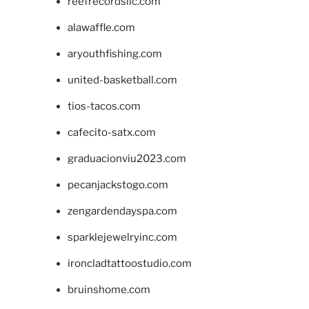
reefrecordsllc.com
alawaffle.com
aryouthfishing.com
united-basketball.com
tios-tacos.com
cafecito-satx.com
graduacionviu2023.com
pecanjackstogo.com
zengardendayspa.com
sparklejewelryinc.com
ironcladtattoostudio.com
bruinshome.com