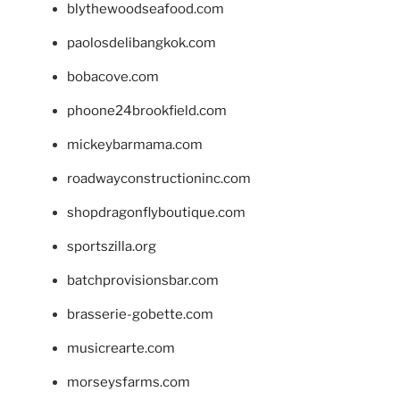
blythewoodseafood.com
paolosdelibangkok.com
bobacove.com
phoone24brookfield.com
mickeybarmama.com
roadwayconstructioninc.com
shopdragonflyboutique.com
sportszilla.org
batchprovisionsbar.com
brasserie-gobette.com
musicrearte.com
morseysfarms.com