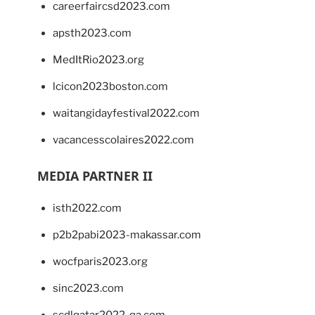
careerfaircsd2023.com
apsth2023.com
MedItRio2023.org
lcicon2023boston.com
waitangidayfestival2022.com
vacancesscolaires2022.com
MEDIA PARTNER II
isth2022.com
p2b2pabi2023-makassar.com
wocfparis2023.org
sinc2023.com
scdlqatar2022-qa.com