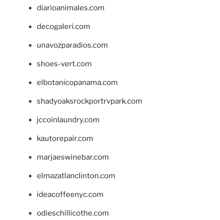
diarioanimales.com
decogaleri.com
unavozparadios.com
shoes-vert.com
elbotanicopanama.com
shadyoaksrockportrvpark.com
jccoinlaundry.com
kautorepair.com
marjaeswinebar.com
elmazatlanclinton.com
ideacoffeenyc.com
odieschillicothe.com