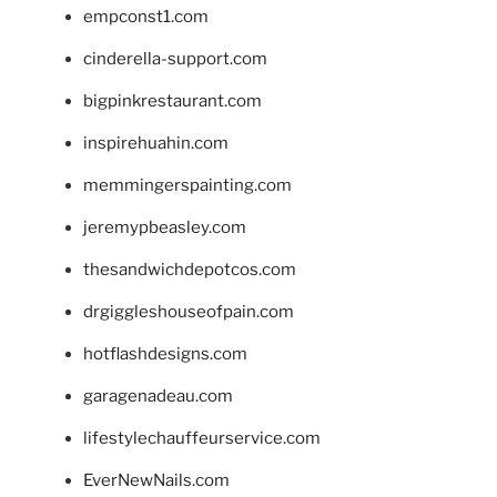
empconst1.com
cinderella-support.com
bigpinkrestaurant.com
inspirehuahin.com
memmingerspainting.com
jeremypbeasley.com
thesandwichdepotcos.com
drgiggleshouseofpain.com
hotflashdesigns.com
garagenadeau.com
lifestylechauffeurservice.com
EverNewNails.com