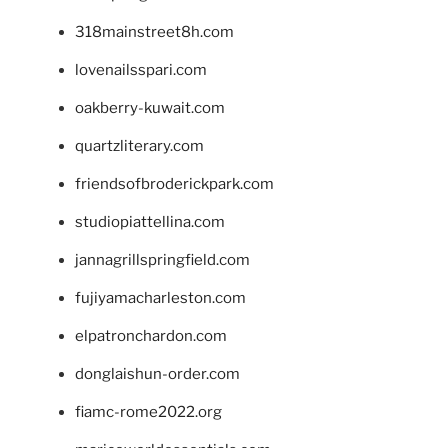
318mainstreet8h.com
lovenailsspari.com
oakberry-kuwait.com
quartzliterary.com
friendsofbroderickpark.com
studiopiattellina.com
jannagrillspringfield.com
fujiyamacharleston.com
elpatronchardon.com
donglaishun-order.com
fiamc-rome2022.org