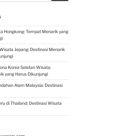
S
a Hongkong: Tempat Menarik yang
gi
 Wisata Jepang: Destinasi Menarik
unjungi
ona Korea Selatan Wisata:
aik yang Harus Dikunjungi
ndahan Alam Malaysia: Destinasi
ru di Thailand: Destinasi Wisata
hcareers.com