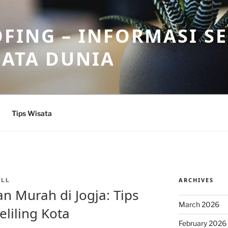
FING – INFORMASI S
SATA DUNIA
Tips Wisata
ARCHIVES
ALL
n Murah di Jogja: Tips
March 2026
liling Kota
February 2026