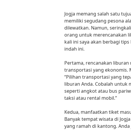
Jogja memang salah satu tujuan
memiliki segudang pesona al
dilewatkan. Namun, seringkal
orang untuk merencanakan libu
kali ini saya akan berbagi tip
indah ini.
Pertama, rencanakan liburan 
transportasi yang ekonomis. M
“Pilihan transportasi yang t
liburan Anda. Cobalah untu
seperti angkot atau bus pariw
taksi atau rental mobil.”
Kedua, manfaatkan tiket masu
Banyak tempat wisata di Jogj
yang ramah di kantong. Anda 