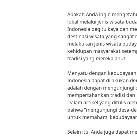
Apakah Anda ingin mengetah
lokal melalui jenis wisata bu
Indonesia begitu kaya dan m
destinasi wisata yang sangat
melakukan jenis wisata buda
kehidupan masyarakat setempa
tradisi yang mereka anut.
Menyatu dengan kebudayaan lo
Indonesia dapat dilakukan de
adalah dengan mengunjungi d
mempertahankan tradisi dan
Dalam artikel yang ditulis ol
bahwa “mengunjungi desa-des
untuk memahami kebudayaan 
Selain itu, Anda juga dapat me