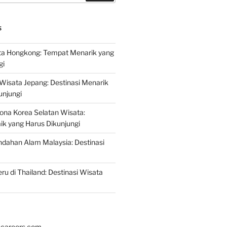
S
a Hongkong: Tempat Menarik yang
gi
 Wisata Jepang: Destinasi Menarik
unjungi
ona Korea Selatan Wisata:
aik yang Harus Dikunjungi
ndahan Alam Malaysia: Destinasi
ru di Thailand: Destinasi Wisata
hcareers.com