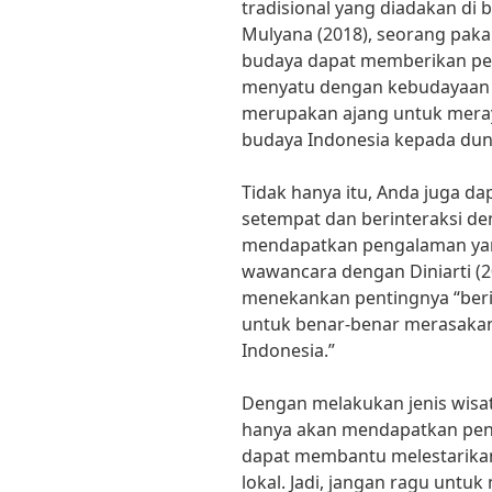
tradisional yang diadakan di 
Mulyana (2018), seorang paka
budaya dapat memberikan pe
menyatu dengan kebudayaan lo
merupakan ajang untuk mer
budaya Indonesia kepada duni
Tidak hanya itu, Anda juga da
setempat dan berinteraksi d
mendapatkan pengalaman yang
wawancara dengan Diniarti (20
menekankan pentingnya “beri
untuk benar-benar merasaka
Indonesia.”
Dengan melakukan jenis wisat
hanya akan mendapatkan peng
dapat membantu melestarik
lokal. Jadi, jangan ragu unt