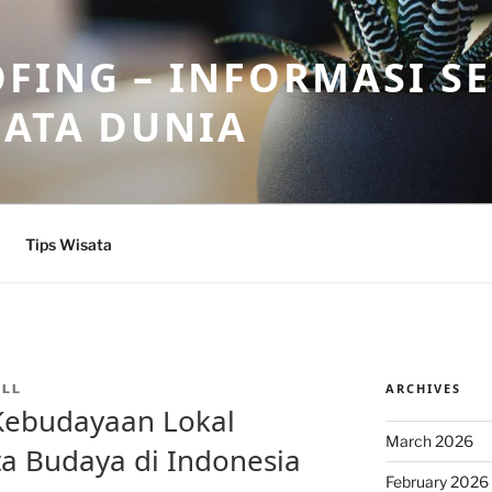
FING – INFORMASI S
SATA DUNIA
Tips Wisata
ARCHIVES
ALL
Kebudayaan Lokal
March 2026
ta Budaya di Indonesia
February 2026