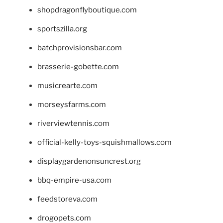
shopdragonflyboutique.com
sportszilla.org
batchprovisionsbar.com
brasserie-gobette.com
musicrearte.com
morseysfarms.com
riverviewtennis.com
official-kelly-toys-squishmallows.com
displaygardenonsuncrest.org
bbq-empire-usa.com
feedstoreva.com
drogopets.com