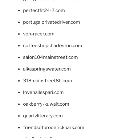
perfectfit24-7.com
portugalprivatedriver.com
von-racer.com
coffeeshopcharleston.com
salon104mainstreet.com
alkaspringswater.com
318mainstreet8h.com
lovenailsspari.com
oakberry-kuwait.com
quartzliterary.com
friendsofbroderickpark.com