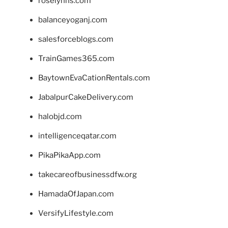
roselynns.com
balanceyoganj.com
salesforceblogs.com
TrainGames365.com
BaytownEvaCationRentals.com
JabalpurCakeDelivery.com
halobjd.com
intelligenceqatar.com
PikaPikaApp.com
takecareofbusinessdfw.org
HamadaOfJapan.com
VersifyLifestyle.com