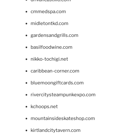
cmmedspa.com
midletontkd.com
gardensandgrills.com
basilfoodwine.com
nikko-tochigi.net
caribbean-corner.com
bluemoongiftcards.com
rivercitysteampunkexpo.com
kchoops.net
mountainsideskateshop.com
kirtlandcitytavern.com