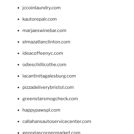
jccoinlaundry.com
kautorepair.com
marjaeswinebar.com
elmazatlanclinton.com
ideacoffeenyc.com
odieschillicothe.com
lacantinitagalesburg.com
pizzadeliverybristol.com
greenstarsmogcheck.com
happypawspl.com
callahansautoservicecenter.com
georgiascornermarket.com