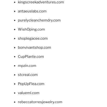
kingscreekadventures.com
antaeuslabs.com
purelycleanchemdry.com
WishOping.com
shoplegacee.com
bonvivantshop.com
CupPlante.com
mpzin.com
stcreal.com
PopUpFlea.com
valueml.com
rebeccatorresjewelry.com