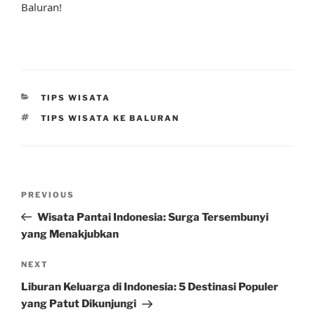
Baluran!
CATEGORIES
TIPS WISATA
TAGS
TIPS WISATA KE BALURAN
Post
Previous
PREVIOUS
navigation
Post
Wisata Pantai Indonesia: Surga Tersembunyi
yang Menakjubkan
Next
NEXT
Post
Liburan Keluarga di Indonesia: 5 Destinasi Populer
yang Patut Dikunjungi