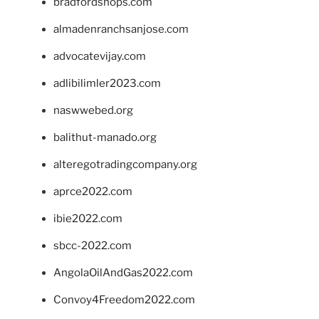
bradfordshops.com
almadenranchsanjose.com
advocatevijay.com
adlibilimler2023.com
naswwebed.org
balithut-manado.org
alteregotradingcompany.org
aprce2022.com
ibie2022.com
sbcc-2022.com
AngolaOilAndGas2022.com
Convoy4Freedom2022.com