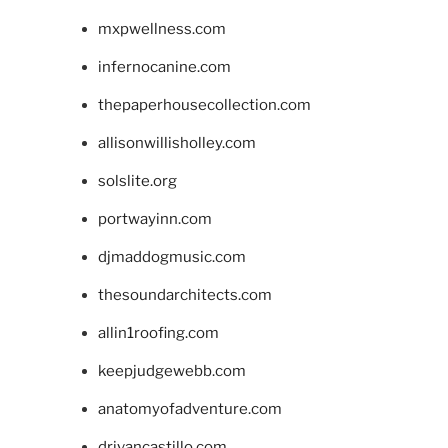
mxpwellness.com
infernocanine.com
thepaperhousecollection.com
allisonwillisholley.com
solslite.org
portwayinn.com
djmaddogmusic.com
thesoundarchitects.com
allin1roofing.com
keepjudgewebb.com
anatomyofadventure.com
drivancastillo.com