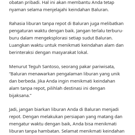
obatan pribadi. Hal ini akan membantu Anda tetap
nyaman selama menjelajahi keindahan Baluran.
Rahasia liburan tanpa repot di Baluran juga melibatkan
pengaturan waktu dengan baik. Jangan terlalu terburu-
buru dalam mengeksplorasi setiap sudut Baluran.
Luangkan waktu untuk menikmati keindahan alam dan
berinteraksi dengan masyarakat lokal.
Menurut Teguh Santoso, seorang pakar pariwisata,
“Baluran menawarkan pengalaman liburan yang unik
dan berbeda. Jika Anda ingin menikmati keindahan
alam tanpa repot, pilihlah destinasi ini dengan
bijaksana.”
Jadi, jangan biarkan liburan Anda di Baluran menjadi
repot. Dengan melakukan persiapan yang matang dan
mengatur waktu dengan baik, Anda bisa menikmati
liburan tanpa hambatan. Selamat menikmati keindahan