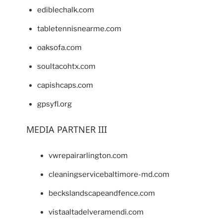
ediblechalk.com
tabletennisnearme.com
oaksofa.com
soultacohtx.com
capishcaps.com
gpsyfl.org
MEDIA PARTNER III
vwrepairarlington.com
cleaningservicebaltimore-md.com
beckslandscapeandfence.com
vistaaltadelveramendi.com