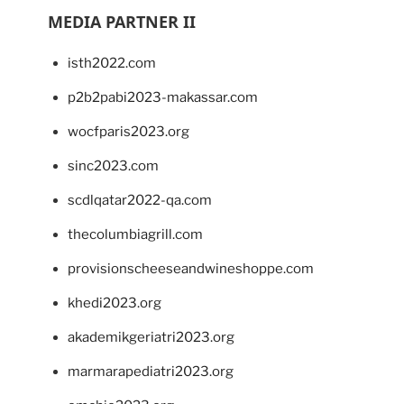
MEDIA PARTNER II
isth2022.com
p2b2pabi2023-makassar.com
wocfparis2023.org
sinc2023.com
scdlqatar2022-qa.com
thecolumbiagrill.com
provisionscheeseandwineshoppe.com
khedi2023.org
akademikgeriatri2023.org
marmarapediatri2023.org