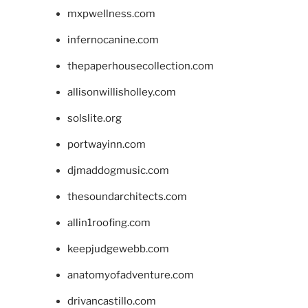
mxpwellness.com
infernocanine.com
thepaperhousecollection.com
allisonwillisholley.com
solslite.org
portwayinn.com
djmaddogmusic.com
thesoundarchitects.com
allin1roofing.com
keepjudgewebb.com
anatomyofadventure.com
drivancastillo.com