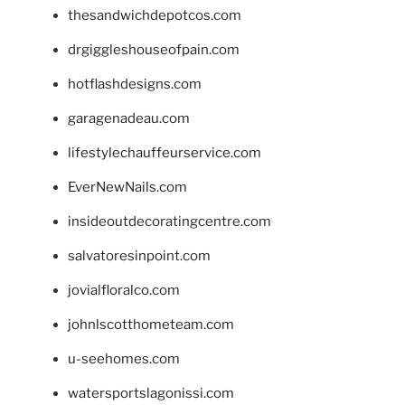
thesandwichdepotcos.com
drgiggleshouseofpain.com
hotflashdesigns.com
garagenadeau.com
lifestylechauffeurservice.com
EverNewNails.com
insideoutdecoratingcentre.com
salvatoresinpoint.com
jovialfloralco.com
johnlscotthometeam.com
u-seehomes.com
watersportslagonissi.com