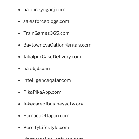
balanceyoganj.com
salesforceblogs.com
TrainGames365.com
BaytownEvaCationRentals.com
JabalpurCakeDelivery.com
halobjd.com
intelligenceqatar.com
PikaPikaApp.com
takecareofbusinessdfw.org
HamadaOfJapan.com
VersifyLifestyle.com