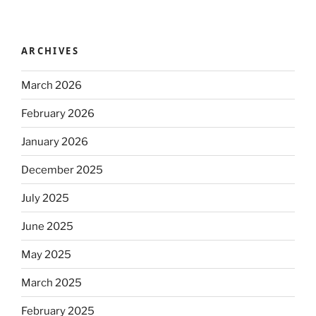
ARCHIVES
March 2026
February 2026
January 2026
December 2025
July 2025
June 2025
May 2025
March 2025
February 2025