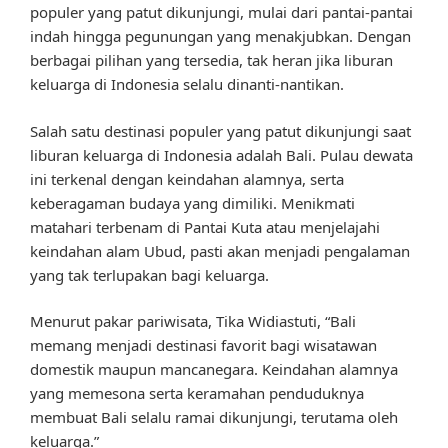
populer yang patut dikunjungi, mulai dari pantai-pantai
indah hingga pegunungan yang menakjubkan. Dengan
berbagai pilihan yang tersedia, tak heran jika liburan
keluarga di Indonesia selalu dinanti-nantikan.
Salah satu destinasi populer yang patut dikunjungi saat
liburan keluarga di Indonesia adalah Bali. Pulau dewata
ini terkenal dengan keindahan alamnya, serta
keberagaman budaya yang dimiliki. Menikmati
matahari terbenam di Pantai Kuta atau menjelajahi
keindahan alam Ubud, pasti akan menjadi pengalaman
yang tak terlupakan bagi keluarga.
Menurut pakar pariwisata, Tika Widiastuti, “Bali
memang menjadi destinasi favorit bagi wisatawan
domestik maupun mancanegara. Keindahan alamnya
yang memesona serta keramahan penduduknya
membuat Bali selalu ramai dikunjungi, terutama oleh
keluarga.”