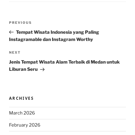
Post
Previous
PREVIOUS
navigation
Post
Tempat Wisata Indonesia yang Paling
Instagramable dan Instagram Worthy
Next
NEXT
Post
Jenis Tempat Wisata Alam Terbaik di Medan untuk
Liburan Seru
ARCHIVES
March 2026
February 2026