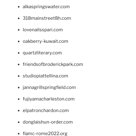
alkaspringswater.com
318mainstreet8h.com
lovenailsspari.com
oakberry-kuwait.com
quartzliterary.com
friendsofbroderickpark.com
studiopiattellina.com
jannagrillspringfield.com
fujiyamacharleston.com
elpatronchardon.com
donglaishun-order.com
fiamc-rome2022.org