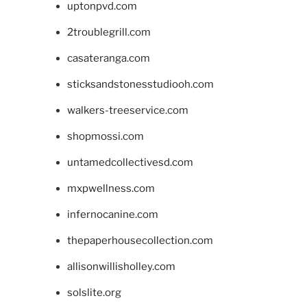
uptonpvd.com
2troublegrill.com
casateranga.com
sticksandstonesstudiooh.com
walkers-treeservice.com
shopmossi.com
untamedcollectivesd.com
mxpwellness.com
infernocanine.com
thepaperhousecollection.com
allisonwillisholley.com
solslite.org