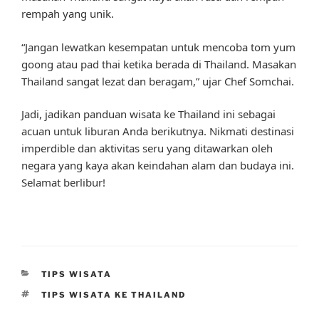
rempah yang unik.
“Jangan lewatkan kesempatan untuk mencoba tom yum
goong atau pad thai ketika berada di Thailand. Masakan
Thailand sangat lezat dan beragam,” ujar Chef Somchai.
Jadi, jadikan panduan wisata ke Thailand ini sebagai
acuan untuk liburan Anda berikutnya. Nikmati destinasi
imperdible dan aktivitas seru yang ditawarkan oleh
negara yang kaya akan keindahan alam dan budaya ini.
Selamat berlibur!
CATEGORIES
TIPS WISATA
TAGS
TIPS WISATA KE THAILAND