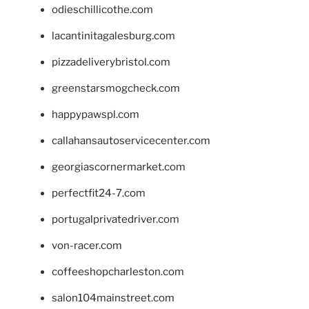
odieschillicothe.com
lacantinitagalesburg.com
pizzadeliverybristol.com
greenstarsmogcheck.com
happypawspl.com
callahansautoservicecenter.com
georgiascornermarket.com
perfectfit24-7.com
portugalprivatedriver.com
von-racer.com
coffeeshopcharleston.com
salon104mainstreet.com