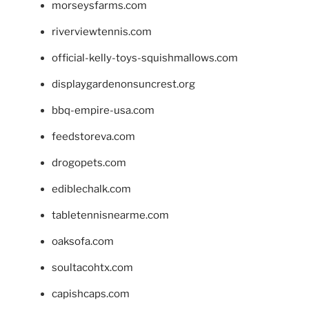
morseysfarms.com
riverviewtennis.com
official-kelly-toys-squishmallows.com
displaygardenonsuncrest.org
bbq-empire-usa.com
feedstoreva.com
drogopets.com
ediblechalk.com
tabletennisnearme.com
oaksofa.com
soultacohtx.com
capishcaps.com