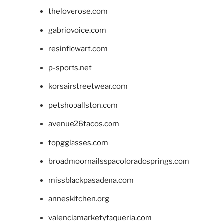
theloverose.com
gabriovoice.com
resinflowart.com
p-sports.net
korsairstreetwear.com
petshopallston.com
avenue26tacos.com
topgglasses.com
broadmoornailsspacoloradosprings.com
missblackpasadena.com
anneskitchen.org
valenciamarketytaqueria.com