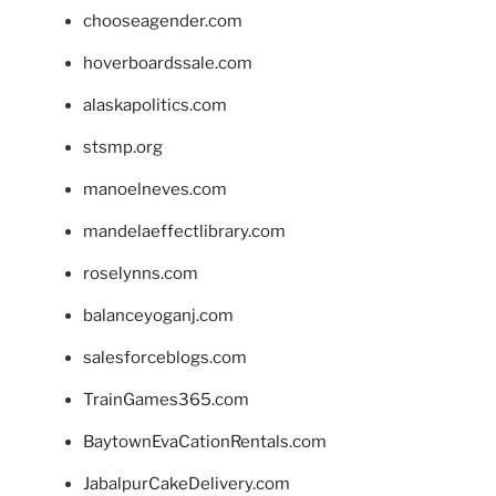
chooseagender.com
hoverboardssale.com
alaskapolitics.com
stsmp.org
manoelneves.com
mandelaeffectlibrary.com
roselynns.com
balanceyoganj.com
salesforceblogs.com
TrainGames365.com
BaytownEvaCationRentals.com
JabalpurCakeDelivery.com