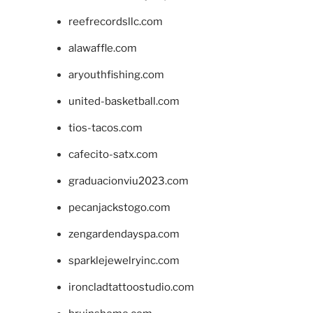
reefrecordsllc.com
alawaffle.com
aryouthfishing.com
united-basketball.com
tios-tacos.com
cafecito-satx.com
graduacionviu2023.com
pecanjackstogo.com
zengardendayspa.com
sparklejewelryinc.com
ironcladtattoostudio.com