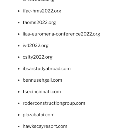
ifac-hms2022.org
taoms2022.org
iias-euromena-conference2022.org
ivd2022.org
csity2022.org
ibsarstudyabroad.com
bennusehgall.com
tsecincinnati.com
roderconstructiongroup.com
plazabatai.com
hawkscayresort.com