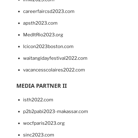
careerfaircsd2023.com
apsth2023.com
MedItRio2023.org
lcicon2023boston.com
waitangidayfestival2022.com
vacancesscolaires2022.com
MEDIA PARTNER II
isth2022.com
p2b2pabi2023-makassar.com
wocfparis2023.org
sinc2023.com