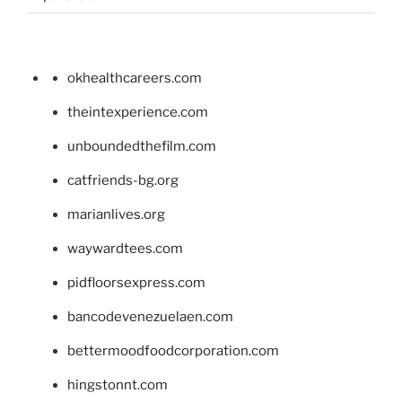
okhealthcareers.com
theintexperience.com
unboundedthefilm.com
catfriends-bg.org
marianlives.org
waywardtees.com
pidfloorsexpress.com
bancodevenezuelaen.com
bettermoodfoodcorporation.com
hingstonnt.com