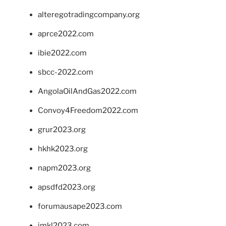
alteregotradingcompany.org
aprce2022.com
ibie2022.com
sbcc-2022.com
AngolaOilAndGas2022.com
Convoy4Freedom2022.com
grur2023.org
hkhk2023.org
napm2023.org
apsdfd2023.org
forumausape2023.com
imkl2023.com