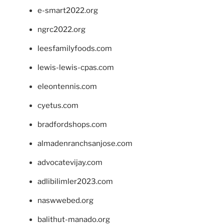
e-smart2022.org
ngrc2022.org
leesfamilyfoods.com
lewis-lewis-cpas.com
eleontennis.com
cyetus.com
bradfordshops.com
almadenranchsanjose.com
advocatevijay.com
adlibilimler2023.com
naswwebed.org
balithut-manado.org