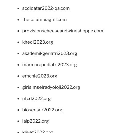
scdlqatar2022-qa.com
thecolumbiagrill.com
provisionscheeseandwineshoppe.com
khedi2023.org
akademikgeriatri2023.org
marmarapediatri2023.org
emchie2023.org
girisimselradyoloji2022.org
utcd2022.org
biosensor2022.org
ialp2022.org
klivet2022.org