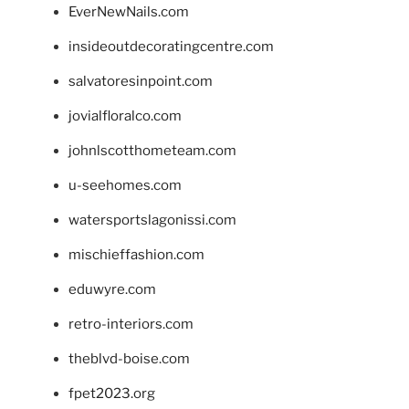
EverNewNails.com
insideoutdecoratingcentre.com
salvatoresinpoint.com
jovialfloralco.com
johnlscotthometeam.com
u-seehomes.com
watersportslagonissi.com
mischieffashion.com
eduwyre.com
retro-interiors.com
theblvd-boise.com
fpet2023.org