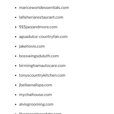
mariceworldessentials.com
lafisheriarestaurant.com
915jazzandmore.com
aguadulce-countryfair.com
jakehovis.com
bosswingsduluth.com
birminghamautocare.com
tonyscountrykitchen.com
jbellasnailspa.com
mychaihouse.com
alvisgrooming.com