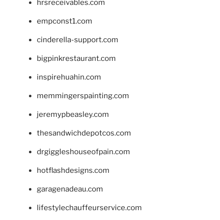
hrsreceivables.com
empconst1.com
cinderella-support.com
bigpinkrestaurant.com
inspirehuahin.com
memmingerspainting.com
jeremypbeasley.com
thesandwichdepotcos.com
drgiggleshouseofpain.com
hotflashdesigns.com
garagenadeau.com
lifestylechauffeurservice.com