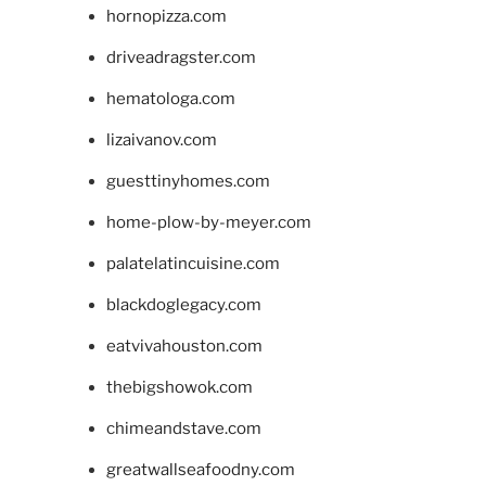
hornopizza.com
driveadragster.com
hematologa.com
lizaivanov.com
guesttinyhomes.com
home-plow-by-meyer.com
palatelatincuisine.com
blackdoglegacy.com
eatvivahouston.com
thebigshowok.com
chimeandstave.com
greatwallseafoodny.com