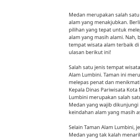
Medan merupakan salah satu 
alam yang menakjubkan. Berl
pilihan yang tepat untuk mel
alam yang masih alami. Nah, 
tempat wisata alam terbaik d
ulasan berikut ini!
Salah satu jenis tempat wisa
Alam Lumbini. Taman ini mer
melepas penat dan menikmati
Kepala Dinas Pariwisata Kota
Lumbini merupakan salah satu 
Medan yang wajib dikunjungi 
keindahan alam yang masih as
Selain Taman Alam Lumbini, je
Medan yang tak kalah menarik