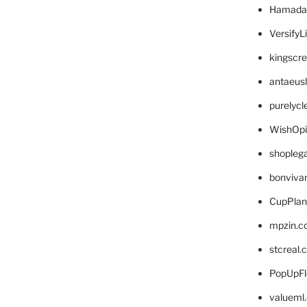
Hamada
VersifyL
kingscr
antaeus
purelyc
WishOp
shopleg
bonviva
CupPlan
mpzin.c
stcreal.
PopUpFl
valueml