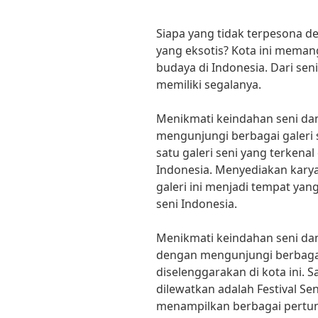
Siapa yang tidak terpesona d
yang eksotis? Kota ini meman
budaya di Indonesia. Dari seni 
memiliki segalanya.
Menikmati keindahan seni dan 
mengunjungi berbagai galeri se
satu galeri seni yang terkenal 
Indonesia. Menyediakan karya
galeri ini menjadi tempat ya
seni Indonesia.
Menikmati keindahan seni dan
dengan mengunjungi berbagai
diselenggarakan di kota ini. S
dilewatkan adalah Festival Sen
menampilkan berbagai pertunj