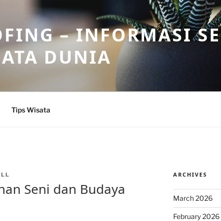
FING – INFORMASI S
SATA DUNIA
Tips Wisata
ARCHIVES
ALL
han Seni dan Budaya
March 2026
February 2026