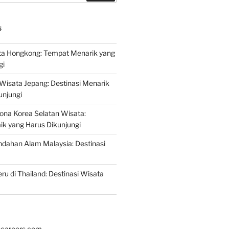
S
a Hongkong: Tempat Menarik yang
gi
 Wisata Jepang: Destinasi Menarik
unjungi
ona Korea Selatan Wisata:
aik yang Harus Dikunjungi
ndahan Alam Malaysia: Destinasi
ru di Thailand: Destinasi Wisata
hcareers.com