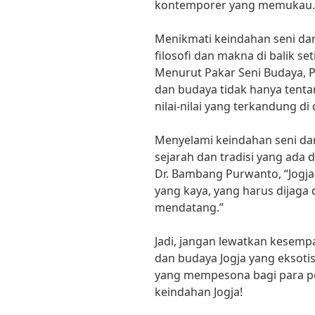
kontemporer yang memukau.
Menikmati keindahan seni da
filosofi dan makna di balik se
Menurut Pakar Seni Budaya, Pro
dan budaya tidak hanya tentan
nilai-nilai yang terkandung di
Menyelami keindahan seni da
sejarah dan tradisi yang ada 
Dr. Bambang Purwanto, “Jogja 
yang kaya, yang harus dijaga 
mendatang.”
Jadi, jangan lewatkan kesemp
dan budaya Jogja yang eksotis
yang mempesona bagi para pe
keindahan Jogja!