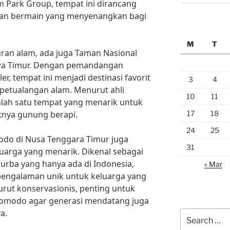
m Park Group, tempat ini dirancang
an bermain yang menyenangkan bagi
M
T
uran alam, ada juga Taman Nasional
wa Timur. Dengan pemandangan
r, tempat ini menjadi destinasi favorit
3
4
petualangan alam. Menurut ahli
10
11
lah satu tempat yang menarik untuk
17
18
knya gunung berapi.
24
25
odo di Nusa Tenggara Timur juga
31
uarga yang menarik. Dikenal sebagai
rba yang hanya ada di Indonesia,
« Mar
ngalaman unik untuk keluarga yang
rut konservasionis, penting untuk
 komodo agar generasi mendatang juga
a.
Search
for: