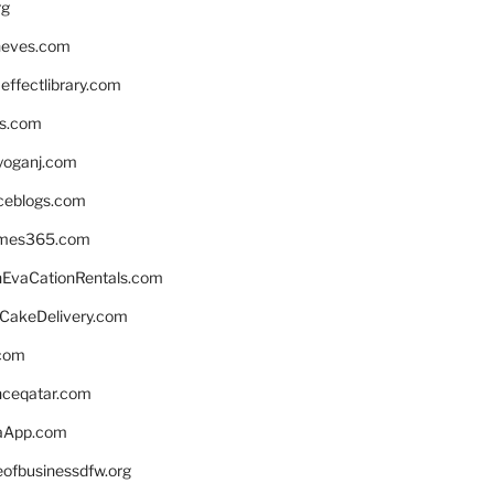
rg
neves.com
ffectlibrary.com
ns.com
yoganj.com
rceblogs.com
ames365.com
EvaCationRentals.com
rCakeDelivery.com
.com
enceqatar.com
aApp.com
eofbusinessdfw.org