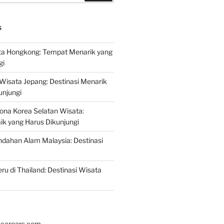
S
a Hongkong: Tempat Menarik yang
gi
 Wisata Jepang: Destinasi Menarik
unjungi
ona Korea Selatan Wisata:
aik yang Harus Dikunjungi
ndahan Alam Malaysia: Destinasi
ru di Thailand: Destinasi Wisata
hcareers.com