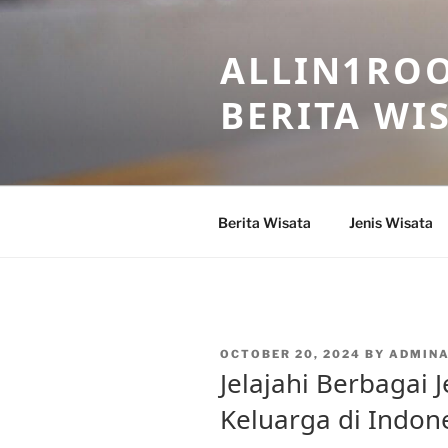
Skip
to
ALLIN1ROO
content
BERITA WI
Berita Wisata
Jenis Wisata
POSTED
OCTOBER 20, 2024
BY
ADMIN
ON
Jelajahi Berbagai 
Keluarga di Indon