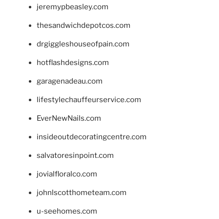
jeremypbeasley.com
thesandwichdepotcos.com
drgiggleshouseofpain.com
hotflashdesigns.com
garagenadeau.com
lifestylechauffeurservice.com
EverNewNails.com
insideoutdecoratingcentre.com
salvatoresinpoint.com
jovialfloralco.com
johnlscotthometeam.com
u-seehomes.com