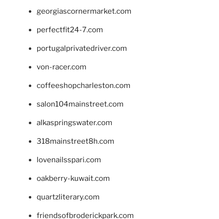
georgiascornermarket.com
perfectfit24-7.com
portugalprivatedriver.com
von-racer.com
coffeeshopcharleston.com
salon104mainstreet.com
alkaspringswater.com
318mainstreet8h.com
lovenailsspari.com
oakberry-kuwait.com
quartzliterary.com
friendsofbroderickpark.com