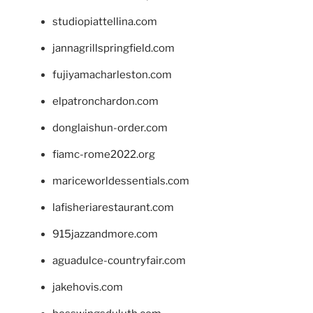
studiopiattellina.com
jannagrillspringfield.com
fujiyamacharleston.com
elpatronchardon.com
donglaishun-order.com
fiamc-rome2022.org
mariceworldessentials.com
lafisheriarestaurant.com
915jazzandmore.com
aguadulce-countryfair.com
jakehovis.com