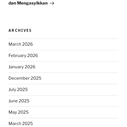
dan Mengasyikkan
ARCHIVES
March 2026
February 2026
January 2026
December 2025
July 2025
June 2025
May 2025
March 2025