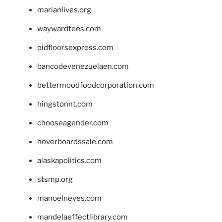
marianlives.org
waywardtees.com
pidfloorsexpress.com
bancodevenezuelaen.com
bettermoodfoodcorporation.com
hingstonnt.com
chooseagender.com
hoverboardssale.com
alaskapolitics.com
stsmp.org
manoelneves.com
mandelaeffectlibrary.com