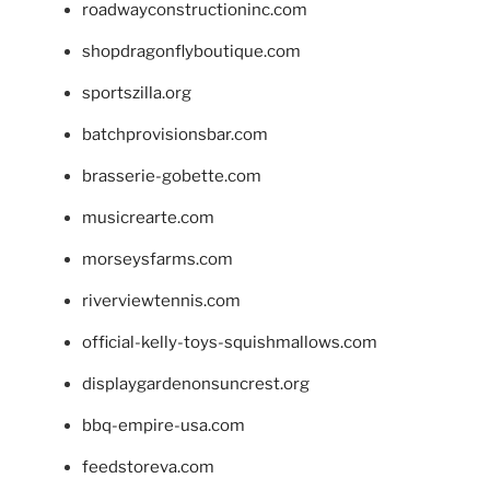
roadwayconstructioninc.com
shopdragonflyboutique.com
sportszilla.org
batchprovisionsbar.com
brasserie-gobette.com
musicrearte.com
morseysfarms.com
riverviewtennis.com
official-kelly-toys-squishmallows.com
displaygardenonsuncrest.org
bbq-empire-usa.com
feedstoreva.com