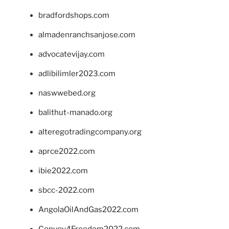
bradfordshops.com
almadenranchsanjose.com
advocatevijay.com
adlibilimler2023.com
naswwebed.org
balithut-manado.org
alteregotradingcompany.org
aprce2022.com
ibie2022.com
sbcc-2022.com
AngolaOilAndGas2022.com