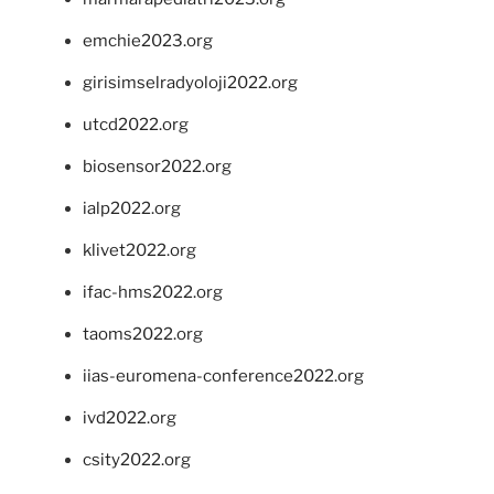
emchie2023.org
girisimselradyoloji2022.org
utcd2022.org
biosensor2022.org
ialp2022.org
klivet2022.org
ifac-hms2022.org
taoms2022.org
iias-euromena-conference2022.org
ivd2022.org
csity2022.org