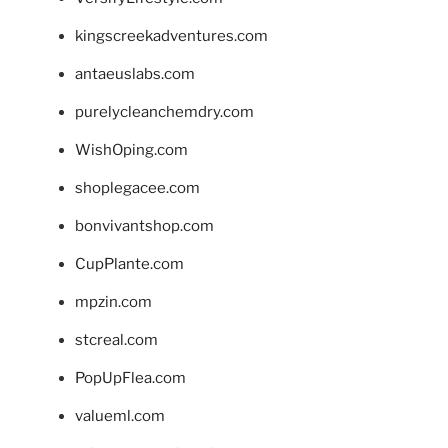
kingscreekadventures.com
antaeuslabs.com
purelycleanchemdry.com
WishOping.com
shoplegacee.com
bonvivantshop.com
CupPlante.com
mpzin.com
stcreal.com
PopUpFlea.com
valueml.com