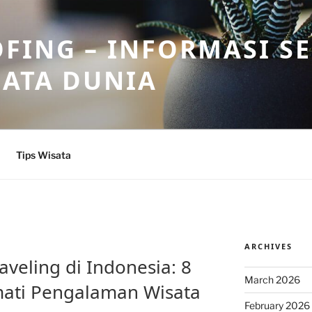
FING – INFORMASI S
SATA DUNIA
Tips Wisata
ARCHIVES
veling di Indonesia: 8
March 2026
mati Pengalaman Wisata
February 2026