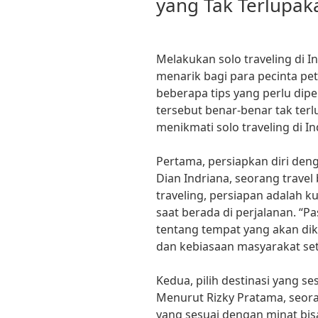
yang Tak Terlupak
Melakukan solo traveling di 
menarik bagi para pecinta pet
beberapa tips yang perlu dip
tersebut benar-benar tak terlu
menikmati solo traveling di I
Pertama, persiapkan diri den
Dian Indriana, seorang travel
traveling, persiapan adalah 
saat berada di perjalanan. “
tentang tempat yang akan dik
dan kebiasaan masyarakat set
Kedua, pilih destinasi yang 
Menurut Rizky Pratama, seoran
yang sesuai dengan minat bi