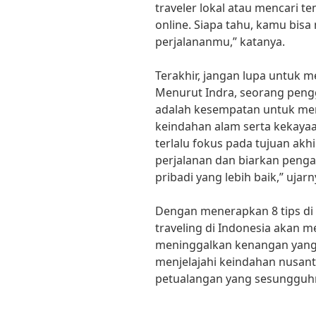
traveler lokal atau mencari t
online. Siapa tahu, kamu bis
perjalananmu,” katanya.
Terakhir, jangan lupa untuk 
Menurut Indra, seorang penggi
adalah kesempatan untuk men
keindahan alam serta kekayaa
terlalu fokus pada tujuan akh
perjalanan dan biarkan pen
pribadi yang lebih baik,” ujarn
Dengan menerapkan 8 tips di 
traveling di Indonesia akan m
meninggalkan kenangan yang i
menjelajahi keindahan nusant
petualangan yang sesungguh