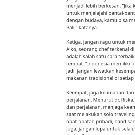
menjadi lebih berkesan. “Jika
untuk menjelajahi pantai-panta
dengan budaya, kamu bisa me
Bali,” katanya.
Ketiga, jangan ragu untuk m
Aiko, seorang chef terkenal 
adalah salah satu cara terba
tempat. “Indonesia memiliki b
Jadi, jangan lewatkan kesemp
makanan tradisional di setia
Keempat, jaga keamanan dan 
perjalanan. Menurut dr. Riska
dan perjalanan, menjaga kea
saat melakukan solo travelin
obat-obatan pribadi, hand san
Juga, jangan lupa untuk sela