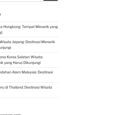
S
a Hongkong: Tempat Menarik yang
gi
 Wisata Jepang: Destinasi Menarik
unjungi
ona Korea Selatan Wisata:
aik yang Harus Dikunjungi
ndahan Alam Malaysia: Destinasi
ru di Thailand: Destinasi Wisata
hcareers.com