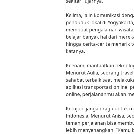
sekitar,” ujarnya.
Kelima, jalin komunikasi deng
penduduk lokal di Yogyakarta,
membuat pengalaman wisata m
belajar banyak hal dari mereka
hingga cerita-cerita menarik
katanya.
Keenam, manfaatkan teknolo
Menurut Aulia, seorang travel
sahabat terbaik saat melakuk
aplikasi transportasi online, 
online, perjalananmu akan menj
Ketujuh, jangan ragu untuk m
Indonesia. Menurut Anisa, seo
teman perjalanan bisa membu
lebih menyenangkan. “Kamu 