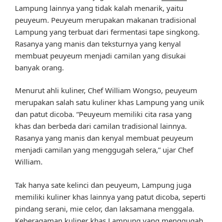
Lampung lainnya yang tidak kalah menarik, yaitu
peuyeum. Peuyeum merupakan makanan tradisional
Lampung yang terbuat dari fermentasi tape singkong.
Rasanya yang manis dan teksturnya yang kenyal
membuat peuyeum menjadi camilan yang disukai
banyak orang.
Menurut ahli kuliner, Chef William Wongso, peuyeum
merupakan salah satu kuliner khas Lampung yang unik
dan patut dicoba. “Peuyeum memiliki cita rasa yang
khas dan berbeda dari camilan tradisional lainnya.
Rasanya yang manis dan kenyal membuat peuyeum
menjadi camilan yang menggugah selera,” ujar Chef
William.
Tak hanya sate kelinci dan peuyeum, Lampung juga
memiliki kuliner khas lainnya yang patut dicoba, seperti
pindang serani, mie celor, dan laksamana menggala.
Keberagaman kuliner khas Lampung yang menggugah