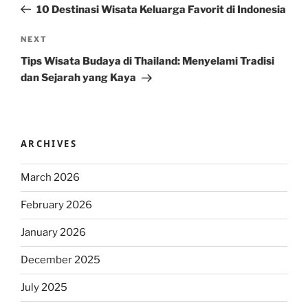
Post
10 Destinasi Wisata Keluarga Favorit di Indonesia
Next
NEXT
Post
Tips Wisata Budaya di Thailand: Menyelami Tradisi
dan Sejarah yang Kaya
ARCHIVES
March 2026
February 2026
January 2026
December 2025
July 2025