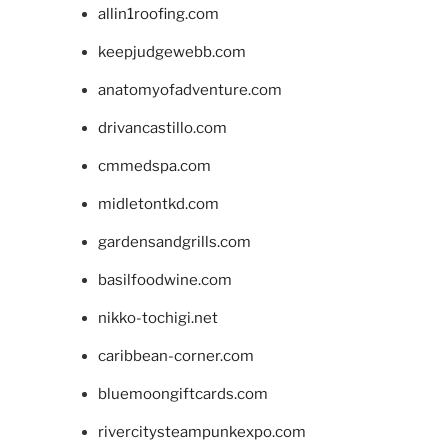
allin1roofing.com
keepjudgewebb.com
anatomyofadventure.com
drivancastillo.com
cmmedspa.com
midletontkd.com
gardensandgrills.com
basilfoodwine.com
nikko-tochigi.net
caribbean-corner.com
bluemoongiftcards.com
rivercitysteampunkexpo.com