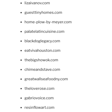
lizaivanov.com
guesttinyhomes.com
home-plow-by-meyer.com
palatelatincuisine.com
blackdoglegacy.com
eatvivahouston.com
thebigshowok.com
chimeandstave.com
greatwallseafoodny.com
theloverose.com
gabriovoice.com
resinflowart.com