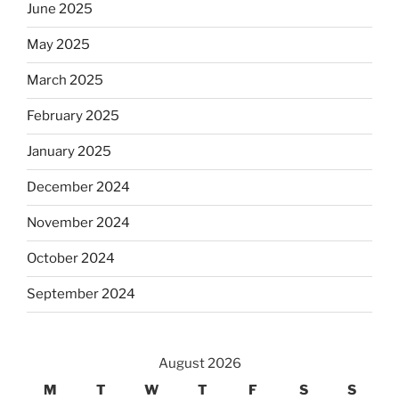
June 2025
May 2025
March 2025
February 2025
January 2025
December 2024
November 2024
October 2024
September 2024
August 2026
M
T
W
T
F
S
S