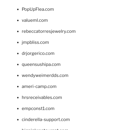
PopUpFlea.com
valueml.com
rebeccatorresjewelry.com
jmpbliss.com
drjorgerico.com
queensushipa.com
wendyweimerdds.com
ameri-camp.com
hrsreceivables.com
empconst1.com
cinderella-support.com