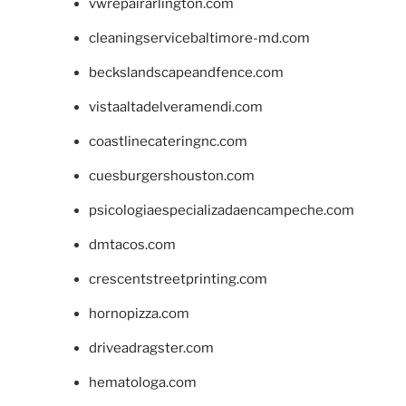
vwrepairarlington.com
cleaningservicebaltimore-md.com
beckslandscapeandfence.com
vistaaltadelveramendi.com
coastlinecateringnc.com
cuesburgershouston.com
psicologiaespecializadaencampeche.com
dmtacos.com
crescentstreetprinting.com
hornopizza.com
driveadragster.com
hematologa.com