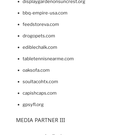
displaygardenonsuncrest.org
bbq-empire-usa.com
feedstoreva.com
drogopets.com
ediblechalk.com
tabletennisnearme.com
oaksofa.com
soultacohtx.com
capishcaps.com
gpsyfl.org
MEDIA PARTNER III