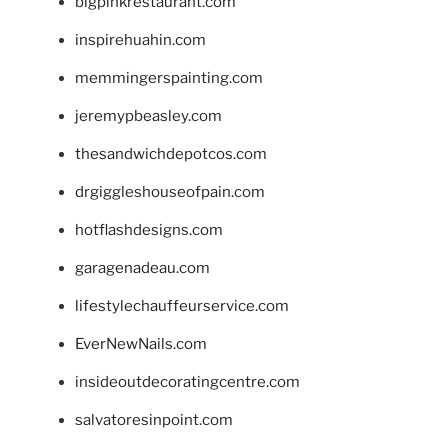
bigpinkrestaurant.com
inspirehuahin.com
memmingerspainting.com
jeremypbeasley.com
thesandwichdepotcos.com
drgiggleshouseofpain.com
hotflashdesigns.com
garagenadeau.com
lifestylechauffeurservice.com
EverNewNails.com
insideoutdecoratingcentre.com
salvatoresinpoint.com