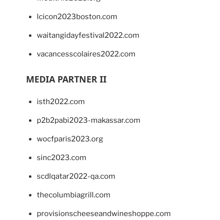
lcicon2023boston.com
waitangidayfestival2022.com
vacancesscolaires2022.com
MEDIA PARTNER II
isth2022.com
p2b2pabi2023-makassar.com
wocfparis2023.org
sinc2023.com
scdlqatar2022-qa.com
thecolumbiagrill.com
provisionscheeseandwineshoppe.com