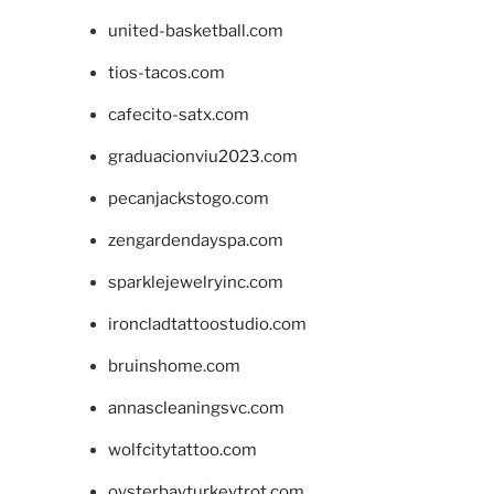
united-basketball.com
tios-tacos.com
cafecito-satx.com
graduacionviu2023.com
pecanjackstogo.com
zengardendayspa.com
sparklejewelryinc.com
ironcladtattoostudio.com
bruinshome.com
annascleaningsvc.com
wolfcitytattoo.com
oysterbayturkeytrot.com