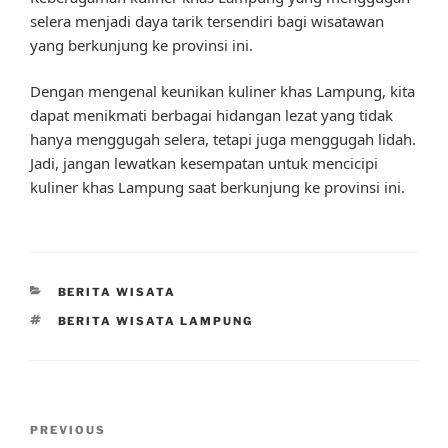
selera menjadi daya tarik tersendiri bagi wisatawan
yang berkunjung ke provinsi ini.
Dengan mengenal keunikan kuliner khas Lampung, kita
dapat menikmati berbagai hidangan lezat yang tidak
hanya menggugah selera, tetapi juga menggugah lidah.
Jadi, jangan lewatkan kesempatan untuk mencicipi
kuliner khas Lampung saat berkunjung ke provinsi ini.
CATEGORIES
BERITA WISATA
TAGS
BERITA WISATA LAMPUNG
Post
Previous
PREVIOUS
navigation