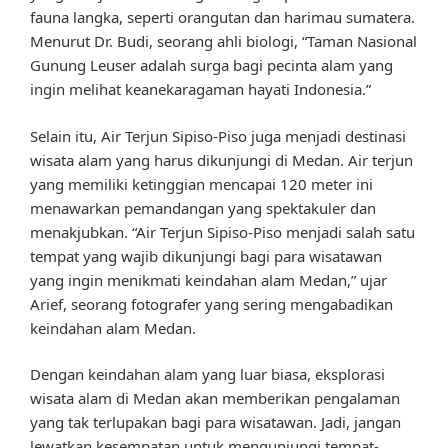
fauna langka, seperti orangutan dan harimau sumatera.
Menurut Dr. Budi, seorang ahli biologi, “Taman Nasional
Gunung Leuser adalah surga bagi pecinta alam yang
ingin melihat keanekaragaman hayati Indonesia.”
Selain itu, Air Terjun Sipiso-Piso juga menjadi destinasi
wisata alam yang harus dikunjungi di Medan. Air terjun
yang memiliki ketinggian mencapai 120 meter ini
menawarkan pemandangan yang spektakuler dan
menakjubkan. “Air Terjun Sipiso-Piso menjadi salah satu
tempat yang wajib dikunjungi bagi para wisatawan
yang ingin menikmati keindahan alam Medan,” ujar
Arief, seorang fotografer yang sering mengabadikan
keindahan alam Medan.
Dengan keindahan alam yang luar biasa, eksplorasi
wisata alam di Medan akan memberikan pengalaman
yang tak terlupakan bagi para wisatawan. Jadi, jangan
lewatkan kesempatan untuk mengunjungi tempat-