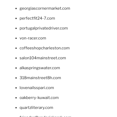
georgiascornermarket.com
perfectfit24-7.com
portugalprivatedriver.com
von-racer.com
coffeeshopcharleston.com
salon104mainstreet.com
alkaspringswater.com
318mainstreet8h.com
lovenailsspari.com
oakberry-kuwait.com
quartzliterary.com