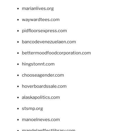
marianlives.org
waywardtees.com
pidfloorsexpress.com
bancodevenezuelaen.com
bettermoodfoodcorporation.com
hingstonnt.com
chooseagender.com
hoverboardssale.com
alaskapolitics.com
stsmp.org
manoelneves.com
mandelaeffectlibrary.com