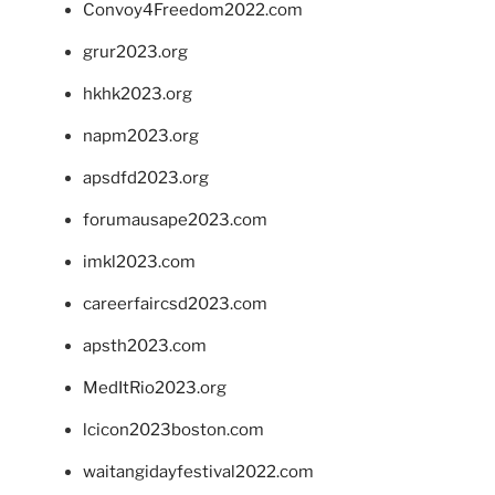
Convoy4Freedom2022.com
grur2023.org
hkhk2023.org
napm2023.org
apsdfd2023.org
forumausape2023.com
imkl2023.com
careerfaircsd2023.com
apsth2023.com
MedItRio2023.org
lcicon2023boston.com
waitangidayfestival2022.com