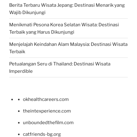
Berita Terbaru Wisata Jepang: Destinasi Menarik yang
Wajib Dikunjungi
Menikmati Pesona Korea Selatan Wisata: Destinasi
Terbaik yang Harus Dikunjungi
Menjelajah Keindahan Alam Malaysia: Destinasi Wisata
Terbaik
Petualangan Seru di Thailand: Destinasi Wisata
Imperdible
okhealthcareers.com
theintexperience.com
unboundedthefilm.com
catfriends-bg.org