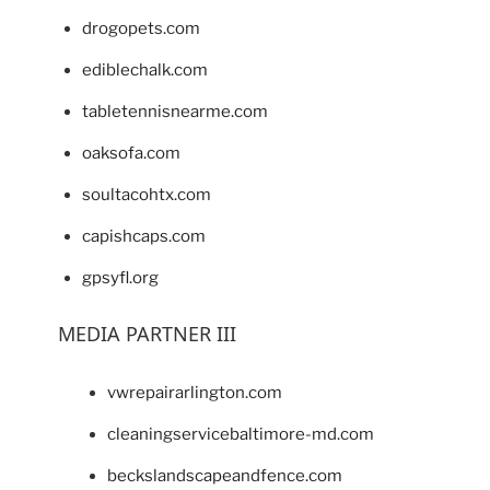
drogopets.com
ediblechalk.com
tabletennisnearme.com
oaksofa.com
soultacohtx.com
capishcaps.com
gpsyfl.org
MEDIA PARTNER III
vwrepairarlington.com
cleaningservicebaltimore-md.com
beckslandscapeandfence.com