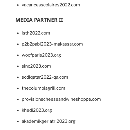
vacancesscolaires2022.com
MEDIA PARTNER II
isth2022.com
p2b2pabi2023-makassar.com
wocfparis2023.org
sinc2023.com
scdlqatar2022-qa.com
thecolumbiagrill.com
provisionscheeseandwineshoppe.com
khedi2023.org
akademikgeriatri2023.org