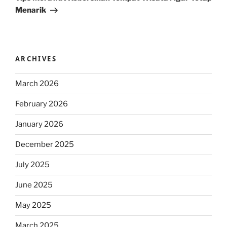
Menarik
ARCHIVES
March 2026
February 2026
January 2026
December 2025
July 2025
June 2025
May 2025
March 2025