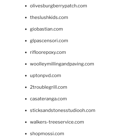
olivesburgberrypatch.com
theslushkids.com
giobastian.com
glpascensori.com
rifloorepoxy.com
woolleymillingandpaving.com
uptonpvd.com
2troublegrill.com
casateranga.com
sticksandstonesstudiooh.com
walkers-treeservice.com
shopmossi.com