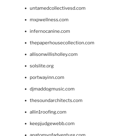
untamedcollectivesd.com
mxpwellness.com
infernocanine.com
thepaperhousecollection.com
allisonwillisholley.com
solslite.org
portwayinn.com
djmaddogmusic.com
thesoundarchitects.com
allin1roofing.com
keepjudgewebb.com
anatomyofadventure.com