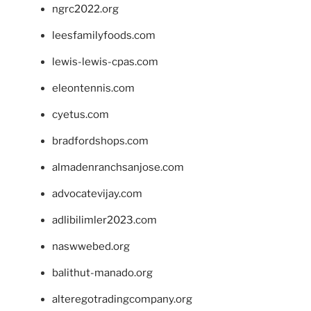
ngrc2022.org
leesfamilyfoods.com
lewis-lewis-cpas.com
eleontennis.com
cyetus.com
bradfordshops.com
almadenranchsanjose.com
advocatevijay.com
adlibilimler2023.com
naswwebed.org
balithut-manado.org
alteregotradingcompany.org