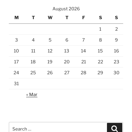
August 2026
M
T
W
T
F
S
S
1
2
3
4
5
6
7
8
9
10
11
12
13
14
15
16
17
18
19
20
21
22
23
24
25
26
27
28
29
30
31
« Mar
Search
Search