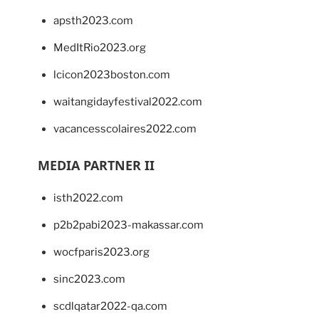
apsth2023.com
MedItRio2023.org
lcicon2023boston.com
waitangidayfestival2022.com
vacancesscolaires2022.com
MEDIA PARTNER II
isth2022.com
p2b2pabi2023-makassar.com
wocfparis2023.org
sinc2023.com
scdlqatar2022-qa.com