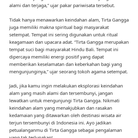
alami dan terjaga,” ujar pakar pariwisata tersebut.
Tidak hanya menawarkan keindahan alam, Tirta Gangga
juga memiliki makna spiritual bagi masyarakat
setempat. Tempat ini sering digunakan untuk ritual
keagamaan dan upacara adat. “Tirta Gangga merupakan
tempat suci bagi masyarakat Hindu Bali. Tempat ini
dipercaya memiliki energi positif yang dapat
memberikan keselamatan dan keberkahan bagi yang
mengunjunginya,” ujar seorang tokoh agama setempat.
Jadi, jika kamu ingin melakukan eksplorasi keindahan
alam yang masih alami dan tersembunyi, jangan
lewatkan untuk mengunjungi Tirta Gangga. Nikmati
keindahan alam yang menakjubkan dan rasakan
kedamaian yang ditawarkan oleh destinasi wisata air
terjun tersembunyi di Indonesia ini. Ayo jadikan
petualanganmu di Tirta Gangga sebagai pengalaman
yang tak terlupakan!