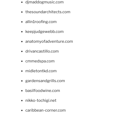
djmaddogmusic.com
thesoundarchitects.com
allin1roofing.com
keepjudgewebb.com
anatomyofadventure.com
drivancastillo.com
cmmedspa.com
midletontkd.com
gardensandgrills.com
basilfoodwine.com
nikko-tochigi.net
caribbean-corner.com