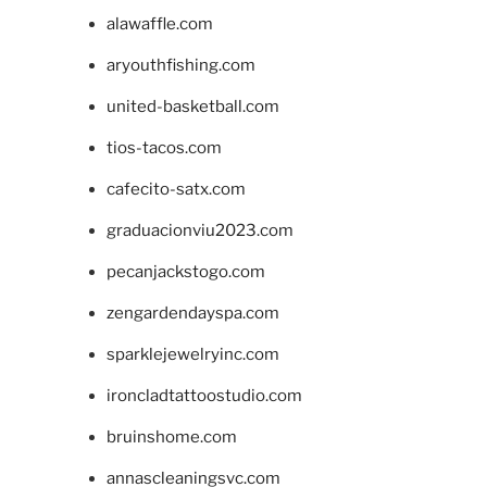
alawaffle.com
aryouthfishing.com
united-basketball.com
tios-tacos.com
cafecito-satx.com
graduacionviu2023.com
pecanjackstogo.com
zengardendayspa.com
sparklejewelryinc.com
ironcladtattoostudio.com
bruinshome.com
annascleaningsvc.com