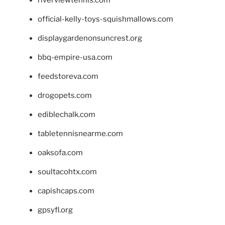
official-kelly-toys-squishmallows.com
displaygardenonsuncrest.org
bbq-empire-usa.com
feedstoreva.com
drogopets.com
ediblechalk.com
tabletennisnearme.com
oaksofa.com
soultacohtx.com
capishcaps.com
gpsyfl.org