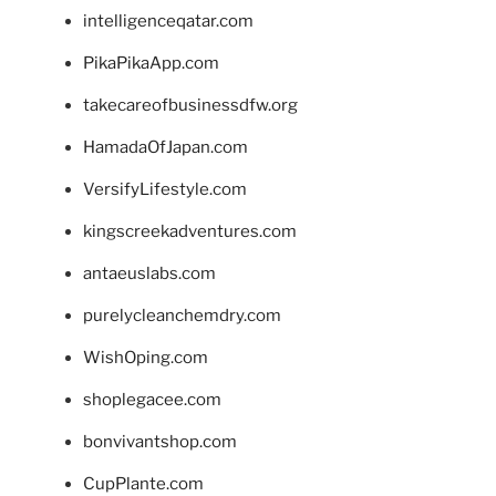
intelligenceqatar.com
PikaPikaApp.com
takecareofbusinessdfw.org
HamadaOfJapan.com
VersifyLifestyle.com
kingscreekadventures.com
antaeuslabs.com
purelycleanchemdry.com
WishOping.com
shoplegacee.com
bonvivantshop.com
CupPlante.com