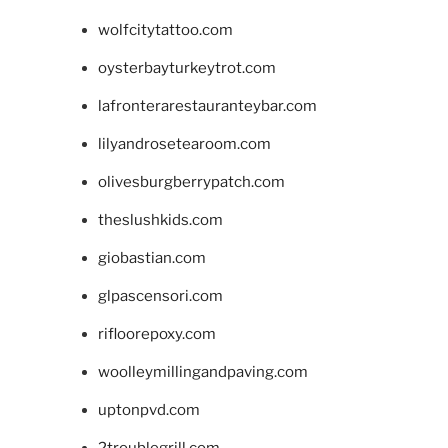
wolfcitytattoo.com
oysterbayturkeytrot.com
lafronterarestauranteybar.com
lilyandrosetearoom.com
olivesburgberrypatch.com
theslushkids.com
giobastian.com
glpascensori.com
rifloorepoxy.com
woolleymillingandpaving.com
uptonpvd.com