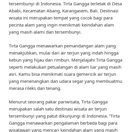
tersembunyi di Indonesia. Tirta Gangga terletak di Desa
Ababi, Kecamatan Abang, Karangasem, Bali. Destinasi
wisata ini merupakan tempat yang cocok bagi para
pecinta alam yang ingin menikmati keindahan alam
yang masih alami dan tersembunyi.
Tirta Gangga menawarkan pemandangan alam yang
menakjubkan, mulai dari air terjun yang indah hingga
kebun yang hijau dan rimbun. Menjelajahi Tirta Gangga
seperti melakukan petualangan di alam liar yang masih
asri. Kamu bisa menikmati suara gemericik air terjun
yang menenangkan dan udara segar yang membuatmu
merasa rileks dan tenang.
Menurut seorang pakar pariwisata, Tirta Gangga
merupakan salah satu destinasi wisata air terjun
tersembunyi yang patut dikunjungi di Indonesia. “Tirta
Gangga menawarkan pengalaman berbeda bagi para
wisatawan yang mencari keindahan alam yang masih