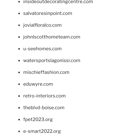
insideoutdecoratingcentre.com
salvatoresinpoint.com
jovialfloralco.com
johnlscotthometeam.com
u-seehomes.com
watersportslagonissi.com
mischieffashion.com
eduwyre.com
retro-interiors.com
theblvd-boise.com
fpet2023.org
e-smart2022.org