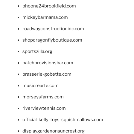
phoone24brookfield.com
mickeybarmama.com
roadwayconstructioninc.com
shopdragonflyboutique.com
sportszilla.org
batchprovisionsbar.com
brasserie-gobette.com
musicrearte.com
morseysfarms.com
riverviewtennis.com
official-kelly-toys-squishmallows.com
displaygardenonsuncrest.org