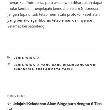
menarik di Indonesia, para wisatawan diharapkan dapat
mulai kembali menjelajahi keindahan alam Indonesia.
Jangan lupa untuk tetap mematuhi protokol kesehatan
yang berlaku agar liburan tetap aman dan nyaman.
Selamat berpetualang!
CATEGORIES
JENIS WISATA
TAGS
JENIS WISATA YANG BARU DIKEMBANGKAN DI
INDONESIA ADALAH DAYA TARIK
Post
Previous
PREVIOUS
navigation
Post
Jelajahi Keindahan Alam Singapura dengan 6 Tips
Ini