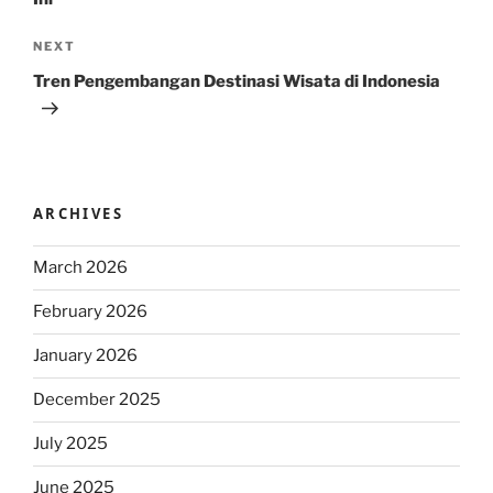
Next
NEXT
Post
Tren Pengembangan Destinasi Wisata di Indonesia
ARCHIVES
March 2026
February 2026
January 2026
December 2025
July 2025
June 2025