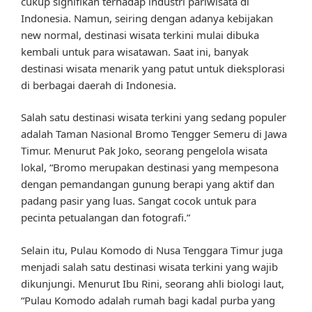
cukup signifikan terhadap industri pariwisata di
Indonesia. Namun, seiring dengan adanya kebijakan
new normal, destinasi wisata terkini mulai dibuka
kembali untuk para wisatawan. Saat ini, banyak
destinasi wisata menarik yang patut untuk dieksplorasi
di berbagai daerah di Indonesia.
Salah satu destinasi wisata terkini yang sedang populer
adalah Taman Nasional Bromo Tengger Semeru di Jawa
Timur. Menurut Pak Joko, seorang pengelola wisata
lokal, “Bromo merupakan destinasi yang mempesona
dengan pemandangan gunung berapi yang aktif dan
padang pasir yang luas. Sangat cocok untuk para
pecinta petualangan dan fotografi.”
Selain itu, Pulau Komodo di Nusa Tenggara Timur juga
menjadi salah satu destinasi wisata terkini yang wajib
dikunjungi. Menurut Ibu Rini, seorang ahli biologi laut,
“Pulau Komodo adalah rumah bagi kadal purba yang