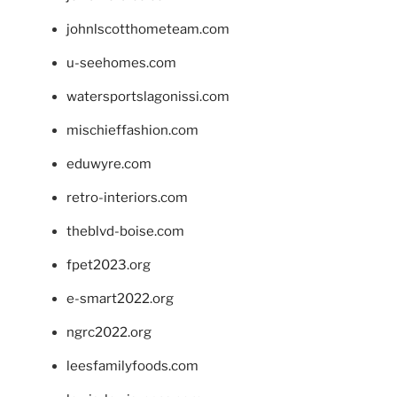
johnlscotthometeam.com
u-seehomes.com
watersportslagonissi.com
mischieffashion.com
eduwyre.com
retro-interiors.com
theblvd-boise.com
fpet2023.org
e-smart2022.org
ngrc2022.org
leesfamilyfoods.com