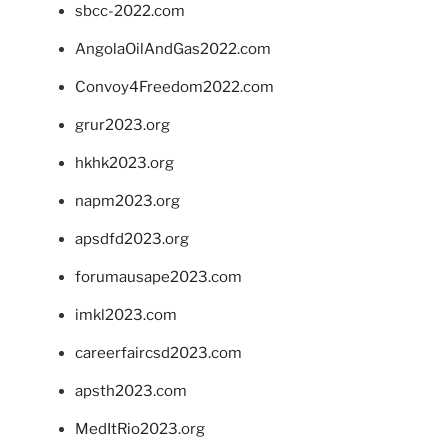
sbcc-2022.com
AngolaOilAndGas2022.com
Convoy4Freedom2022.com
grur2023.org
hkhk2023.org
napm2023.org
apsdfd2023.org
forumausape2023.com
imkl2023.com
careerfaircsd2023.com
apsth2023.com
MedItRio2023.org