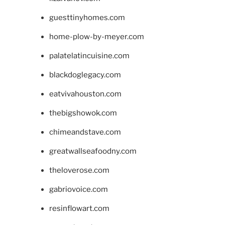
guesttinyhomes.com
home-plow-by-meyer.com
palatelatincuisine.com
blackdoglegacy.com
eatvivahouston.com
thebigshowok.com
chimeandstave.com
greatwallseafoodny.com
theloverose.com
gabriovoice.com
resinflowart.com