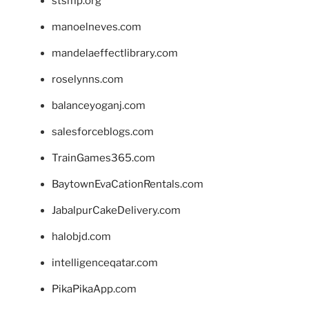
stsmp.org
manoelneves.com
mandelaeffectlibrary.com
roselynns.com
balanceyoganj.com
salesforceblogs.com
TrainGames365.com
BaytownEvaCationRentals.com
JabalpurCakeDelivery.com
halobjd.com
intelligenceqatar.com
PikaPikaApp.com