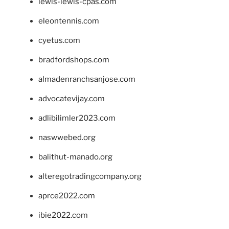
lewis-lewis-cpas.com
eleontennis.com
cyetus.com
bradfordshops.com
almadenranchsanjose.com
advocatevijay.com
adlibilimler2023.com
naswwebed.org
balithut-manado.org
alteregotradingcompany.org
aprce2022.com
ibie2022.com