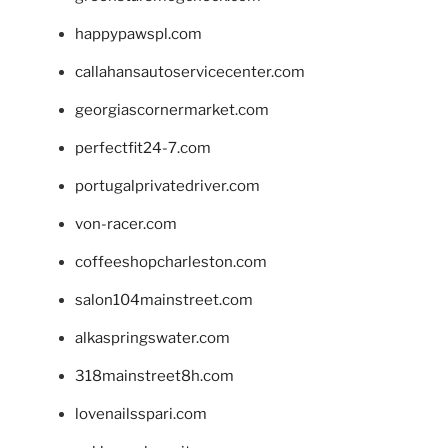
happypawspl.com
callahansautoservicecenter.com
georgiascornermarket.com
perfectfit24-7.com
portugalprivatedriver.com
von-racer.com
coffeeshopcharleston.com
salon104mainstreet.com
alkaspringswater.com
318mainstreet8h.com
lovenailsspari.com