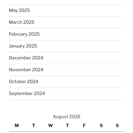
May 2025
March 2025
February 2025
January 2025
December 2024
November 2024
October 2024
September 2024
August 2026
M
T
W
T
F
S
S