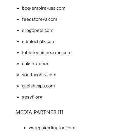
bbq-empire-usa.com
feedstoreva.com
drogopets.com
ediblechalk.com
tabletennisnearme.com
oaksofa.com
soultacohtx.com
capishcaps.com
gpsyfl.org
MEDIA PARTNER III
vwrepairarlington.com