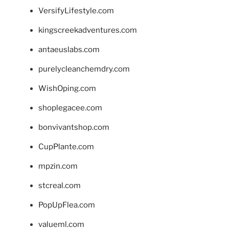
VersifyLifestyle.com
kingscreekadventures.com
antaeuslabs.com
purelycleanchemdry.com
WishOping.com
shoplegacee.com
bonvivantshop.com
CupPlante.com
mpzin.com
stcreal.com
PopUpFlea.com
valueml.com