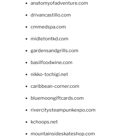
anatomyofadventure.com
drivancastillo.com
cmmedspa.com
midletontkd.com
gardensandgrills.com
basilfoodwine.com
nikko-tochigi.net
caribbean-corner.com
bluemoongiftcards.com
rivercitysteampunkexpo.com
kchoops.net
mountainsideskateshop.com