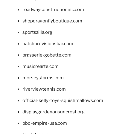
roadwayconstructioninc.com
shopdragonflyboutique.com
sportszilla.org
batchprovisionsbar.com
brasserie-gobette.com
musicrearte.com
morseysfarms.com
riverviewtennis.com
official-kelly-toys-squishmallows.com
displaygardenonsuncrest.org
bbq-empire-usa.com