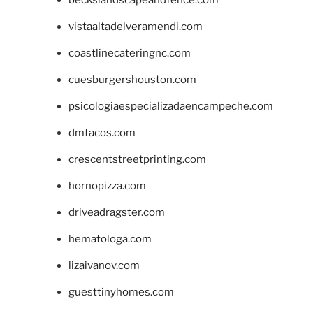
beckslandscapeandfence.com
vistaaltadelveramendi.com
coastlinecateringnc.com
cuesburgershouston.com
psicologiaespecializadaencampeche.com
dmtacos.com
crescentstreetprinting.com
hornopizza.com
driveadragster.com
hematologa.com
lizaivanov.com
guesttinyhomes.com