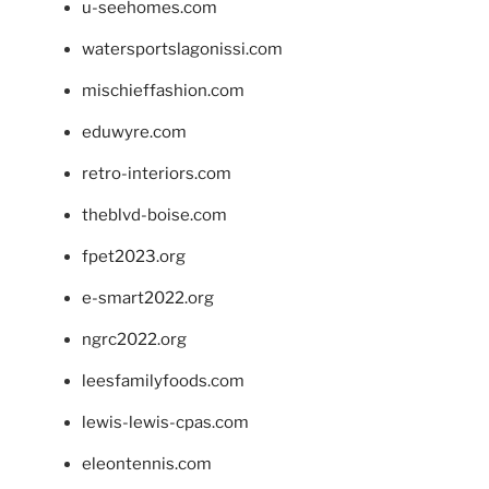
u-seehomes.com
watersportslagonissi.com
mischieffashion.com
eduwyre.com
retro-interiors.com
theblvd-boise.com
fpet2023.org
e-smart2022.org
ngrc2022.org
leesfamilyfoods.com
lewis-lewis-cpas.com
eleontennis.com