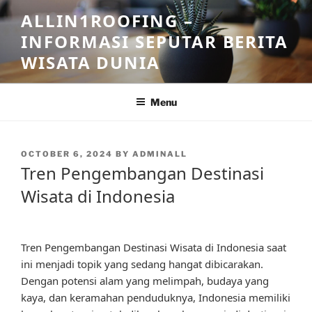
Skip
ALLIN1ROOFING –
to
INFORMASI SEPUTAR BERITA
content
WISATA DUNIA
Menu
POSTED
OCTOBER 6, 2024
BY
ADMINALL
ON
Tren Pengembangan Destinasi
Wisata di Indonesia
Tren Pengembangan Destinasi Wisata di Indonesia saat
ini menjadi topik yang sedang hangat dibicarakan.
Dengan potensi alam yang melimpah, budaya yang
kaya, dan keramahan penduduknya, Indonesia memiliki