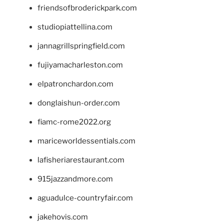
friendsofbroderickpark.com
studiopiattellina.com
jannagrillspringfield.com
fujiyamacharleston.com
elpatronchardon.com
donglaishun-order.com
fiamc-rome2022.org
mariceworldessentials.com
lafisheriarestaurant.com
915jazzandmore.com
aguadulce-countryfair.com
jakehovis.com