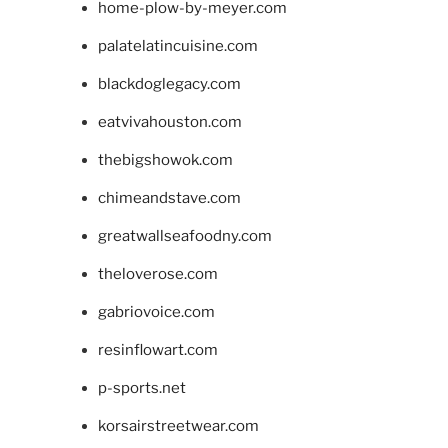
home-plow-by-meyer.com
palatelatincuisine.com
blackdoglegacy.com
eatvivahouston.com
thebigshowok.com
chimeandstave.com
greatwallseafoodny.com
theloverose.com
gabriovoice.com
resinflowart.com
p-sports.net
korsairstreetwear.com