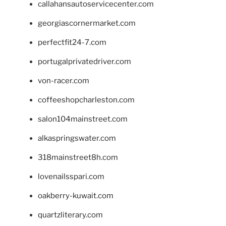
callahansautoservicecenter.com
georgiascornermarket.com
perfectfit24-7.com
portugalprivatedriver.com
von-racer.com
coffeeshopcharleston.com
salon104mainstreet.com
alkaspringswater.com
318mainstreet8h.com
lovenailsspari.com
oakberry-kuwait.com
quartzliterary.com