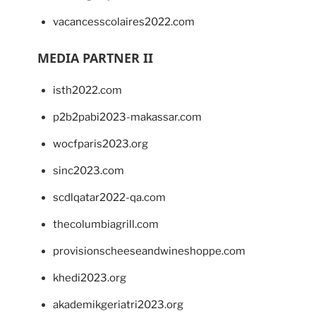
vacancesscolaires2022.com
MEDIA PARTNER II
isth2022.com
p2b2pabi2023-makassar.com
wocfparis2023.org
sinc2023.com
scdlqatar2022-qa.com
thecolumbiagrill.com
provisionscheeseandwineshoppe.com
khedi2023.org
akademikgeriatri2023.org