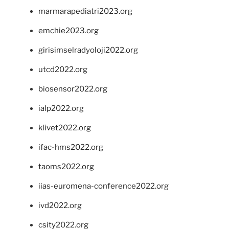
marmarapediatri2023.org
emchie2023.org
girisimselradyoloji2022.org
utcd2022.org
biosensor2022.org
ialp2022.org
klivet2022.org
ifac-hms2022.org
taoms2022.org
iias-euromena-conference2022.org
ivd2022.org
csity2022.org