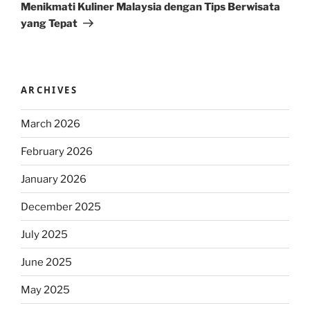
Post
Menikmati Kuliner Malaysia dengan Tips Berwisata
yang Tepat
ARCHIVES
March 2026
February 2026
January 2026
December 2025
July 2025
June 2025
May 2025