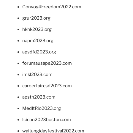
Convoy4Freedom2022.com
grur2023.org
hkhk2023.org
napm2023.org
apsdfd2023.org
forumausape2023.com
imkl2023.com
careerfaircsd2023.com
apsth2023.com
MedItRio2023.org
lcicon2023boston.com
waitangidayfestival2022.com