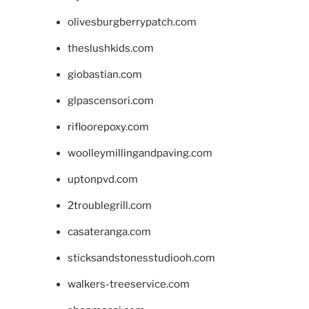
olivesburgberrypatch.com
theslushkids.com
giobastian.com
glpascensori.com
rifloorepoxy.com
woolleymillingandpaving.com
uptonpvd.com
2troublegrill.com
casateranga.com
sticksandstonesstudiooh.com
walkers-treeservice.com