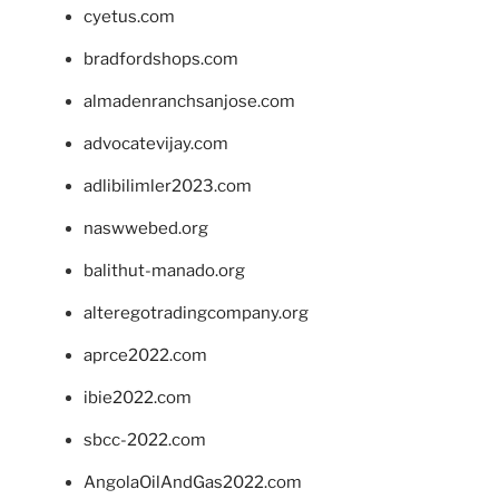
cyetus.com
bradfordshops.com
almadenranchsanjose.com
advocatevijay.com
adlibilimler2023.com
naswwebed.org
balithut-manado.org
alteregotradingcompany.org
aprce2022.com
ibie2022.com
sbcc-2022.com
AngolaOilAndGas2022.com