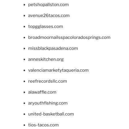
petshopallston.com
avenue26tacos.com
topgglasses.com
broadmoornailsspacoloradosprings.com
missblackpasadena.com
anneskitchen.org
valenciamarketytaqueria.com
reefrecordsllc.com
alawaffle.com
aryouthfishing.com
united-basketball.com
tios-tacos.com