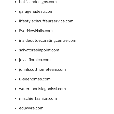
hotflashdesigns.com
garagenadeau.com
lifestylechauffeurservice.com
EverNewNails.com
insideoutdecoratingcentre.com
salvatoresinpoint.com
jovialfloralco.com
johnlscotthometeam.com
u-seehomes.com
watersportslagonissi.com
mischieffashion.com
eduwyre.com