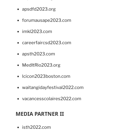
apsdfd2023.org
forumausape2023.com
imkl2023.com
careerfaircsd2023.com
apsth2023.com
MedItRio2023.org
lcicon2023boston.com
waitangidayfestival2022.com
vacancesscolaires2022.com
MEDIA PARTNER II
isth2022.com