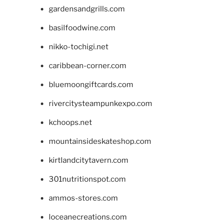
gardensandgrills.com
basilfoodwine.com
nikko-tochigi.net
caribbean-corner.com
bluemoongiftcards.com
rivercitysteampunkexpo.com
kchoops.net
mountainsideskateshop.com
kirtlandcitytavern.com
301nutritionspot.com
ammos-stores.com
loceanecreations.com