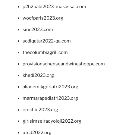
p2b2pabi2023-makassar.com
wocfparis2023.org
sinc2023.com
scdlqatar2022-qa.com
thecolumbiagrill.com
provisionscheeseandwineshoppe.com
khedi2023.org
akademikgeriatri2023.org
marmarapediatri2023.org
emchie2023.org
girisimselradyoloji2022.org
utcd2022.org