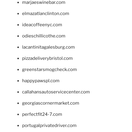
marjaeswinebar.com
elmazatlanclinton.com
ideacoffeenyc.com
odieschillicothe.com
lacantinitagalesburg.com
pizzadeliverybristol.com
greenstarsmogcheck.com
happypawspl.com
callahansautoservicecenter.com
georgiascornermarket.com
perfectfit24-7.com
portugalprivatedriver.com