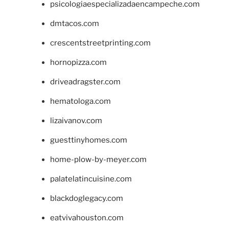
psicologiaespecializadaencampeche.com
dmtacos.com
crescentstreetprinting.com
hornopizza.com
driveadragster.com
hematologa.com
lizaivanov.com
guesttinyhomes.com
home-plow-by-meyer.com
palatelatincuisine.com
blackdoglegacy.com
eatvivahouston.com