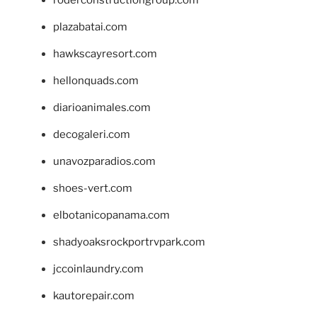
plazabatai.com
hawkscayresort.com
hellonquads.com
diarioanimales.com
decogaleri.com
unavozparadios.com
shoes-vert.com
elbotanicopanama.com
shadyoaksrockportrvpark.com
jccoinlaundry.com
kautorepair.com