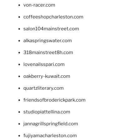
von-racer.com
coffeeshopcharleston.com
salon104mainstreet.com
alkaspringswater.com
318mainstreet8h.com
lovenailsspari.com
oakberry-kuwait.com
quartzliterary.com
friendsofbroderickpark.com
studiopiattellina.com
jannagrillspringfield.com
fujiyamacharleston.com