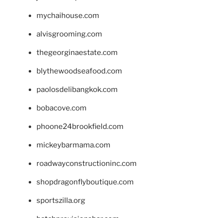
mychaihouse.com
alvisgrooming.com
thegeorginaestate.com
blythewoodseafood.com
paolosdelibangkok.com
bobacove.com
phoone24brookfield.com
mickeybarmama.com
roadwayconstructioninc.com
shopdragonflyboutique.com
sportszilla.org