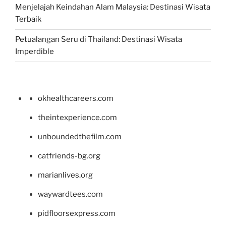
Menjelajah Keindahan Alam Malaysia: Destinasi Wisata
Terbaik
Petualangan Seru di Thailand: Destinasi Wisata
Imperdible
okhealthcareers.com
theintexperience.com
unboundedthefilm.com
catfriends-bg.org
marianlives.org
waywardtees.com
pidfloorsexpress.com