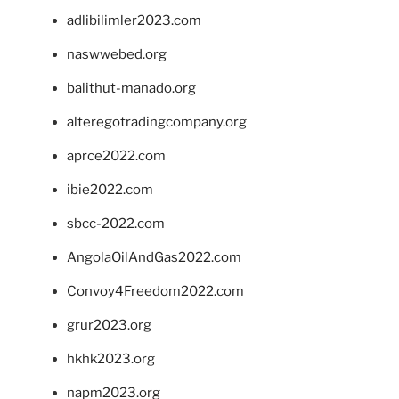
adlibilimler2023.com
naswwebed.org
balithut-manado.org
alteregotradingcompany.org
aprce2022.com
ibie2022.com
sbcc-2022.com
AngolaOilAndGas2022.com
Convoy4Freedom2022.com
grur2023.org
hkhk2023.org
napm2023.org