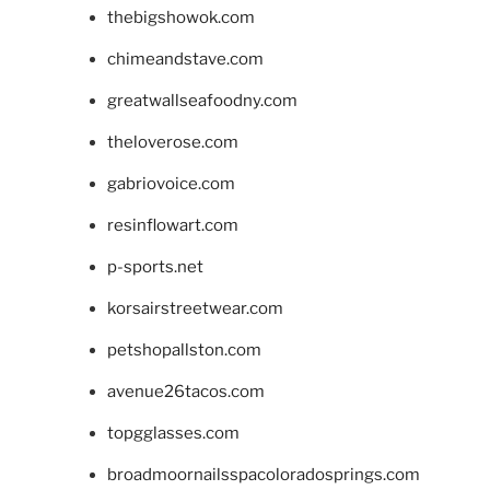
thebigshowok.com
chimeandstave.com
greatwallseafoodny.com
theloverose.com
gabriovoice.com
resinflowart.com
p-sports.net
korsairstreetwear.com
petshopallston.com
avenue26tacos.com
topgglasses.com
broadmoornailsspacoloradosprings.com