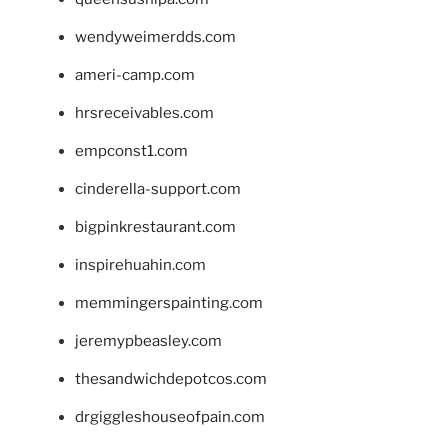
wendyweimerdds.com
ameri-camp.com
hrsreceivables.com
empconst1.com
cinderella-support.com
bigpinkrestaurant.com
inspirehuahin.com
memmingerspainting.com
jeremypbeasley.com
thesandwichdepotcos.com
drgiggleshouseofpain.com