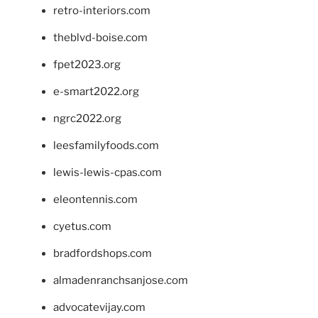
retro-interiors.com
theblvd-boise.com
fpet2023.org
e-smart2022.org
ngrc2022.org
leesfamilyfoods.com
lewis-lewis-cpas.com
eleontennis.com
cyetus.com
bradfordshops.com
almadenranchsanjose.com
advocatevijay.com