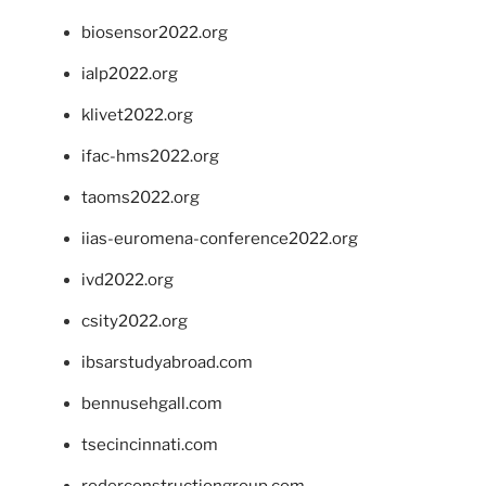
biosensor2022.org
ialp2022.org
klivet2022.org
ifac-hms2022.org
taoms2022.org
iias-euromena-conference2022.org
ivd2022.org
csity2022.org
ibsarstudyabroad.com
bennusehgall.com
tsecincinnati.com
roderconstructiongroup.com