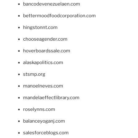
bancodevenezuelaen.com
bettermoodfoodcorporation.com
hingstonnt.com
chooseagender.com
hoverboardssale.com
alaskapolitics.com
stsmp.org
manoelneves.com
mandelaeffectlibrary.com
roselynns.com
balanceyoganj.com
salesforceblogs.com