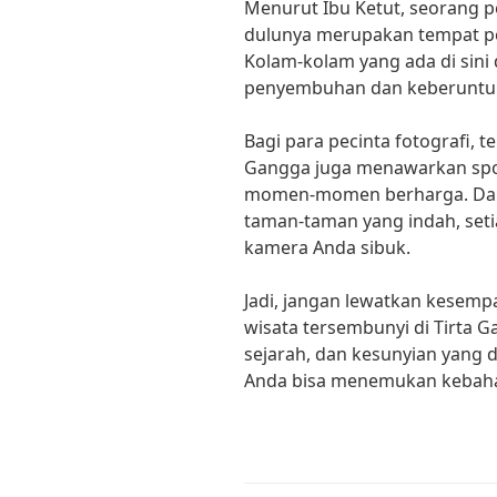
Menurut Ibu Ketut, seorang 
dulunya merupakan tempat pe
Kolam-kolam yang ada di sini 
penyembuhan dan keberuntu
Bagi para pecinta fotografi, t
Gangga juga menawarkan spo
momen-momen berharga. Dari 
taman-taman yang indah, set
kamera Anda sibuk.
Jadi, jangan lewatkan kesem
wisata tersembunyi di Tirta G
sejarah, dan kesunyian yang d
Anda bisa menemukan kebahagi