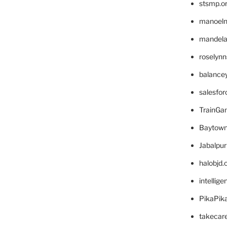
stsmp.o
manoel
mandelae
roselyn
balance
salesfo
TrainG
Baytown
Jabalpu
halobjd
intellig
PikaPik
takecar