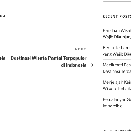
GGA
RECENT POST
Panduan Wisat
Wajib Dikunjun
Berita Terbaru
NEXT
Next
yang Wajib Dik
Post
sia
Destinasi Wisata Pantai Terpopuler
Menikmati Pes
di Indonesia
Destinasi Terb
Menjelajah Kei
Wisata Terbaik
Petualangan Se
Imperdible
okhealt