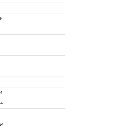
25
24
24
24