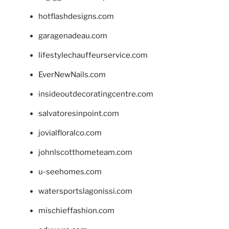
hotflashdesigns.com
garagenadeau.com
lifestylechauffeurservice.com
EverNewNails.com
insideoutdecoratingcentre.com
salvatoresinpoint.com
jovialfloralco.com
johnlscotthometeam.com
u-seehomes.com
watersportslagonissi.com
mischieffashion.com