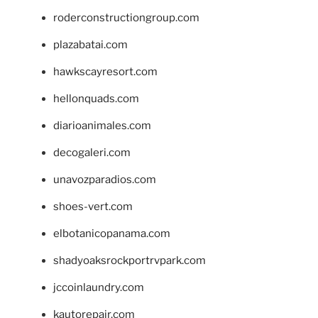
roderconstructiongroup.com
plazabatai.com
hawkscayresort.com
hellonquads.com
diarioanimales.com
decogaleri.com
unavozparadios.com
shoes-vert.com
elbotanicopanama.com
shadyoaksrockportrvpark.com
jccoinlaundry.com
kautorepair.com