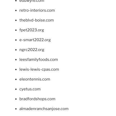
eduwyre.com
retro-interiors.com
theblvd-boise.com
fpet2023.org
e-smart2022.org
ngrc2022.org
leesfamilyfoods.com
lewis-lewis-cpas.com
eleontennis.com
cyetus.com
bradfordshops.com
almadenranchsanjose.com