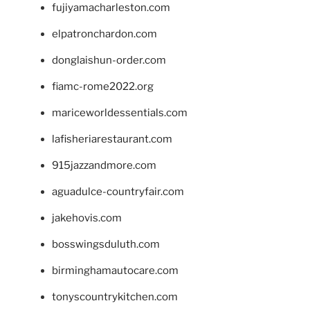
fujiyamacharleston.com
elpatronchardon.com
donglaishun-order.com
fiamc-rome2022.org
mariceworldessentials.com
lafisheriarestaurant.com
915jazzandmore.com
aguadulce-countryfair.com
jakehovis.com
bosswingsduluth.com
birminghamautocare.com
tonyscountrykitchen.com