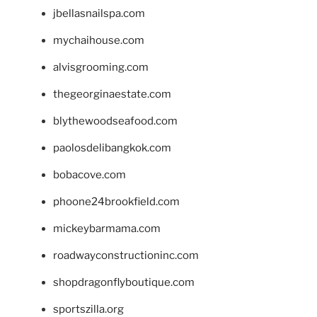
jbellasnailspa.com
mychaihouse.com
alvisgrooming.com
thegeorginaestate.com
blythewoodseafood.com
paolosdelibangkok.com
bobacove.com
phoone24brookfield.com
mickeybarmama.com
roadwayconstructioninc.com
shopdragonflyboutique.com
sportszilla.org