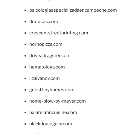
psicologiaespecializadaencampeche.com
dmtacos.com
crescentstreetprinting.com
hornopizza.com
driveadragster.com
hematologa.com
lizaivanov.com
guesttinyhomes.com
home-plow-by-meyer.com
palatelatincuisine.com
blackdoglegacy.com