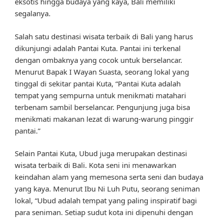
eksotis hingga budaya yang kaya, Bali memiliki
segalanya.
Salah satu destinasi wisata terbaik di Bali yang harus
dikunjungi adalah Pantai Kuta. Pantai ini terkenal
dengan ombaknya yang cocok untuk berselancar.
Menurut Bapak I Wayan Suasta, seorang lokal yang
tinggal di sekitar pantai Kuta, “Pantai Kuta adalah
tempat yang sempurna untuk menikmati matahari
terbenam sambil berselancar. Pengunjung juga bisa
menikmati makanan lezat di warung-warung pinggir
pantai.”
Selain Pantai Kuta, Ubud juga merupakan destinasi
wisata terbaik di Bali. Kota seni ini menawarkan
keindahan alam yang memesona serta seni dan budaya
yang kaya. Menurut Ibu Ni Luh Putu, seorang seniman
lokal, “Ubud adalah tempat yang paling inspiratif bagi
para seniman. Setiap sudut kota ini dipenuhi dengan