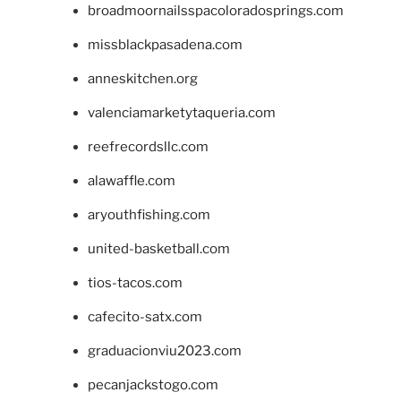
broadmoornailsspacoloradosprings.com
missblackpasadena.com
anneskitchen.org
valenciamarketytaqueria.com
reefrecordsllc.com
alawaffle.com
aryouthfishing.com
united-basketball.com
tios-tacos.com
cafecito-satx.com
graduacionviu2023.com
pecanjackstogo.com