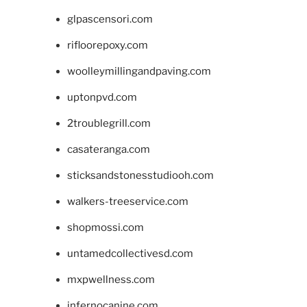
glpascensori.com
rifloorepoxy.com
woolleymillingandpaving.com
uptonpvd.com
2troublegrill.com
casateranga.com
sticksandstonesstudiooh.com
walkers-treeservice.com
shopmossi.com
untamedcollectivesd.com
mxpwellness.com
infernocanine.com