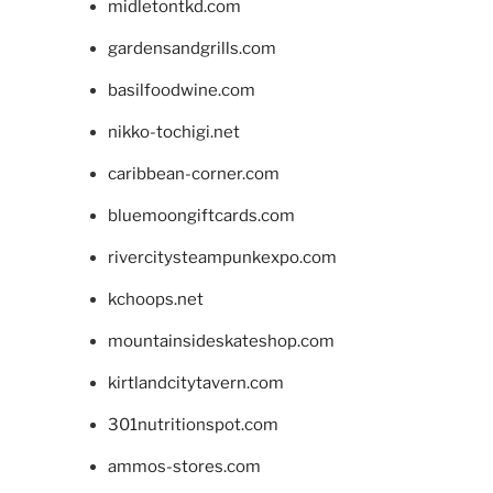
midletontkd.com
gardensandgrills.com
basilfoodwine.com
nikko-tochigi.net
caribbean-corner.com
bluemoongiftcards.com
rivercitysteampunkexpo.com
kchoops.net
mountainsideskateshop.com
kirtlandcitytavern.com
301nutritionspot.com
ammos-stores.com