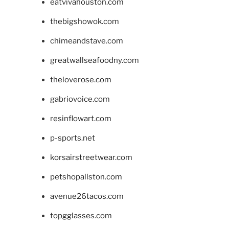
eatvivahouston.com
thebigshowok.com
chimeandstave.com
greatwallseafoodny.com
theloverose.com
gabriovoice.com
resinflowart.com
p-sports.net
korsairstreetwear.com
petshopallston.com
avenue26tacos.com
topgglasses.com