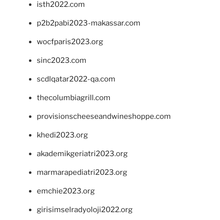
isth2022.com
p2b2pabi2023-makassar.com
wocfparis2023.org
sinc2023.com
scdlqatar2022-qa.com
thecolumbiagrill.com
provisionscheeseandwineshoppe.com
khedi2023.org
akademikgeriatri2023.org
marmarapediatri2023.org
emchie2023.org
girisimselradyoloji2022.org