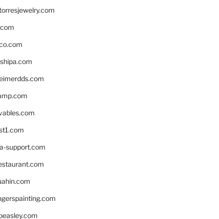
torresjewelry.com
s.com
ico.com
shipa.com
eimerdds.com
camp.com
ivables.com
st1.com
la-support.com
estaurant.com
uahin.com
erspainting.com
beasley.com