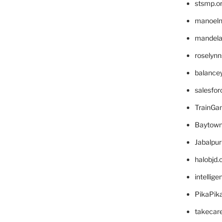
stsmp.o
manoel
mandelae
roselyn
balance
salesfo
TrainG
Baytown
Jabalpu
halobjd
intellig
PikaPik
takecar