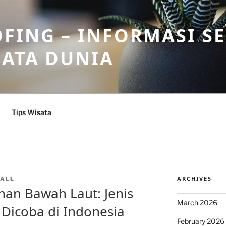
FING – INFORMASI S
SATA DUNIA
Tips Wisata
ARCHIVES
ALL
an Bawah Laut: Jenis
March 2026
 Dicoba di Indonesia
February 2026