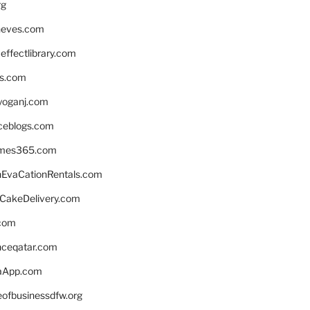
rg
neves.com
ffectlibrary.com
ns.com
yoganj.com
rceblogs.com
ames365.com
EvaCationRentals.com
rCakeDelivery.com
.com
enceqatar.com
aApp.com
eofbusinessdfw.org