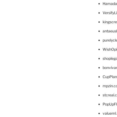
Hamada
VersifyL
kingscr
antaeus
purelyc
WishOp
shopleg
bonviva
CupPlan
mpzin.c
stcreal.
PopUpFl
valueml