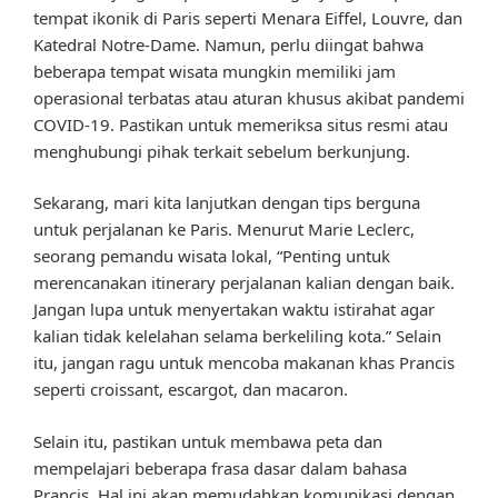
tempat ikonik di Paris seperti Menara Eiffel, Louvre, dan
Katedral Notre-Dame. Namun, perlu diingat bahwa
beberapa tempat wisata mungkin memiliki jam
operasional terbatas atau aturan khusus akibat pandemi
COVID-19. Pastikan untuk memeriksa situs resmi atau
menghubungi pihak terkait sebelum berkunjung.
Sekarang, mari kita lanjutkan dengan tips berguna
untuk perjalanan ke Paris. Menurut Marie Leclerc,
seorang pemandu wisata lokal, “Penting untuk
merencanakan itinerary perjalanan kalian dengan baik.
Jangan lupa untuk menyertakan waktu istirahat agar
kalian tidak kelelahan selama berkeliling kota.” Selain
itu, jangan ragu untuk mencoba makanan khas Prancis
seperti croissant, escargot, dan macaron.
Selain itu, pastikan untuk membawa peta dan
mempelajari beberapa frasa dasar dalam bahasa
Prancis. Hal ini akan memudahkan komunikasi dengan