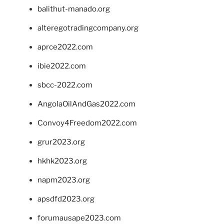
balithut-manado.org
alteregotradingcompany.org
aprce2022.com
ibie2022.com
sbcc-2022.com
AngolaOilAndGas2022.com
Convoy4Freedom2022.com
grur2023.org
hkhk2023.org
napm2023.org
apsdfd2023.org
forumausape2023.com