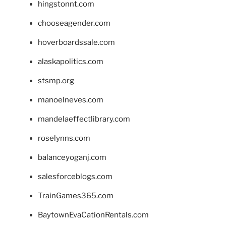
hingstonnt.com
chooseagender.com
hoverboardssale.com
alaskapolitics.com
stsmp.org
manoelneves.com
mandelaeffectlibrary.com
roselynns.com
balanceyoganj.com
salesforceblogs.com
TrainGames365.com
BaytownEvaCationRentals.com