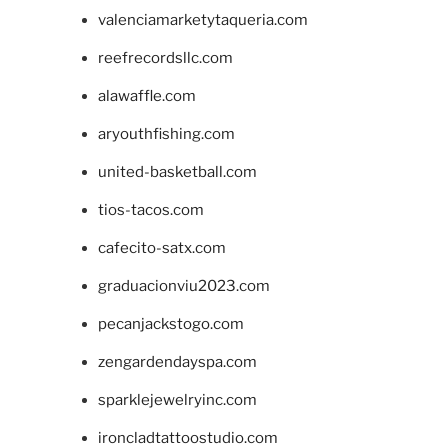
valenciamarketytaqueria.com
reefrecordsllc.com
alawaffle.com
aryouthfishing.com
united-basketball.com
tios-tacos.com
cafecito-satx.com
graduacionviu2023.com
pecanjackstogo.com
zengardendayspa.com
sparklejewelryinc.com
ironcladtattoostudio.com