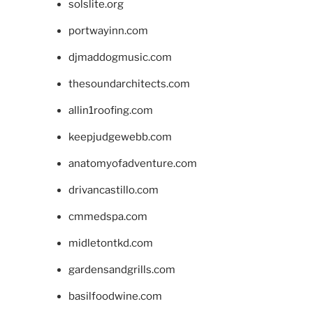
solslite.org
portwayinn.com
djmaddogmusic.com
thesoundarchitects.com
allin1roofing.com
keepjudgewebb.com
anatomyofadventure.com
drivancastillo.com
cmmedspa.com
midletontkd.com
gardensandgrills.com
basilfoodwine.com