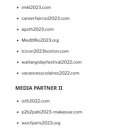
imkl2023.com
careerfaircsd2023.com
apsth2023.com
MedItRio2023.org
lcicon2023boston.com
waitangidayfestival2022.com
vacancesscolaires2022.com
MEDIA PARTNER II
isth2022.com
p2b2pabi2023-makassar.com
wocfparis2023.org