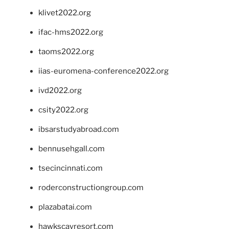
klivet2022.org
ifac-hms2022.org
taoms2022.org
iias-euromena-conference2022.org
ivd2022.org
csity2022.org
ibsarstudyabroad.com
bennusehgall.com
tsecincinnati.com
roderconstructiongroup.com
plazabatai.com
hawkscayresort.com