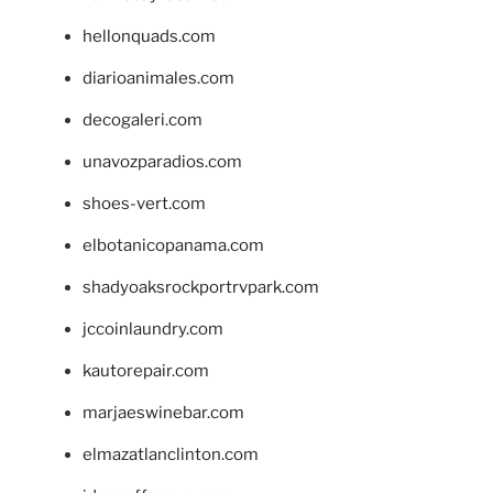
hellonquads.com
diarioanimales.com
decogaleri.com
unavozparadios.com
shoes-vert.com
elbotanicopanama.com
shadyoaksrockportrvpark.com
jccoinlaundry.com
kautorepair.com
marjaeswinebar.com
elmazatlanclinton.com