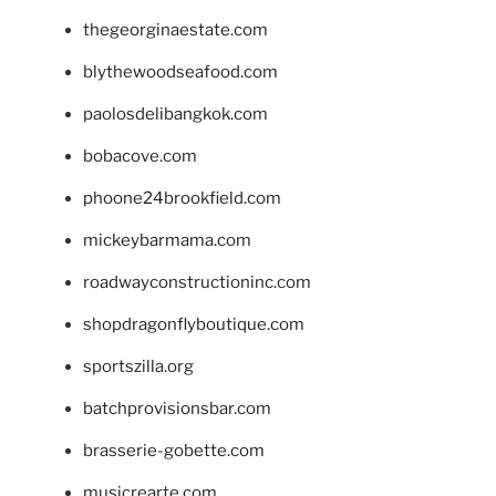
thegeorginaestate.com
blythewoodseafood.com
paolosdelibangkok.com
bobacove.com
phoone24brookfield.com
mickeybarmama.com
roadwayconstructioninc.com
shopdragonflyboutique.com
sportszilla.org
batchprovisionsbar.com
brasserie-gobette.com
musicrearte.com