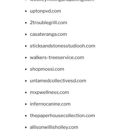
uptonpvd.com
2troublegrill.com
casateranga.com
sticksandstonesstudiooh.com
walkers-treeservice.com
shopmossi.com
untamedcollectivesd.com
mxpwellness.com
infernocanine.com
thepaperhousecollection.com
allisonwillisholley.com