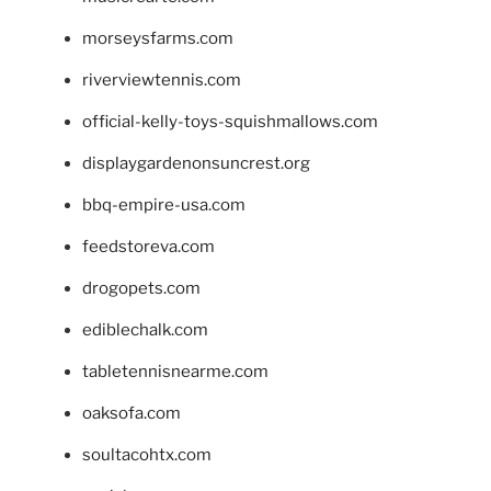
morseysfarms.com
riverviewtennis.com
official-kelly-toys-squishmallows.com
displaygardenonsuncrest.org
bbq-empire-usa.com
feedstoreva.com
drogopets.com
ediblechalk.com
tabletennisnearme.com
oaksofa.com
soultacohtx.com