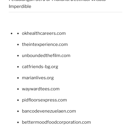
Imperdible
okhealthcareers.com
theintexperience.com
unboundedthefilm.com
catfriends-bg.org
marianlives.org
waywardtees.com
pidfloorsexpress.com
bancodevenezuelaen.com
bettermoodfoodcorporation.com