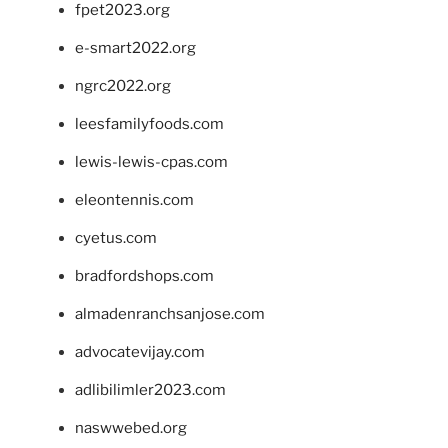
fpet2023.org
e-smart2022.org
ngrc2022.org
leesfamilyfoods.com
lewis-lewis-cpas.com
eleontennis.com
cyetus.com
bradfordshops.com
almadenranchsanjose.com
advocatevijay.com
adlibilimler2023.com
naswwebed.org