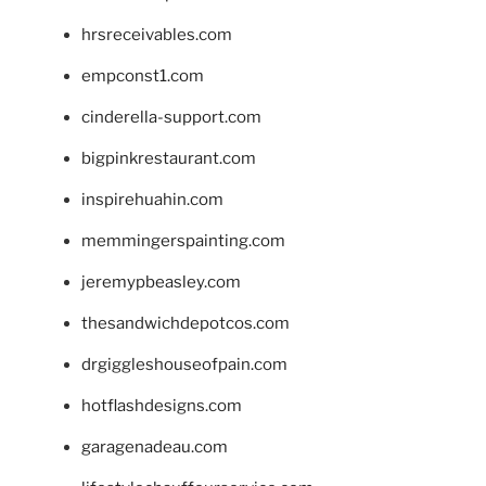
hrsreceivables.com
empconst1.com
cinderella-support.com
bigpinkrestaurant.com
inspirehuahin.com
memmingerspainting.com
jeremypbeasley.com
thesandwichdepotcos.com
drgiggleshouseofpain.com
hotflashdesigns.com
garagenadeau.com