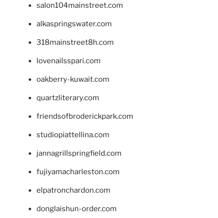
salon104mainstreet.com
alkaspringswater.com
318mainstreet8h.com
lovenailsspari.com
oakberry-kuwait.com
quartzliterary.com
friendsofbroderickpark.com
studiopiattellina.com
jannagrillspringfield.com
fujiyamacharleston.com
elpatronchardon.com
donglaishun-order.com