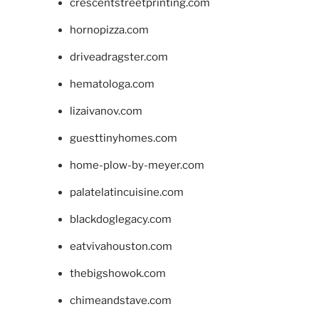
crescentstreetprinting.com
hornopizza.com
driveadragster.com
hematologa.com
lizaivanov.com
guesttinyhomes.com
home-plow-by-meyer.com
palatelatincuisine.com
blackdoglegacy.com
eatvivahouston.com
thebigshowok.com
chimeandstave.com