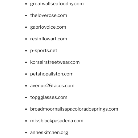
greatwallseafoodny.com
theloverose.com
gabriovoice.com
resinflowart.com
p-sports.net
korsairstreetwear.com
petshopallston.com
avenue26tacos.com
topgglasses.com
broadmoornailsspacoloradosprings.com
missblackpasadena.com
anneskitchen.org