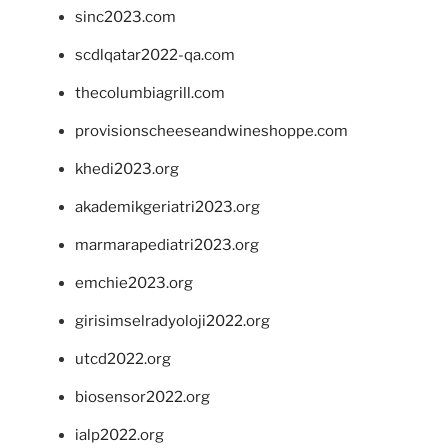
sinc2023.com
scdlqatar2022-qa.com
thecolumbiagrill.com
provisionscheeseandwineshoppe.com
khedi2023.org
akademikgeriatri2023.org
marmarapediatri2023.org
emchie2023.org
girisimselradyoloji2022.org
utcd2022.org
biosensor2022.org
ialp2022.org