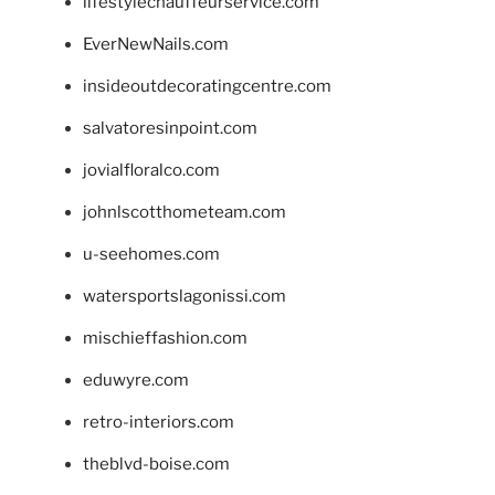
lifestylechauffeurservice.com
EverNewNails.com
insideoutdecoratingcentre.com
salvatoresinpoint.com
jovialfloralco.com
johnlscotthometeam.com
u-seehomes.com
watersportslagonissi.com
mischieffashion.com
eduwyre.com
retro-interiors.com
theblvd-boise.com