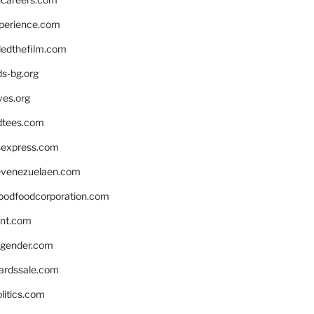
xperience.com
edthefilm.com
ds-bg.org
ves.org
tees.com
rsexpress.com
venezuelaen.com
oodfoodcorporation.com
nnt.com
gender.com
ardssale.com
litics.com