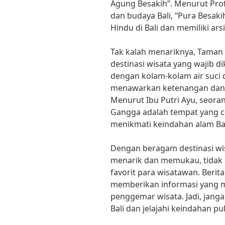
Agung Besakih”. Menurut Prof.
dan budaya Bali, “Pura Besak
Hindu di Bali dan memiliki ars
Tak kalah menariknya, Taman
destinasi wisata yang wajib di
dengan kolam-kolam air suci 
menawarkan ketenangan dan
Menurut Ibu Putri Ayu, seorang
Gangga adalah tempat yang c
menikmati keindahan alam Bal
Dengan beragam destinasi w
menarik dan memukau, tidak he
favorit para wisatawan. Berit
memberikan informasi yang m
penggemar wisata. Jadi, jang
Bali dan jelajahi keindahan 