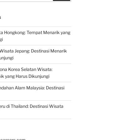
S
a Hongkong: Tempat Menarik yang
gi
 Wisata Jepang: Destinasi Menarik
unjungi
ona Korea Selatan Wisata:
aik yang Harus Dikunjungi
ndahan Alam Malaysia: Destinasi
ru di Thailand: Destinasi Wisata
hcareers.com