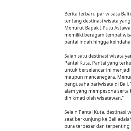
Berita terbaru pariwisata Ba
tentang destinasi wisata yang
Menurut Bapak I Putu Astawa, 
memiliki beragam tempat wisa
pantai indah hingga keindah
Salah satu destinasi wisata ya
Pantai Kuta. Pantai yang ter
untuk berselancar ini menjadi
maupun mancanegara. Menurut
pengusaha pariwisata di Bali
alam yang mempesona serta b
dinikmati oleh wisatawan.”
Selain Pantai Kuta, destinasi 
saat berkunjung ke Bali adala
pura terbesar dan terpenting d