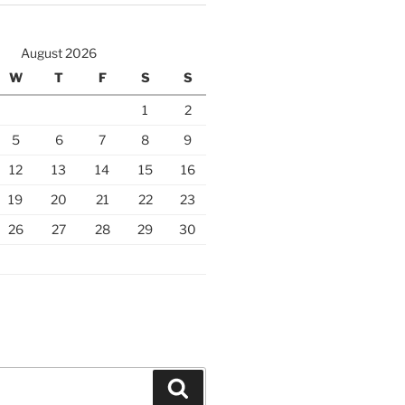
August 2026
W
T
F
S
S
1
2
5
6
7
8
9
12
13
14
15
16
19
20
21
22
23
26
27
28
29
30
Search