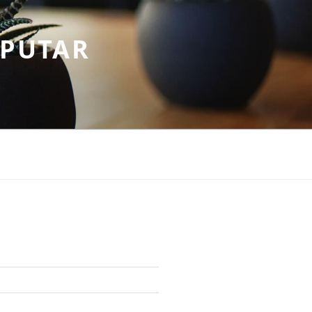
EPUTAR