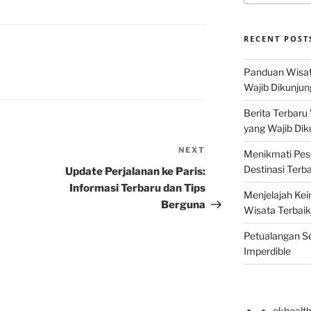
RECENT POST
Panduan Wisat
Wajib Dikunjun
Berita Terbaru
yang Wajib Dik
NEXT
Next
Menikmati Pes
Post
Destinasi Terb
Update Perjalanan ke Paris:
Informasi Terbaru dan Tips
Menjelajah Kei
Berguna
Wisata Terbaik
Petualangan Se
Imperdible
okhealt