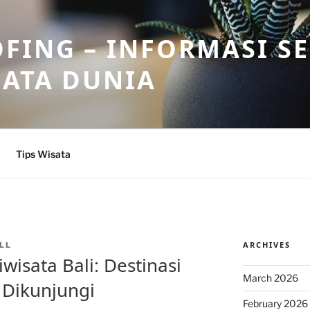
FING – INFORMASI S
SATA DUNIA
Tips Wisata
ARCHIVES
LL
wisata Bali: Destinasi
March 2026
 Dikunjungi
February 2026