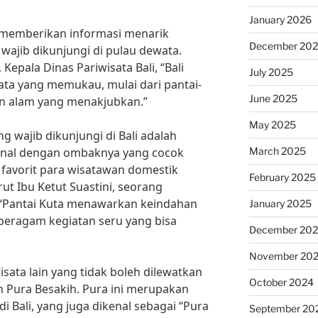
January 2026
li memberikan informasi menarik
December 20
 wajib dikunjungi di pulau dewata.
Kepala Dinas Pariwisata Bali, “Bali
July 2025
ta yang memukau, mulai dari pantai-
June 2025
an alam yang menakjubkan.”
May 2025
ng wajib dikunjungi di Bali adalah
March 2025
kenal dengan ombaknya yang cocok
 favorit para wisatawan domestik
February 2025
 Ibu Ketut Suastini, seorang
, “Pantai Kuta menawarkan keindahan
January 2025
eragam kegiatan seru yang bisa
December 20
November 20
wisata lain yang tidak boleh dilewatkan
October 2024
h Pura Besakih. Pura ini merupakan
i Bali, yang juga dikenal sebagai “Pura
September 20