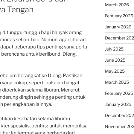
March 2026
wa Tengah
February 2026
January 2026
 ditunggu-tunggu bagi banyak orang
December 20
initas sehari-hari. Namun, agar liburan
rdapat beberapa tips penting yang perlu
July 2025
a berencana untuk berlibur di Dieng,
June 2025
May 2025
 sebelum berangkat ke Dieng. Pastikan
March 2025
ang cukup, seperti pakaian hangat
diperlukan selama liburan. Menurut
February 2025
enderung dingin sehingga penting untuk
n perlengkapan lainnya.
January 2025
December 20
tikan kesehatan selama liburan.
kter spesialis, penting untuk memeriksa
November 20
libur ke tempat yang berbeda dari