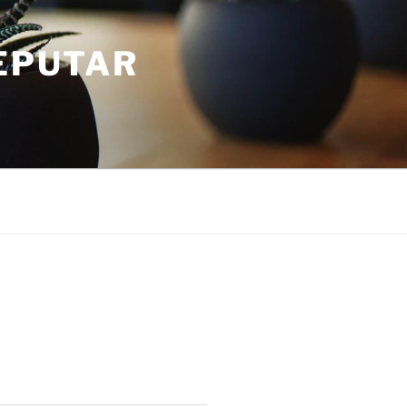
SEPUTAR