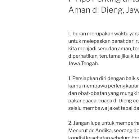
Aman di Dieng, Ja
Liburan merupakan waktu yang
untuk melepaskan penat dari rut
kita menjadi seru dan aman, te
diperhatikan, terutama jika kit
Jawa Tengah.
1. Persiapkan diri dengan baik
kamu membawa perlengkapan y
dan obat-obatan yang mungkin 
pakar cuaca, cuaca di Dieng c
selalu membawa jaket tebal da
2. Jangan lupa untuk memperha
Menurut dr. Andika, seorang do
kondisi kesehatan sebelum ber