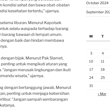
October 2024
m kondisi sehat dan bawa obat-obatan
disi kesehatan tertentu,” ujarnya.
September 20
 selama liburan. Menurut Kapolsek
untuk selalu waspada terhadap barang
an barang bawaan di tempat umum.
M
T
a dengan baik dan hindari membawa
anya.
3
4
g dengan bijak. Menurut Pak Slamet,
10
11
 penting untuk mengikuti aturan yang
17
18
a. “Jangan merusak lingkungan dan ikuti
emandu wisata,” ujarnya.
24
25
31
eng dengan bertanggung jawab. Menurut
ngan, penting untuk menjaga kebersihan
« Mar
berlibur. “Jangan sampah sembarangan
 katanya.