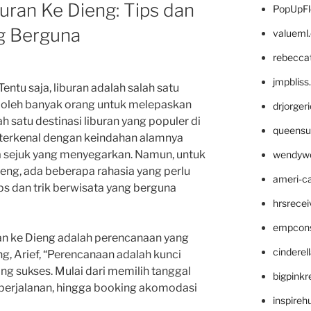
uran Ke Dieng: Tips dan
PopUpFl
ng Berguna
valueml
rebecca
jmpblis
Tentu saja, liburan adalah salah satu
oleh banyak orang untuk melepaskan
drjorger
ah satu destinasi liburan yang populer di
queensu
 terkenal dengan keindahan alamnya
a sejuk yang menyegarkan. Namun, untuk
wendyw
ieng, ada beberapa rahasia yang perlu
ameri-
ips dan trik berwisata yang berguna
hrsrece
empcon
ran ke Dieng adalah perencanaan yang
cinderel
g, Arief, “Perencanaan adalah kunci
ng sukses. Mulai dari memilih tanggal
bigpinkr
y perjalanan, hingga booking akomodasi
inspireh