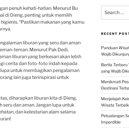
engan penuh kehati-hatian. Menurut Bu
Search
for:
al di Dieng, penting untuk memilih
 higienis. “Pastikan makanan yang kamu
rnya.
RECENT POS
pengalaman liburan yang seru dan aman
Panduan Wisat
 teman-teman. Menurut Pak Dedi,
Wajib Dikunjun
laman liburan yang berkesan akan lebih
gi cerita dan foto-foto indah kepada
Berita Terbaru
n lupa untuk membagikan pengalaman
yang Wajib Dik
orang lain juga terinspirasi untuk
Menikmati Pes
Destinasi Terb
tas, diharapkan liburan kita di Dieng,
Menjelajah Kei
h seru dan aman. Jangan lupa untuk
Wisata Terbaik
hatan, dan kelestarian alam selama
Petualangan Se
buran!
Imperdible