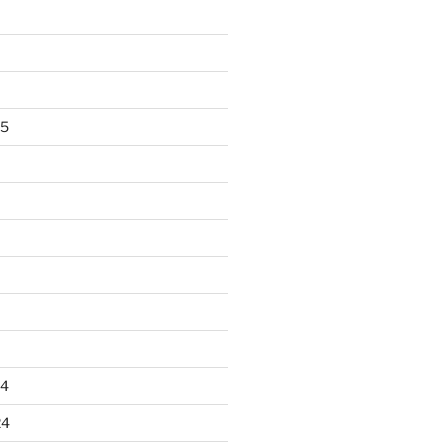
25
24
24