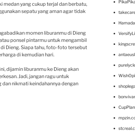
PikaPik
ki medan yang cukup terjal dan berbatu,
nggunakan sepatu yang aman agar tidak
takecar
Hamada
mengabadikan momen liburanmu di Dieng
VersifyL
atau ponsel pintarmu untuk mengambil
kingscr
di Dieng. Siapa tahu, foto-foto tersebut
antaeus
rharga di kemudian hari.
purelyc
ini, dijamin liburanmu ke Dieng akan
WishOp
kesan. Jadi, jangan ragu untuk
g dan nikmati keindahannya dengan
shopleg
bonviva
CupPlan
mpzin.c
stcreal.