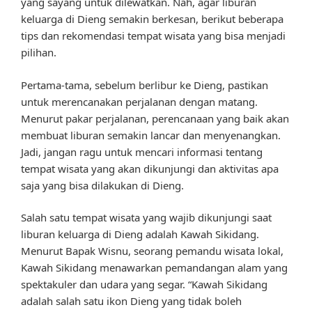
yang sayang untuk dilewatkan. Nah, agar liburan
keluarga di Dieng semakin berkesan, berikut beberapa
tips dan rekomendasi tempat wisata yang bisa menjadi
pilihan.
Pertama-tama, sebelum berlibur ke Dieng, pastikan
untuk merencanakan perjalanan dengan matang.
Menurut pakar perjalanan, perencanaan yang baik akan
membuat liburan semakin lancar dan menyenangkan.
Jadi, jangan ragu untuk mencari informasi tentang
tempat wisata yang akan dikunjungi dan aktivitas apa
saja yang bisa dilakukan di Dieng.
Salah satu tempat wisata yang wajib dikunjungi saat
liburan keluarga di Dieng adalah Kawah Sikidang.
Menurut Bapak Wisnu, seorang pemandu wisata lokal,
Kawah Sikidang menawarkan pemandangan alam yang
spektakuler dan udara yang segar. “Kawah Sikidang
adalah salah satu ikon Dieng yang tidak boleh