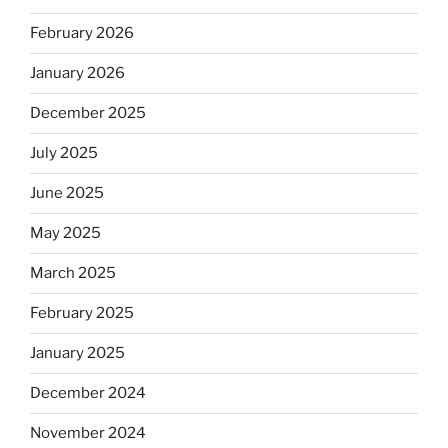
February 2026
January 2026
December 2025
July 2025
June 2025
May 2025
March 2025
February 2025
January 2025
December 2024
November 2024