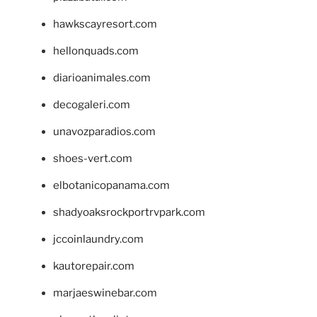
hawkscayresort.com
hellonquads.com
diarioanimales.com
decogaleri.com
unavozparadios.com
shoes-vert.com
elbotanicopanama.com
shadyoaksrockportrvpark.com
jccoinlaundry.com
kautorepair.com
marjaeswinebar.com