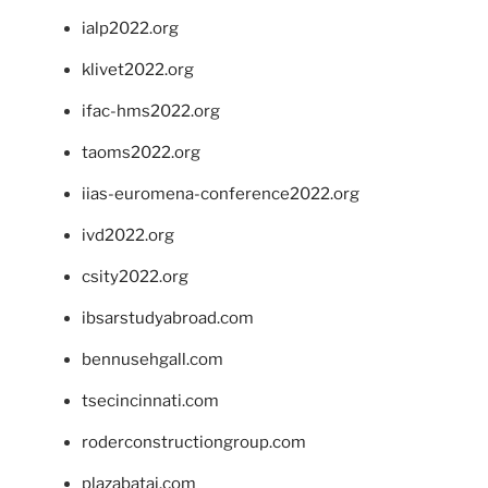
ialp2022.org
klivet2022.org
ifac-hms2022.org
taoms2022.org
iias-euromena-conference2022.org
ivd2022.org
csity2022.org
ibsarstudyabroad.com
bennusehgall.com
tsecincinnati.com
roderconstructiongroup.com
plazabatai.com