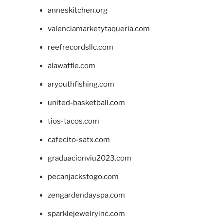
anneskitchen.org
valenciamarketytaqueria.com
reefrecordsllc.com
alawaffle.com
aryouthfishing.com
united-basketball.com
tios-tacos.com
cafecito-satx.com
graduacionviu2023.com
pecanjackstogo.com
zengardendayspa.com
sparklejewelryinc.com