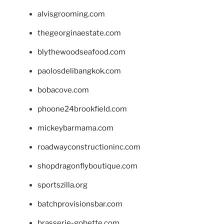
alvisgrooming.com
thegeorginaestate.com
blythewoodseafood.com
paolosdelibangkok.com
bobacove.com
phoone24brookfield.com
mickeybarmama.com
roadwayconstructioninc.com
shopdragonflyboutique.com
sportszilla.org
batchprovisionsbar.com
brasserie-gobette.com