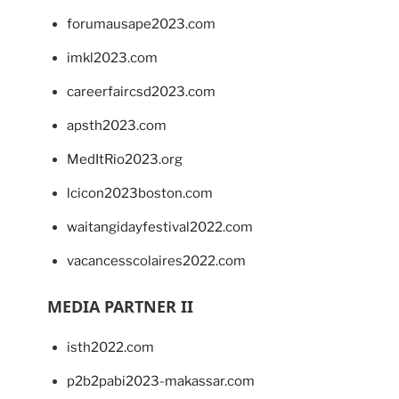
forumausape2023.com
imkl2023.com
careerfaircsd2023.com
apsth2023.com
MedItRio2023.org
lcicon2023boston.com
waitangidayfestival2022.com
vacancesscolaires2022.com
MEDIA PARTNER II
isth2022.com
p2b2pabi2023-makassar.com