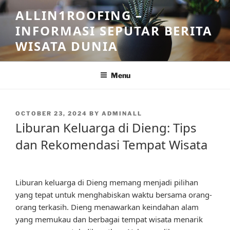
Skip
ALLIN1ROOFING –
to
INFORMASI SEPUTAR BERITA
content
WISATA DUNIA
Menu
POSTED
OCTOBER 23, 2024
BY
ADMINALL
ON
Liburan Keluarga di Dieng: Tips
dan Rekomendasi Tempat Wisata
Liburan keluarga di Dieng memang menjadi pilihan
yang tepat untuk menghabiskan waktu bersama orang-
orang terkasih. Dieng menawarkan keindahan alam
yang memukau dan berbagai tempat wisata menarik