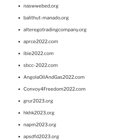
naswwebed.org
balithut-manado.org
alteregotradingcompany.org
aprce2022.com
ibie2022.com
sbcc-2022.com
AngolaOilAndGas2022.com
Convoy4Freedom2022.com
grur2023.org
hkhk2023.org
napm2023.org
apsdfd2023.org