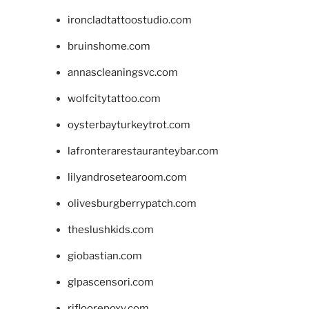
ironcladtattoostudio.com
bruinshome.com
annascleaningsvc.com
wolfcitytattoo.com
oysterbayturkeytrot.com
lafronterarestauranteybar.com
lilyandrosetearoom.com
olivesburgberrypatch.com
theslushkids.com
giobastian.com
glpascensori.com
rifloorepoxy.com