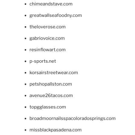
chimeandstave.com
greatwallseafoodny.com
theloverose.com
gabriovoice.com
resinflowart.com
p-sports.net
korsairstreetwear.com
petshopallston.com
avenue26tacos.com
topgglasses.com
broadmoornailsspacoloradosprings.com
missblackpasadena.com