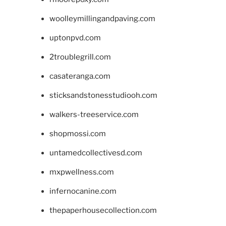
woolleymillingandpaving.com
uptonpvd.com
2troublegrill.com
casateranga.com
sticksandstonesstudiooh.com
walkers-treeservice.com
shopmossi.com
untamedcollectivesd.com
mxpwellness.com
infernocanine.com
thepaperhousecollection.com