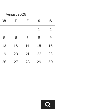
August 2026
W
T
F
S
S
1
2
5
6
7
8
9
12
13
14
15
16
19
20
21
22
23
26
27
28
29
30
Search