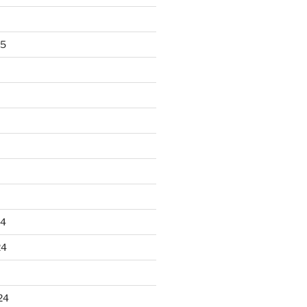
25
24
24
24