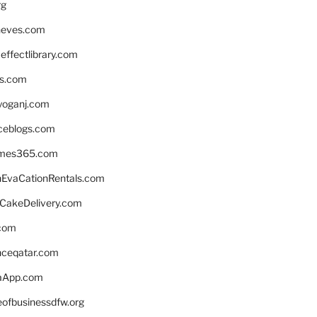
rg
neves.com
ffectlibrary.com
ns.com
yoganj.com
rceblogs.com
ames365.com
EvaCationRentals.com
rCakeDelivery.com
.com
enceqatar.com
aApp.com
eofbusinessdfw.org