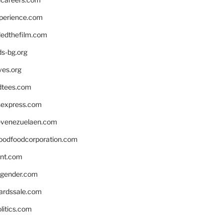
xperience.com
edthefilm.com
ds-bg.org
ves.org
tees.com
rsexpress.com
venezuelaen.com
oodfoodcorporation.com
nnt.com
gender.com
ardssale.com
litics.com