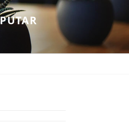
EPUTAR