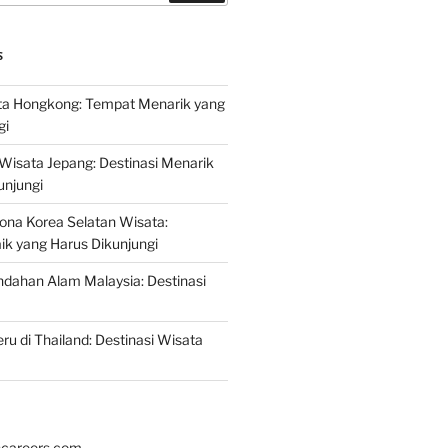
S
a Hongkong: Tempat Menarik yang
gi
 Wisata Jepang: Destinasi Menarik
unjungi
ona Korea Selatan Wisata:
aik yang Harus Dikunjungi
ndahan Alam Malaysia: Destinasi
ru di Thailand: Destinasi Wisata
hcareers.com