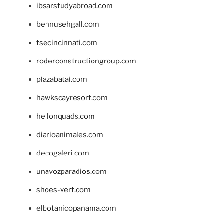
ibsarstudyabroad.com
bennusehgall.com
tsecincinnati.com
roderconstructiongroup.com
plazabatai.com
hawkscayresort.com
hellonquads.com
diarioanimales.com
decogaleri.com
unavozparadios.com
shoes-vert.com
elbotanicopanama.com