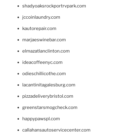
shadyoaksrockportrvpark.com
jccoinlaundry.com
kautorepair.com
marjaeswinebar.com
elmazatlanclinton.com
ideacoffeenyc.com
odieschillicothe.com
lacantinitagalesburg.com
pizzadeliverybristol.com
greenstarsmogcheck.com
happypawspl.com
callahansautoservicecenter.com