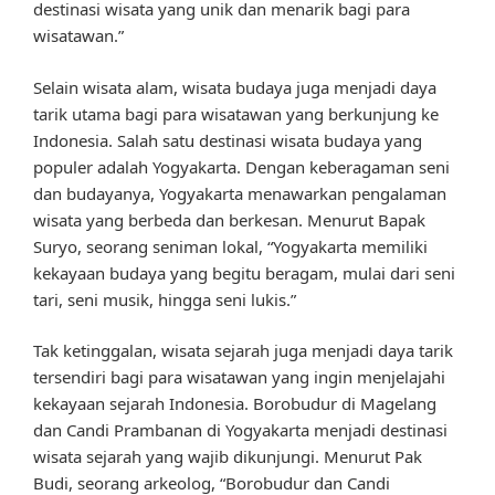
destinasi wisata yang unik dan menarik bagi para
wisatawan.”
Selain wisata alam, wisata budaya juga menjadi daya
tarik utama bagi para wisatawan yang berkunjung ke
Indonesia. Salah satu destinasi wisata budaya yang
populer adalah Yogyakarta. Dengan keberagaman seni
dan budayanya, Yogyakarta menawarkan pengalaman
wisata yang berbeda dan berkesan. Menurut Bapak
Suryo, seorang seniman lokal, “Yogyakarta memiliki
kekayaan budaya yang begitu beragam, mulai dari seni
tari, seni musik, hingga seni lukis.”
Tak ketinggalan, wisata sejarah juga menjadi daya tarik
tersendiri bagi para wisatawan yang ingin menjelajahi
kekayaan sejarah Indonesia. Borobudur di Magelang
dan Candi Prambanan di Yogyakarta menjadi destinasi
wisata sejarah yang wajib dikunjungi. Menurut Pak
Budi, seorang arkeolog, “Borobudur dan Candi