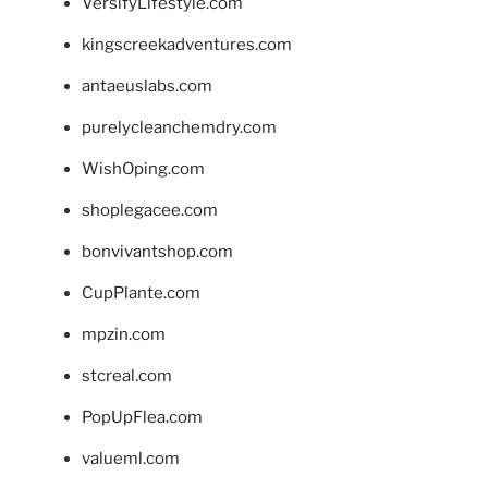
VersifyLifestyle.com
kingscreekadventures.com
antaeuslabs.com
purelycleanchemdry.com
WishOping.com
shoplegacee.com
bonvivantshop.com
CupPlante.com
mpzin.com
stcreal.com
PopUpFlea.com
valueml.com