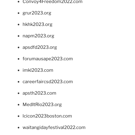
Convoy4Freedom2022.com
grur2023.org
hkhk2023.org
napm2023.org
apsdfd2023.org
forumausape2023.com
imkl2023.com
careerfaircsd2023.com
apsth2023.com
MedItRio2023.org
lcicon2023boston.com
waitangidayfestival2022.com