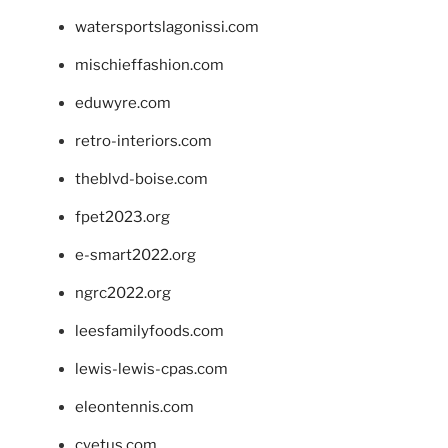
watersportslagonissi.com
mischieffashion.com
eduwyre.com
retro-interiors.com
theblvd-boise.com
fpet2023.org
e-smart2022.org
ngrc2022.org
leesfamilyfoods.com
lewis-lewis-cpas.com
eleontennis.com
cyetus.com