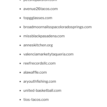
avenue26tacos.com
topgglasses.com
broadmoornailsspacoloradosprings.com
missblackpasadena.com
anneskitchen.org
valenciamarketytaqueria.com
reefrecordsllc.com
alawaffle.com
aryouthfishing.com
united-basketball.com
tios-tacos.com