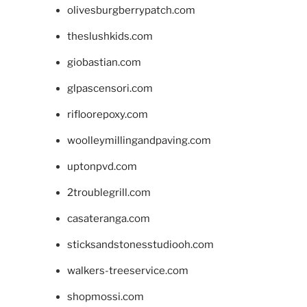
olivesburgberrypatch.com
theslushkids.com
giobastian.com
glpascensori.com
rifloorepoxy.com
woolleymillingandpaving.com
uptonpvd.com
2troublegrill.com
casateranga.com
sticksandstonesstudiooh.com
walkers-treeservice.com
shopmossi.com