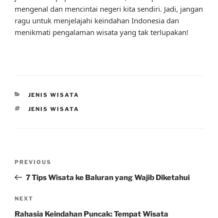
mengenal dan mencintai negeri kita sendiri. Jadi, jangan
ragu untuk menjelajahi keindahan Indonesia dan
menikmati pengalaman wisata yang tak terlupakan!
CATEGORIES
JENIS WISATA
TAGS
JENIS WISATA
Post
Previous
PREVIOUS
navigation
Post
7 Tips Wisata ke Baluran yang Wajib Diketahui
Next
NEXT
Post
Rahasia Keindahan Puncak: Tempat Wisata