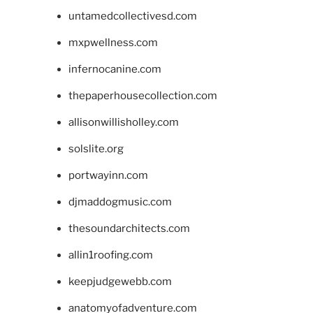
untamedcollectivesd.com
mxpwellness.com
infernocanine.com
thepaperhousecollection.com
allisonwillisholley.com
solslite.org
portwayinn.com
djmaddogmusic.com
thesoundarchitects.com
allin1roofing.com
keepjudgewebb.com
anatomyofadventure.com