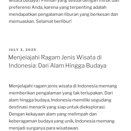
wisata budaya? Pilihlah yang sesuai dengan minat dan
preferensi Anda, karena yang terpenting adalah
mendapatkan pengalaman liburan yang berkesan dan
memuaskan. Selamat berlibur!
POSTED
JULY 3, 2025
ON
Menjelajahi Ragam Jenis Wisata di
Indonesia: Dari Alam Hingga Budaya
Menjelajahi ragam jenis wisata di Indonesia memang
memberikan pengalaman yang tak terlupakan. Dari
alam hingga budaya, Indonesia memiliki segudang
destinasi menarik yang siap untuk dieksplorasi.
Dengan kekayaan alam yang melimpah dan
keberagaman budaya yang unik, Indonesia memang
menjadi surganya para wisatawan.