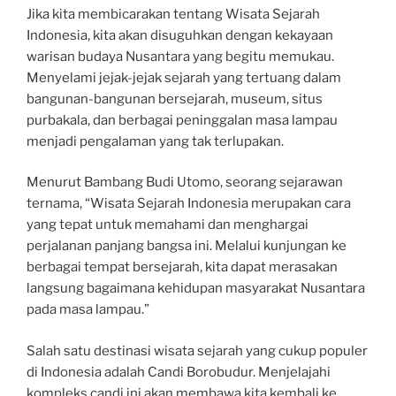
Jika kita membicarakan tentang Wisata Sejarah
Indonesia, kita akan disuguhkan dengan kekayaan
warisan budaya Nusantara yang begitu memukau.
Menyelami jejak-jejak sejarah yang tertuang dalam
bangunan-bangunan bersejarah, museum, situs
purbakala, dan berbagai peninggalan masa lampau
menjadi pengalaman yang tak terlupakan.
Menurut Bambang Budi Utomo, seorang sejarawan
ternama, “Wisata Sejarah Indonesia merupakan cara
yang tepat untuk memahami dan menghargai
perjalanan panjang bangsa ini. Melalui kunjungan ke
berbagai tempat bersejarah, kita dapat merasakan
langsung bagaimana kehidupan masyarakat Nusantara
pada masa lampau.”
Salah satu destinasi wisata sejarah yang cukup populer
di Indonesia adalah Candi Borobudur. Menjelajahi
kompleks candi ini akan membawa kita kembali ke