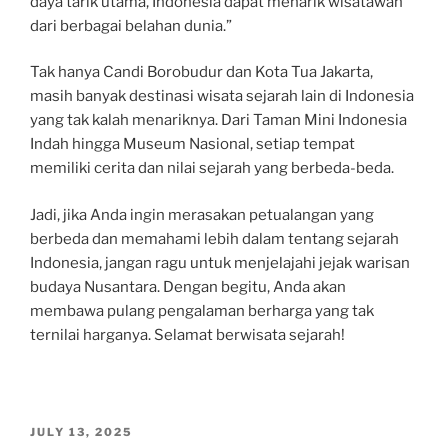
daya tarik utama, Indonesia dapat menarik wisatawan
dari berbagai belahan dunia.”
Tak hanya Candi Borobudur dan Kota Tua Jakarta,
masih banyak destinasi wisata sejarah lain di Indonesia
yang tak kalah menariknya. Dari Taman Mini Indonesia
Indah hingga Museum Nasional, setiap tempat
memiliki cerita dan nilai sejarah yang berbeda-beda.
Jadi, jika Anda ingin merasakan petualangan yang
berbeda dan memahami lebih dalam tentang sejarah
Indonesia, jangan ragu untuk menjelajahi jejak warisan
budaya Nusantara. Dengan begitu, Anda akan
membawa pulang pengalaman berharga yang tak
ternilai harganya. Selamat berwisata sejarah!
POSTED
JULY 13, 2025