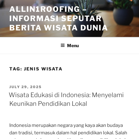
Skip
ALLIN1ROOFING –
to
INFORMASI SEPUTAR
content
BERITA WISATA DUNIA
Menu
TAG:
JENIS WISATA
POSTED
JULY 29, 2025
ON
Wisata Edukasi di Indonesia: Menyelami
Keunikan Pendidikan Lokal
Indonesia merupakan negara yang kaya akan budaya
dan tradisi, termasuk dalam hal pendidikan lokal. Salah