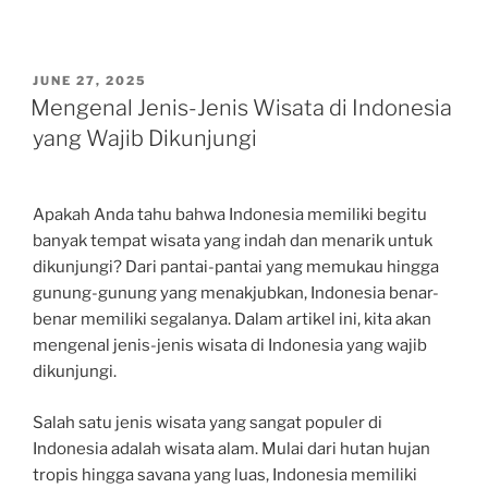
POSTED
JUNE 27, 2025
ON
Mengenal Jenis-Jenis Wisata di Indonesia
yang Wajib Dikunjungi
Apakah Anda tahu bahwa Indonesia memiliki begitu
banyak tempat wisata yang indah dan menarik untuk
dikunjungi? Dari pantai-pantai yang memukau hingga
gunung-gunung yang menakjubkan, Indonesia benar-
benar memiliki segalanya. Dalam artikel ini, kita akan
mengenal jenis-jenis wisata di Indonesia yang wajib
dikunjungi.
Salah satu jenis wisata yang sangat populer di
Indonesia adalah wisata alam. Mulai dari hutan hujan
tropis hingga savana yang luas, Indonesia memiliki