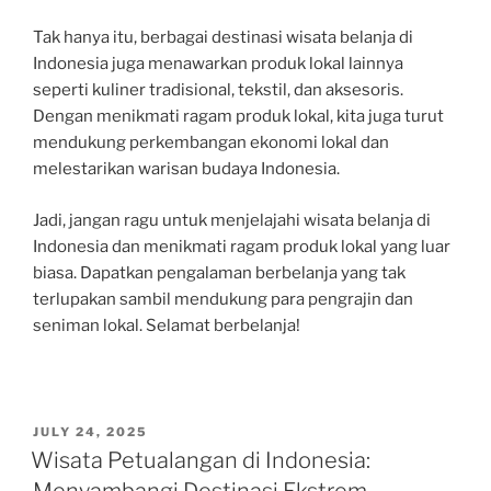
Tak hanya itu, berbagai destinasi wisata belanja di
Indonesia juga menawarkan produk lokal lainnya
seperti kuliner tradisional, tekstil, dan aksesoris.
Dengan menikmati ragam produk lokal, kita juga turut
mendukung perkembangan ekonomi lokal dan
melestarikan warisan budaya Indonesia.
Jadi, jangan ragu untuk menjelajahi wisata belanja di
Indonesia dan menikmati ragam produk lokal yang luar
biasa. Dapatkan pengalaman berbelanja yang tak
terlupakan sambil mendukung para pengrajin dan
seniman lokal. Selamat berbelanja!
POSTED
JULY 24, 2025
ON
Wisata Petualangan di Indonesia:
Menyambangi Destinasi Ekstrem