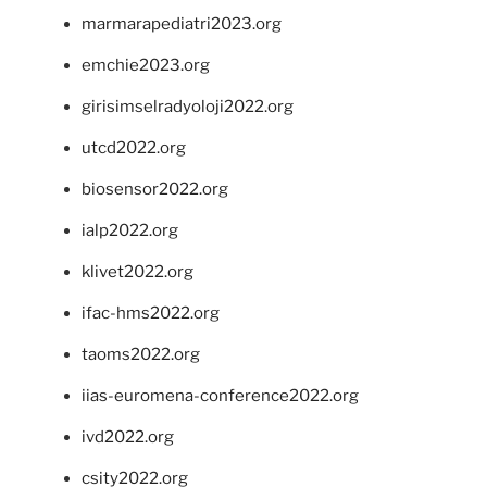
marmarapediatri2023.org
emchie2023.org
girisimselradyoloji2022.org
utcd2022.org
biosensor2022.org
ialp2022.org
klivet2022.org
ifac-hms2022.org
taoms2022.org
iias-euromena-conference2022.org
ivd2022.org
csity2022.org