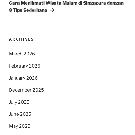
Post
Cara Menikmati Wisata Malam di Singapura dengan
8 Tips Sederhana
ARCHIVES
March 2026
February 2026
January 2026
December 2025
July 2025
June 2025
May 2025