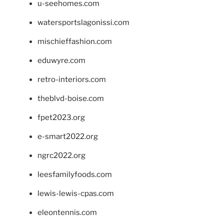
u-seehomes.com
watersportslagonissi.com
mischieffashion.com
eduwyre.com
retro-interiors.com
theblvd-boise.com
fpet2023.org
e-smart2022.org
ngrc2022.org
leesfamilyfoods.com
lewis-lewis-cpas.com
eleontennis.com