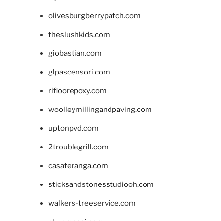
olivesburgberrypatch.com
theslushkids.com
giobastian.com
glpascensori.com
rifloorepoxy.com
woolleymillingandpaving.com
uptonpvd.com
2troublegrill.com
casateranga.com
sticksandstonesstudiooh.com
walkers-treeservice.com