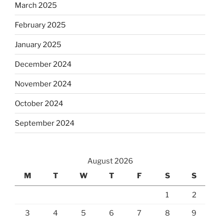
March 2025
February 2025
January 2025
December 2024
November 2024
October 2024
September 2024
August 2026
M
T
W
T
F
S
S
1
2
3
4
5
6
7
8
9