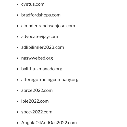
cyetus.com
bradfordshops.com
almadenranchsanjose.com
advocatevijay.com
adlibilimler2023.com
naswwebed.org
balithut-manado.org
alteregotradingcompany.org
aprce2022.com
ibie2022.com
sbcc-2022.com
AngolaOilAndGas2022.com