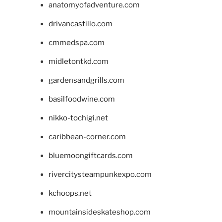
anatomyofadventure.com
drivancastillo.com
cmmedspa.com
midletontkd.com
gardensandgrills.com
basilfoodwine.com
nikko-tochigi.net
caribbean-corner.com
bluemoongiftcards.com
rivercitysteampunkexpo.com
kchoops.net
mountainsideskateshop.com