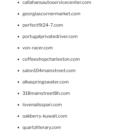
callahansautoservicecenter.com
georgiascornermarket.com
perfectfit24-7.com
portugalprivatedriver.com
von-racer.com
coffeeshopcharleston.com
salon104mainstreet.com
alkaspringswater.com
318mainstreet8h.com
lovenailsspari.com
oakberry-kuwait.com
quartzliterary.com