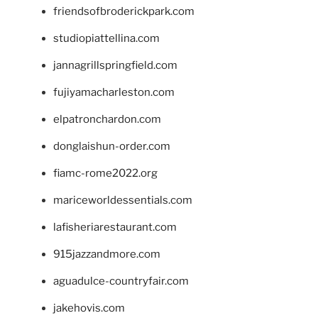
friendsofbroderickpark.com
studiopiattellina.com
jannagrillspringfield.com
fujiyamacharleston.com
elpatronchardon.com
donglaishun-order.com
fiamc-rome2022.org
mariceworldessentials.com
lafisheriarestaurant.com
915jazzandmore.com
aguadulce-countryfair.com
jakehovis.com