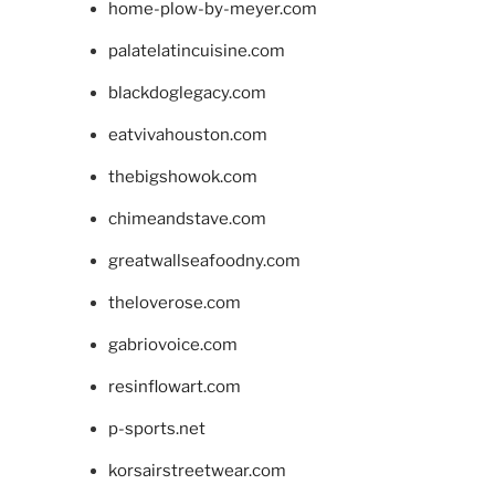
home-plow-by-meyer.com
palatelatincuisine.com
blackdoglegacy.com
eatvivahouston.com
thebigshowok.com
chimeandstave.com
greatwallseafoodny.com
theloverose.com
gabriovoice.com
resinflowart.com
p-sports.net
korsairstreetwear.com