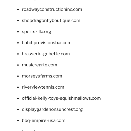
roadwayconstructioninc.com
shopdragonflyboutique.com
sportszilla.org
batchprovisionsbar.com
brasserie-gobette.com
musicrearte.com
morseysfarms.com
riverviewtennis.com
official-kelly-toys-squishmallows.com
displaygardenonsuncrest.org
bbq-empire-usa.com