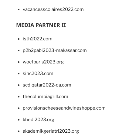
vacancesscolaires2022.com
MEDIA PARTNER II
isth2022.com
p2b2pabi2023-makassar.com
wocfparis2023.org
sinc2023.com
scdlqatar2022-qa.com
thecolumbiagrill.com
provisionscheeseandwineshoppe.com
khedi2023.org
akademikgeriatri2023.org