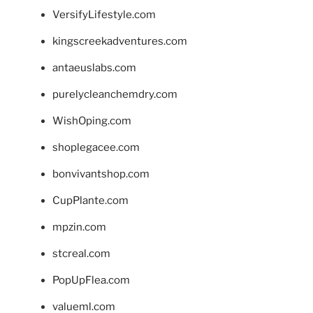
VersifyLifestyle.com
kingscreekadventures.com
antaeuslabs.com
purelycleanchemdry.com
WishOping.com
shoplegacee.com
bonvivantshop.com
CupPlante.com
mpzin.com
stcreal.com
PopUpFlea.com
valueml.com