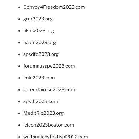
Convoy4Freedom2022.com
grur2023.org
hkhk2023.org
napm2023.org
apsdfd2023.org
forumausape2023.com
imkl2023.com
careerfaircsd2023.com
apsth2023.com
MedItRio2023.org
lcicon2023boston.com
waitangidayfestival2022.com