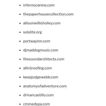
infernocanine.com
thepaperhousecollection.com
allisonwillisholley.com
solslite.org
portwayinn.com
djmaddogmusic.com
thesoundarchitects.com
allin1roofing.com
keepjudgewebb.com
anatomyofadventure.com
drivancastillo.com
cmmedspa.com