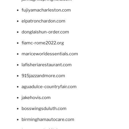
fujiyamacharleston.com
elpatronchardon.com
donglaishun-order.com
fiamc-rome2022.org
mariceworldessentials.com
lafisheriarestaurant.com
915jazzandmore.com
aguadulce-countryfair.com
jakehovis.com
bosswingsduluth.com
birminghamautocare.com