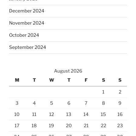
December 2024
November 2024
October 2024
September 2024
August 2026
M
T
W
T
F
S
S
1
2
3
4
5
6
7
8
9
10
11
12
13
14
15
16
17
18
19
20
21
22
23