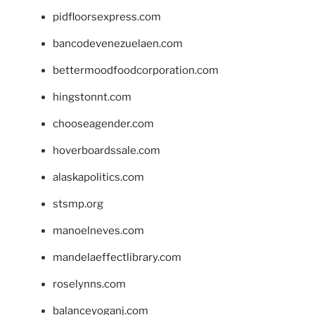
pidfloorsexpress.com
bancodevenezuelaen.com
bettermoodfoodcorporation.com
hingstonnt.com
chooseagender.com
hoverboardssale.com
alaskapolitics.com
stsmp.org
manoelneves.com
mandelaeffectlibrary.com
roselynns.com
balanceyoganj.com