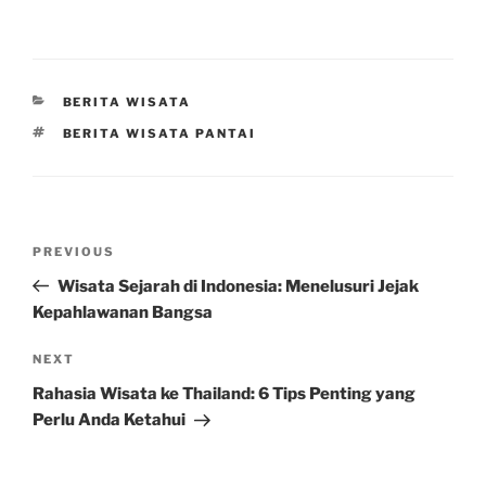
CATEGORIES
BERITA WISATA
TAGS
BERITA WISATA PANTAI
Post
Previous
PREVIOUS
navigation
Post
Wisata Sejarah di Indonesia: Menelusuri Jejak
Kepahlawanan Bangsa
Next
NEXT
Post
Rahasia Wisata ke Thailand: 6 Tips Penting yang
Perlu Anda Ketahui