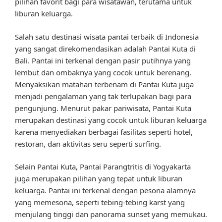
pilihan favorit bagi para wisatawan, terutama untuk
liburan keluarga.
Salah satu destinasi wisata pantai terbaik di Indonesia
yang sangat direkomendasikan adalah Pantai Kuta di
Bali. Pantai ini terkenal dengan pasir putihnya yang
lembut dan ombaknya yang cocok untuk berenang.
Menyaksikan matahari terbenam di Pantai Kuta juga
menjadi pengalaman yang tak terlupakan bagi para
pengunjung. Menurut pakar pariwisata, Pantai Kuta
merupakan destinasi yang cocok untuk liburan keluarga
karena menyediakan berbagai fasilitas seperti hotel,
restoran, dan aktivitas seru seperti surfing.
Selain Pantai Kuta, Pantai Parangtritis di Yogyakarta
juga merupakan pilihan yang tepat untuk liburan
keluarga. Pantai ini terkenal dengan pesona alamnya
yang memesona, seperti tebing-tebing karst yang
menjulang tinggi dan panorama sunset yang memukau.