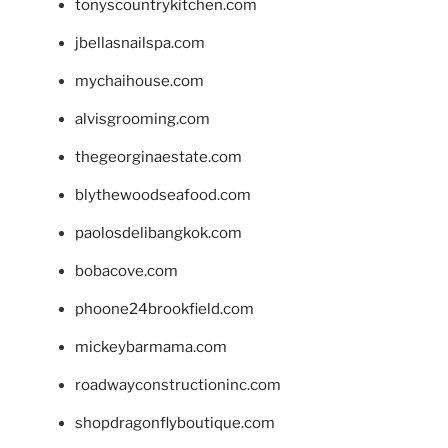
tonyscountrykitchen.com
jbellasnailspa.com
mychaihouse.com
alvisgrooming.com
thegeorginaestate.com
blythewoodseafood.com
paolosdelibangkok.com
bobacove.com
phoone24brookfield.com
mickeybarmama.com
roadwayconstructioninc.com
shopdragonflyboutique.com