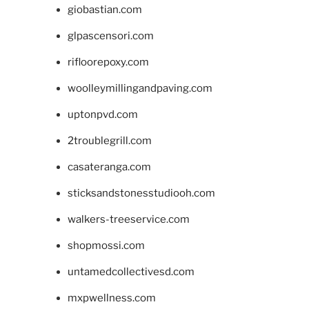
giobastian.com
glpascensori.com
rifloorepoxy.com
woolleymillingandpaving.com
uptonpvd.com
2troublegrill.com
casateranga.com
sticksandstonesstudiooh.com
walkers-treeservice.com
shopmossi.com
untamedcollectivesd.com
mxpwellness.com