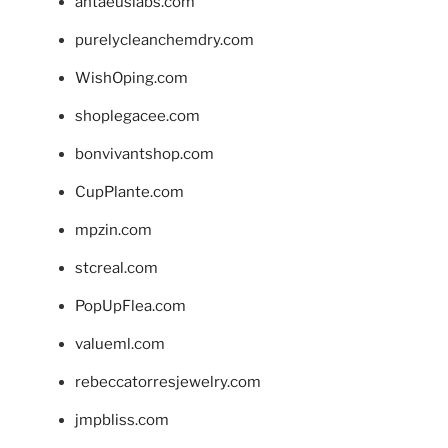
antaeuslabs.com
purelycleanchemdry.com
WishOping.com
shoplegacee.com
bonvivantshop.com
CupPlante.com
mpzin.com
stcreal.com
PopUpFlea.com
valueml.com
rebeccatorresjewelry.com
jmpbliss.com