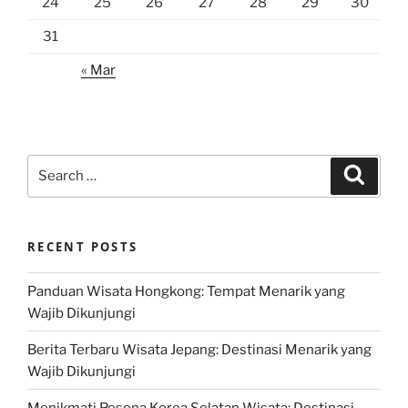
24
25
26
27
28
29
30
31
« Mar
Search
Search
for:
RECENT POSTS
Panduan Wisata Hongkong: Tempat Menarik yang
Wajib Dikunjungi
Berita Terbaru Wisata Jepang: Destinasi Menarik yang
Wajib Dikunjungi
Menikmati Pesona Korea Selatan Wisata: Destinasi