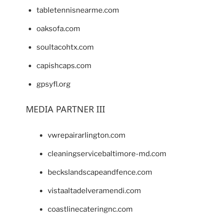
tabletennisnearme.com
oaksofa.com
soultacohtx.com
capishcaps.com
gpsyfl.org
MEDIA PARTNER III
vwrepairarlington.com
cleaningservicebaltimore-md.com
beckslandscapeandfence.com
vistaaltadelveramendi.com
coastlinecateringnc.com