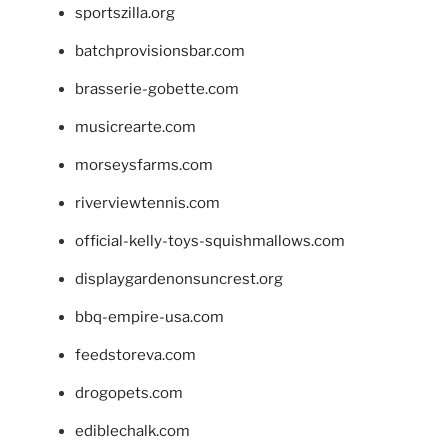
sportszilla.org
batchprovisionsbar.com
brasserie-gobette.com
musicrearte.com
morseysfarms.com
riverviewtennis.com
official-kelly-toys-squishmallows.com
displaygardenonsuncrest.org
bbq-empire-usa.com
feedstoreva.com
drogopets.com
ediblechalk.com