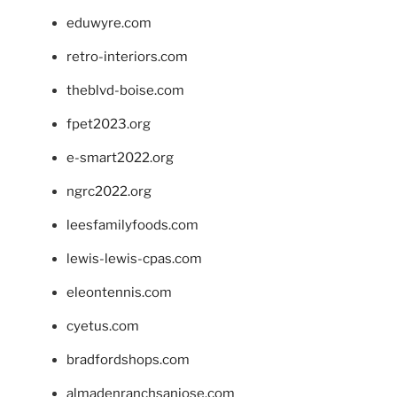
eduwyre.com
retro-interiors.com
theblvd-boise.com
fpet2023.org
e-smart2022.org
ngrc2022.org
leesfamilyfoods.com
lewis-lewis-cpas.com
eleontennis.com
cyetus.com
bradfordshops.com
almadenranchsanjose.com