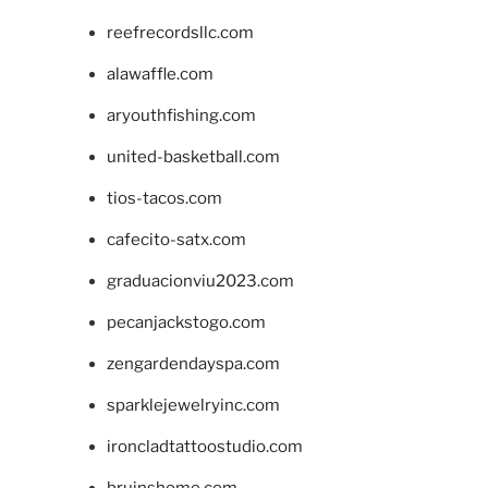
reefrecordsllc.com
alawaffle.com
aryouthfishing.com
united-basketball.com
tios-tacos.com
cafecito-satx.com
graduacionviu2023.com
pecanjackstogo.com
zengardendayspa.com
sparklejewelryinc.com
ironcladtattoostudio.com