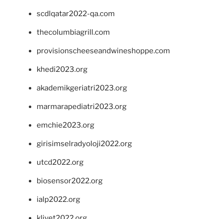
scdlqatar2022-qa.com
thecolumbiagrill.com
provisionscheeseandwineshoppe.com
khedi2023.org
akademikgeriatri2023.org
marmarapediatri2023.org
emchie2023.org
girisimselradyoloji2022.org
utcd2022.org
biosensor2022.org
ialp2022.org
klivet2022.org