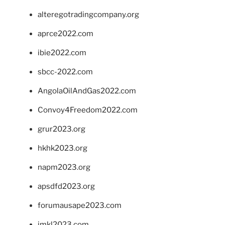
alteregotradingcompany.org
aprce2022.com
ibie2022.com
sbcc-2022.com
AngolaOilAndGas2022.com
Convoy4Freedom2022.com
grur2023.org
hkhk2023.org
napm2023.org
apsdfd2023.org
forumausape2023.com
imkl2023.com