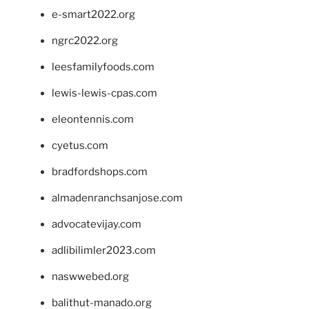
e-smart2022.org
ngrc2022.org
leesfamilyfoods.com
lewis-lewis-cpas.com
eleontennis.com
cyetus.com
bradfordshops.com
almadenranchsanjose.com
advocatevijay.com
adlibilimler2023.com
naswwebed.org
balithut-manado.org