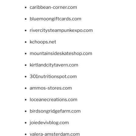
caribbean-corner.com
bluemoongiftcards.com
rivercitysteampunkexpo.com
kchoops.net
mountainsideskateshop.com
kirtlandcitytavern.com
301nutritionspot.com
ammos-stores.com
loceanecreations.com
birdsongridgefarm.com
joiedevivblog.com
valera-amsterdam.com