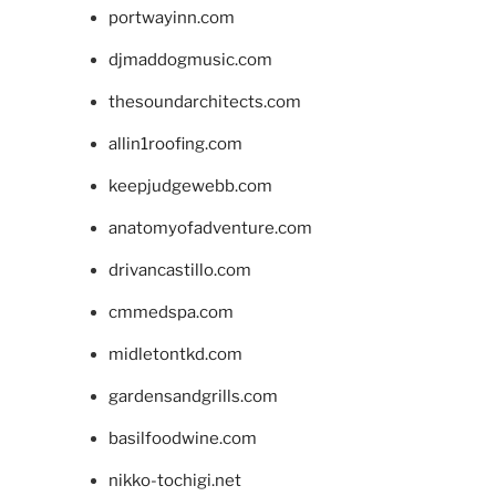
portwayinn.com
djmaddogmusic.com
thesoundarchitects.com
allin1roofing.com
keepjudgewebb.com
anatomyofadventure.com
drivancastillo.com
cmmedspa.com
midletontkd.com
gardensandgrills.com
basilfoodwine.com
nikko-tochigi.net