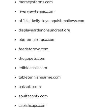
morseysfarms.com
riverviewtennis.com
official-kelly-toys-squishmallows.com
displaygardenonsuncrest.org
bbq-empire-usa.com
feedstoreva.com
drogopets.com
ediblechalk.com
tabletennisnearme.com
oaksofa.com
soultacohtx.com
capishcaps.com