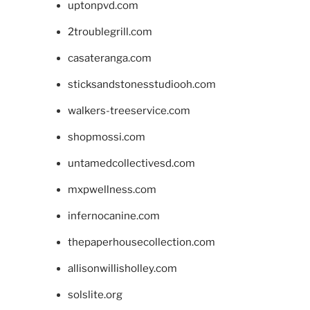
uptonpvd.com
2troublegrill.com
casateranga.com
sticksandstonesstudiooh.com
walkers-treeservice.com
shopmossi.com
untamedcollectivesd.com
mxpwellness.com
infernocanine.com
thepaperhousecollection.com
allisonwillisholley.com
solslite.org