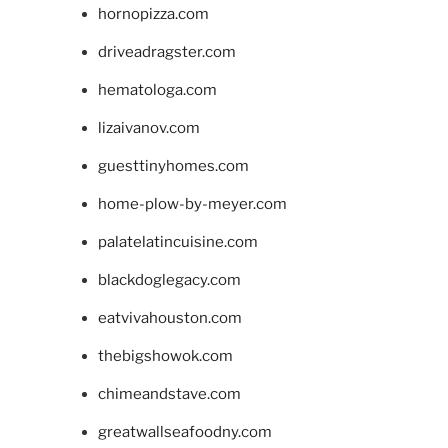
hornopizza.com
driveadragster.com
hematologa.com
lizaivanov.com
guesttinyhomes.com
home-plow-by-meyer.com
palatelatincuisine.com
blackdoglegacy.com
eatvivahouston.com
thebigshowok.com
chimeandstave.com
greatwallseafoodny.com