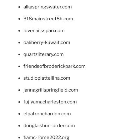
alkaspringswater.com
318mainstreet8h.com
lovenailsspari.com
oakberry-kuwait.com
quartzliterary.com
friendsofbroderickpark.com
studiopiattellina.com
jannagrillspringfield.com
fujiyamacharleston.com
elpatronchardon.com
donglaishun-order.com
fiamc-rome2022.org