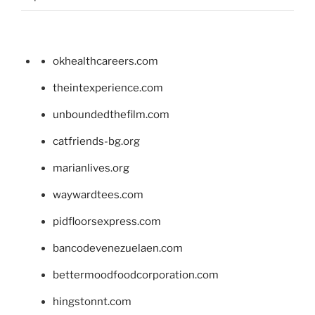
okhealthcareers.com
theintexperience.com
unboundedthefilm.com
catfriends-bg.org
marianlives.org
waywardtees.com
pidfloorsexpress.com
bancodevenezuelaen.com
bettermoodfoodcorporation.com
hingstonnt.com