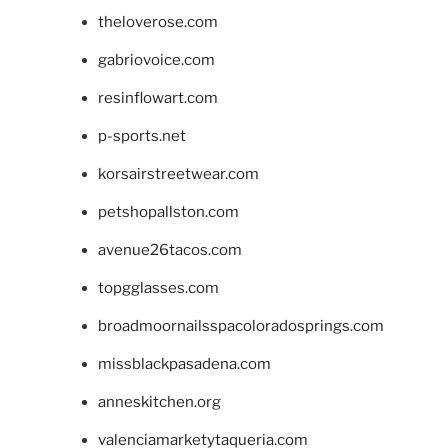
theloverose.com
gabriovoice.com
resinflowart.com
p-sports.net
korsairstreetwear.com
petshopallston.com
avenue26tacos.com
topgglasses.com
broadmoornailsspacoloradosprings.com
missblackpasadena.com
anneskitchen.org
valenciamarketytaqueria.com