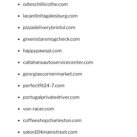
odieschillicothe.com
lacantinitagalesburg.com
pizzadeliverybristol.com
greenstarsmogcheck.com
happypawspl.com
callahansautoservicecenter.com
georgiascornermarket.com
perfectfit24-7.com
portugalprivatedriver.com
von-racer.com
coffeeshopcharleston.com
salon104mainstreet.com