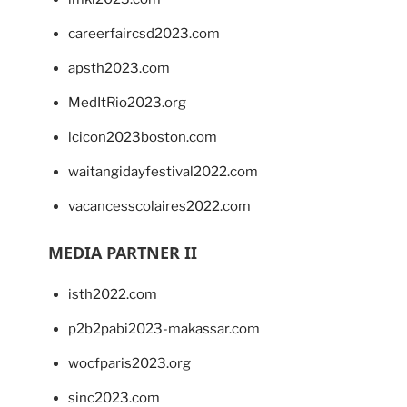
careerfaircsd2023.com
apsth2023.com
MedItRio2023.org
lcicon2023boston.com
waitangidayfestival2022.com
vacancesscolaires2022.com
MEDIA PARTNER II
isth2022.com
p2b2pabi2023-makassar.com
wocfparis2023.org
sinc2023.com