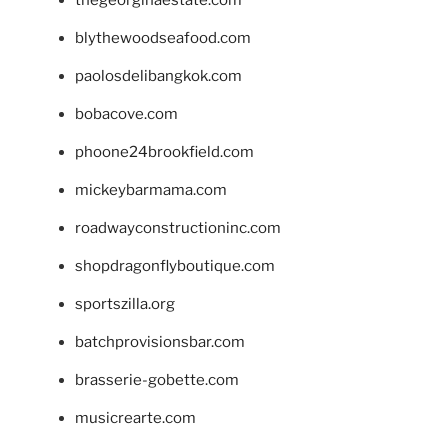
blythewoodseafood.com
paolosdelibangkok.com
bobacove.com
phoone24brookfield.com
mickeybarmama.com
roadwayconstructioninc.com
shopdragonflyboutique.com
sportszilla.org
batchprovisionsbar.com
brasserie-gobette.com
musicrearte.com