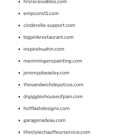
hrsreceivables.com
empconst1.com
cinderella-support.com
bigpinkrestaurant.com
inspirehuahin.com
memmingerspainting.com
jeremypbeasley.com
thesandwichdepotcos.com
drgiggleshouseofpain.com
hotflashdesigns.com
garagenadeau.com
lifestylechauffeurservice.com