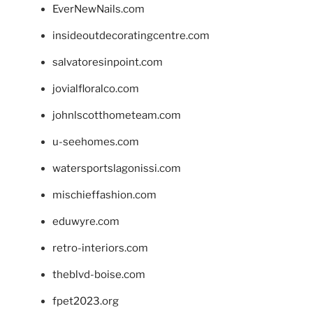
EverNewNails.com
insideoutdecoratingcentre.com
salvatoresinpoint.com
jovialfloralco.com
johnlscotthometeam.com
u-seehomes.com
watersportslagonissi.com
mischieffashion.com
eduwyre.com
retro-interiors.com
theblvd-boise.com
fpet2023.org