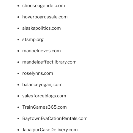
chooseagender.com
hoverboardssale.com
alaskapolitics.com
stsmp.org
manoelneves.com
mandelaeffectlibrary.com
roselynns.com
balanceyoganj.com
salesforceblogs.com
TrainGames365.com
BaytownEvaCationRentals.com
JabalpurCakeDelivery.com