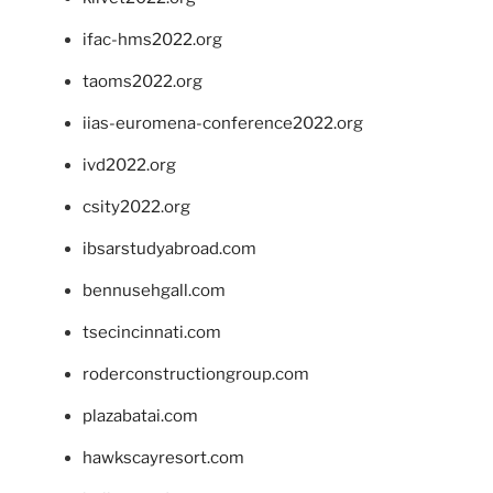
ifac-hms2022.org
taoms2022.org
iias-euromena-conference2022.org
ivd2022.org
csity2022.org
ibsarstudyabroad.com
bennusehgall.com
tsecincinnati.com
roderconstructiongroup.com
plazabatai.com
hawkscayresort.com