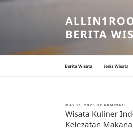
Skip
to
ALLIN1ROO
content
BERITA WI
Berita Wisata
Jenis Wisata
POSTED
MAY 21, 2025
BY
ADMINALL
ON
Wisata Kuliner In
Kelezatan Makana