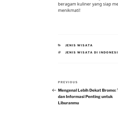
beragam kuliner yang siap m
menikmati!
CATEGORIES
JENIS WISATA
TAGS
JENIS WISATA DI INDONES
Post
Previous
PREVIOUS
navigation
Post
Mengenal Lebih Dekat Bromo: 
dan Informasi Penting untuk
Liburanmu