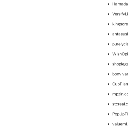
Hamada
VersifyL
kingscr
antaeus
purelyc
WishOp
shopleg
bonviva
CupPlan
mpzin.c
stcreal.
PopUpFl
valueml