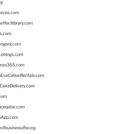
rg
neves.com
ffectlibrary.com
ns.com
yoganj.com
rceblogs.com
ames365.com
EvaCationRentals.com
rCakeDelivery.com
.com
enceqatar.com
aApp.com
eofbusinessdfw.org