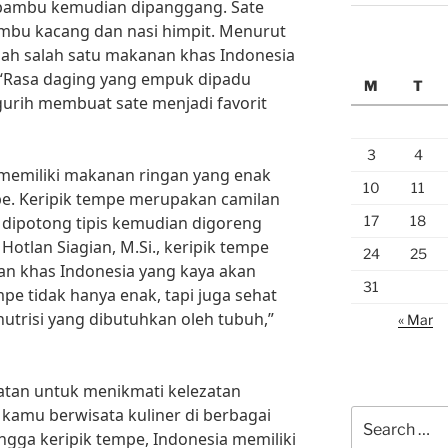
 bambu kemudian dipanggang. Sate
umbu kacang dan nasi himpit. Menurut
alah salah satu makanan khas Indonesia
. “Rasa daging yang empuk dipadu
M
T
rih membuat sate menjadi favorit
3
4
a memiliki makanan ringan yang enak
10
11
mpe. Keripik tempe merupakan camilan
17
18
 dipotong tipis kemudian digoreng
 Hotlan Siagian, M.Si., keripik tempe
24
25
n khas Indonesia yang kaya akan
31
mpe tidak hanya enak, tapi juga sehat
trisi yang dibutuhkan oleh tubuh,”
« Mar
atan untuk menikmati kelezatan
kamu berwisata kuliner di berbagai
Search
ingga keripik tempe, Indonesia memiliki
for: