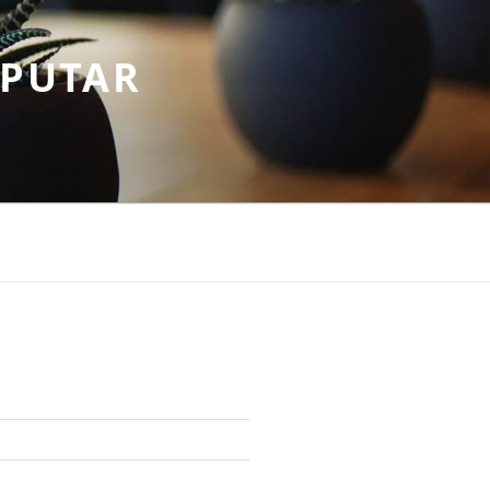
EPUTAR