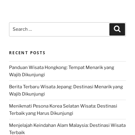
Search
Search
for:
RECENT POSTS
Panduan Wisata Hongkong: Tempat Menarik yang
Wajib Dikunjungi
Berita Terbaru Wisata Jepang: Destinasi Menarik yang
Wajib Dikunjungi
Menikmati Pesona Korea Selatan Wisata: Destinasi
Terbaik yang Harus Dikunjungi
Menjelajah Keindahan Alam Malaysia: Destinasi Wisata
Terbaik