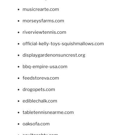
musicrearte.com
morseysfarms.com
riverviewtennis.com
official-kelly-toys-squishmallows.com
displaygardenonsuncrest.org
bbq-empire-usa.com
feedstoreva.com
drogopets.com
ediblechalk.com
tabletennisnearme.com
oaksofa.com