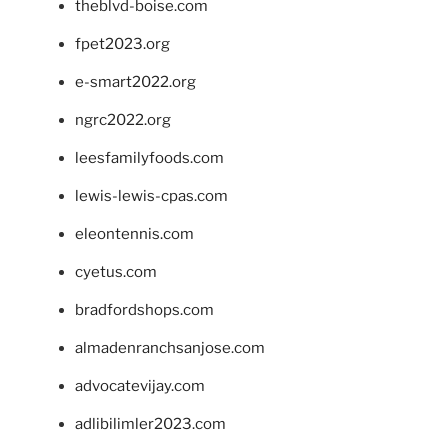
theblvd-boise.com
fpet2023.org
e-smart2022.org
ngrc2022.org
leesfamilyfoods.com
lewis-lewis-cpas.com
eleontennis.com
cyetus.com
bradfordshops.com
almadenranchsanjose.com
advocatevijay.com
adlibilimler2023.com