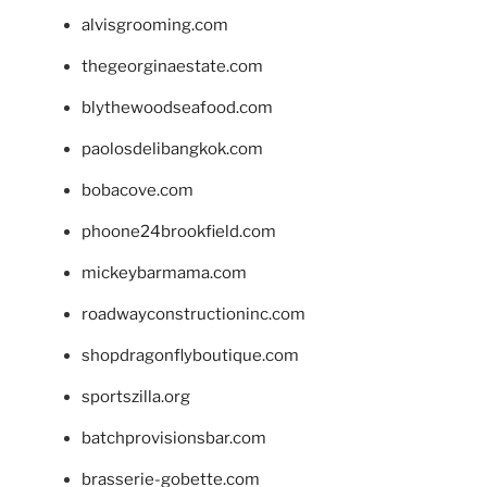
alvisgrooming.com
thegeorginaestate.com
blythewoodseafood.com
paolosdelibangkok.com
bobacove.com
phoone24brookfield.com
mickeybarmama.com
roadwayconstructioninc.com
shopdragonflyboutique.com
sportszilla.org
batchprovisionsbar.com
brasserie-gobette.com