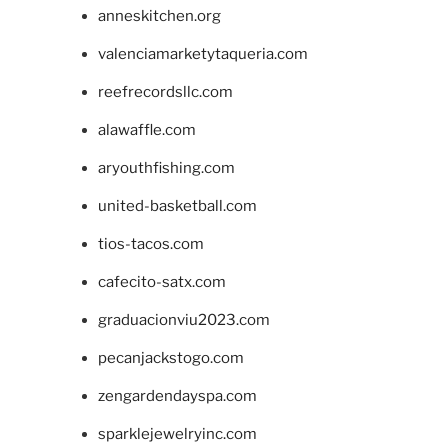
anneskitchen.org
valenciamarketytaqueria.com
reefrecordsllc.com
alawaffle.com
aryouthfishing.com
united-basketball.com
tios-tacos.com
cafecito-satx.com
graduacionviu2023.com
pecanjackstogo.com
zengardendayspa.com
sparklejewelryinc.com