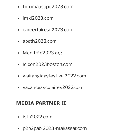
forumausape2023.com
imkl2023.com
careerfaircsd2023.com
apsth2023.com
MedItRio2023.org
lcicon2023boston.com
waitangidayfestival2022.com
vacancesscolaires2022.com
MEDIA PARTNER II
isth2022.com
p2b2pabi2023-makassar.com