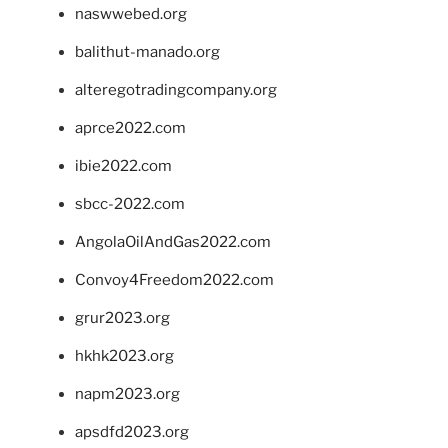
naswwebed.org
balithut-manado.org
alteregotradingcompany.org
aprce2022.com
ibie2022.com
sbcc-2022.com
AngolaOilAndGas2022.com
Convoy4Freedom2022.com
grur2023.org
hkhk2023.org
napm2023.org
apsdfd2023.org