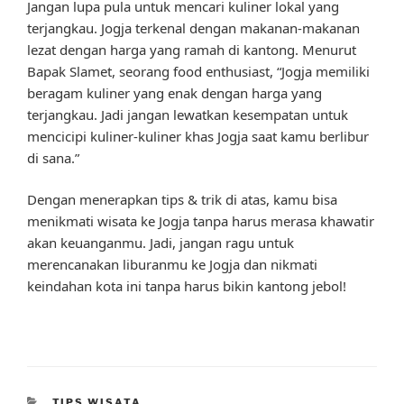
Jangan lupa pula untuk mencari kuliner lokal yang
terjangkau. Jogja terkenal dengan makanan-makanan
lezat dengan harga yang ramah di kantong. Menurut
Bapak Slamet, seorang food enthusiast, “Jogja memiliki
beragam kuliner yang enak dengan harga yang
terjangkau. Jadi jangan lewatkan kesempatan untuk
mencicipi kuliner-kuliner khas Jogja saat kamu berlibur
di sana.”
Dengan menerapkan tips & trik di atas, kamu bisa
menikmati wisata ke Jogja tanpa harus merasa khawatir
akan keuanganmu. Jadi, jangan ragu untuk
merencanakan liburanmu ke Jogja dan nikmati
keindahan kota ini tanpa harus bikin kantong jebol!
CATEGORIES
TIPS WISATA