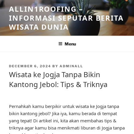
Skip
ALLIN1ROOFING –
to
INFORMASI SEPUTAR BERITA
content
WISATA DUNIA
Menu
POSTED
DECEMBER 6, 2024
BY
ADMINALL
ON
Wisata ke Jogja Tanpa Bikin
Kantong Jebol: Tips & Triknya
Pernahkah kamu berpikir untuk wisata ke Jogja tanpa
bikin kantong jebol? Jika iya, kamu berada di tempat
yang tepat! Di artikel ini, kita akan membahas tips &
triknya agar kamu bisa menikmati liburan di Jogja tanpa