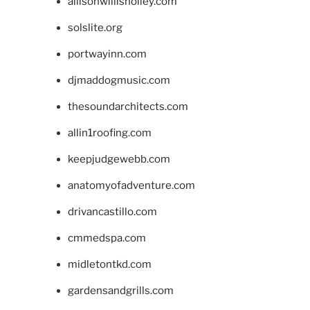
allisonwillisholley.com
solslite.org
portwayinn.com
djmaddogmusic.com
thesoundarchitects.com
allin1roofing.com
keepjudgewebb.com
anatomyofadventure.com
drivancastillo.com
cmmedspa.com
midletontkd.com
gardensandgrills.com