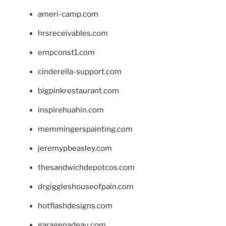
ameri-camp.com
hrsreceivables.com
empconst1.com
cinderella-support.com
bigpinkrestaurant.com
inspirehuahin.com
memmingerspainting.com
jeremypbeasley.com
thesandwichdepotcos.com
drgiggleshouseofpain.com
hotflashdesigns.com
garagenadeau.com