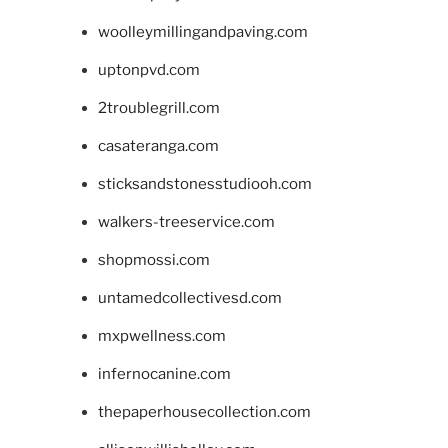
woolleymillingandpaving.com
uptonpvd.com
2troublegrill.com
casateranga.com
sticksandstonesstudiooh.com
walkers-treeservice.com
shopmossi.com
untamedcollectivesd.com
mxpwellness.com
infernocanine.com
thepaperhousecollection.com