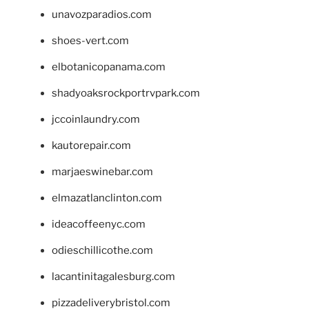
unavozparadios.com
shoes-vert.com
elbotanicopanama.com
shadyoaksrockportrvpark.com
jccoinlaundry.com
kautorepair.com
marjaeswinebar.com
elmazatlanclinton.com
ideacoffeenyc.com
odieschillicothe.com
lacantinitagalesburg.com
pizzadeliverybristol.com