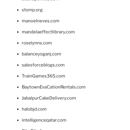
stsmp.org
manoelneves.com
mandelaeffectlibrary.com
roselynns.com
balanceyoganj.com
salesforceblogs.com
TrainGames365.com
BaytownEvaCationRentals.com
JabalpurCakeDelivery.com
halobjd.com
intelligenceqatar.com