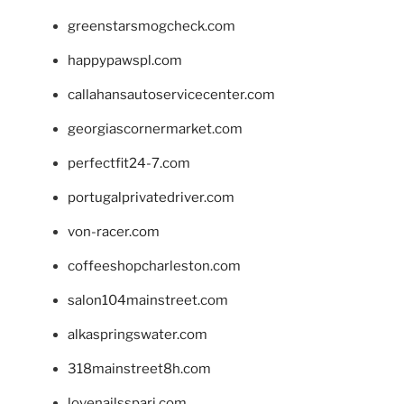
greenstarsmogcheck.com
happypawspl.com
callahansautoservicecenter.com
georgiascornermarket.com
perfectfit24-7.com
portugalprivatedriver.com
von-racer.com
coffeeshopcharleston.com
salon104mainstreet.com
alkaspringswater.com
318mainstreet8h.com
lovenailsspari.com