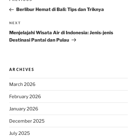
Previous
navigation
Post
Berlibur Hemat di Bali: Tips dan Triknya
Next
NEXT
Post
Menjelajahi Wisata Air di Indonesia: Jenis-jenis
Destinasi Pantai dan Pulau
ARCHIVES
March 2026
February 2026
January 2026
December 2025
July 2025