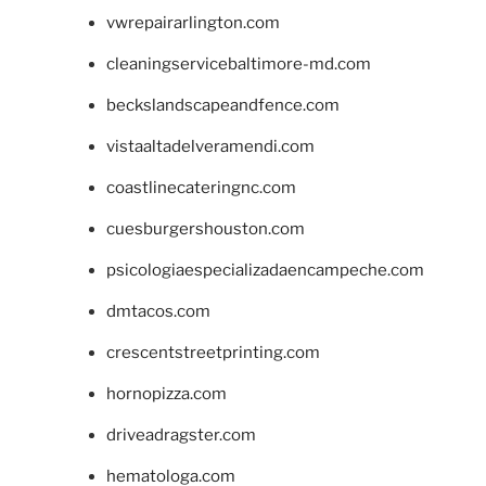
vwrepairarlington.com
cleaningservicebaltimore-md.com
beckslandscapeandfence.com
vistaaltadelveramendi.com
coastlinecateringnc.com
cuesburgershouston.com
psicologiaespecializadaencampeche.com
dmtacos.com
crescentstreetprinting.com
hornopizza.com
driveadragster.com
hematologa.com