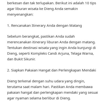
berkesan dan tak terlupakan. Berikut ini adalah 10 tips
agar liburan wisata ke Dieng Anda semakin
menyenangkan:
1. Rencanakan Itinerary Anda dengan Matang
Sebelum berangkat, pastikan Anda sudah
merencanakan itinerary liburan Anda dengan matang.
Tentukan destinasi wisata yang ingin Anda kunjungi di
Dieng, seperti Kompleks Candi Arjuna, Telaga Warna,
dan Bukit Sikunir.
2. Siapkan Pakaian Hangat dan Perlengkapan Mendaki
Dieng terkenal dengan suhu udara yang dingin,
terutama saat malam hari. Pastikan Anda membawa
pakaian hangat dan perlengkapan mendaki yang sesuai
agar nyaman selama berlibur di Dieng.