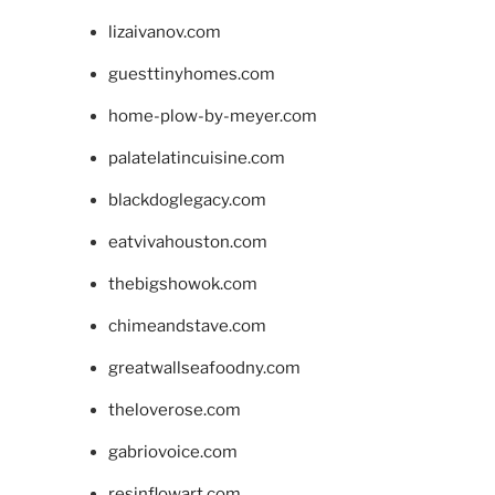
lizaivanov.com
guesttinyhomes.com
home-plow-by-meyer.com
palatelatincuisine.com
blackdoglegacy.com
eatvivahouston.com
thebigshowok.com
chimeandstave.com
greatwallseafoodny.com
theloverose.com
gabriovoice.com
resinflowart.com