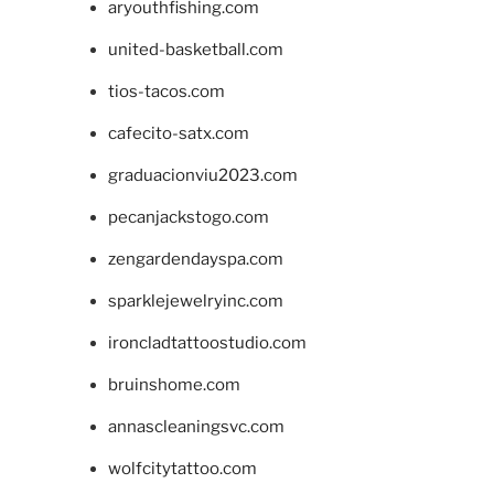
aryouthfishing.com
united-basketball.com
tios-tacos.com
cafecito-satx.com
graduacionviu2023.com
pecanjackstogo.com
zengardendayspa.com
sparklejewelryinc.com
ironcladtattoostudio.com
bruinshome.com
annascleaningsvc.com
wolfcitytattoo.com