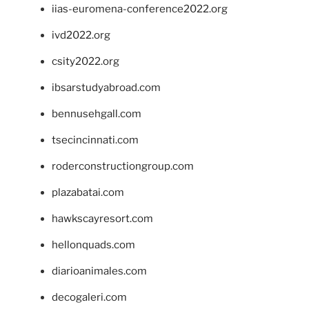
iias-euromena-conference2022.org
ivd2022.org
csity2022.org
ibsarstudyabroad.com
bennusehgall.com
tsecincinnati.com
roderconstructiongroup.com
plazabatai.com
hawkscayresort.com
hellonquads.com
diarioanimales.com
decogaleri.com