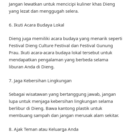
Jangan lewatkan untuk mencicipi kuliner khas Dieng
yang lezat dan menggugah selera.
6. Ikuti Acara Budaya Lokal
Dieng juga memiliki acara budaya yang menarik seperti
Festival Dieng Culture Festival dan Festival Gunung
Prau. Ikuti acara-acara budaya lokal tersebut untuk
mendapatkan pengalaman yang berbeda selama
liburan Anda di Dieng.
7. Jaga Kebersihan Lingkungan
Sebagai wisatawan yang bertanggung jawab, jangan
lupa untuk menjaga kebersihan lingkungan selama
berlibur di Dieng. Bawa kantong plastik untuk
membuang sampah dan jangan merusak alam sekitar.
8. Ajak Teman atau Keluarga Anda