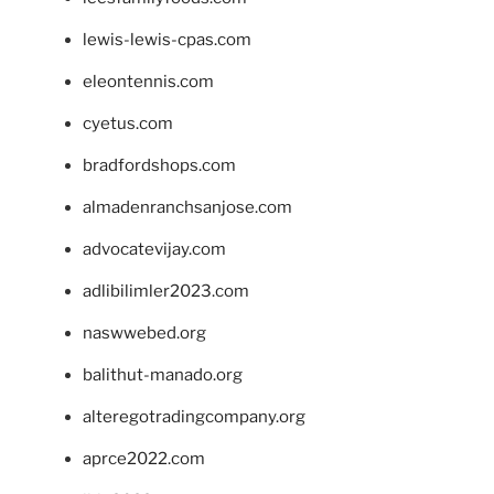
lewis-lewis-cpas.com
eleontennis.com
cyetus.com
bradfordshops.com
almadenranchsanjose.com
advocatevijay.com
adlibilimler2023.com
naswwebed.org
balithut-manado.org
alteregotradingcompany.org
aprce2022.com