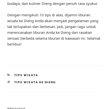
budaya, dan kuliner Dieng dengan penuh rasa syukur.
Dengan mengikuti 10 tips di atas, dijamin liburan
wisata ke Dieng Anda akan menjadi pengalaman yang
tak terlupakan dan berkesan. Jadi, jangan ragu untuk
merencanakan liburan Anda ke Dieng dan rasakan
sensasi berbeda selama liburan di kawasan ini. Selamat
berlibur!
CATEGORIES
TIPS WISATA
TAGS
TIPS WISATA KE DIENG
Post
PREVIOUS