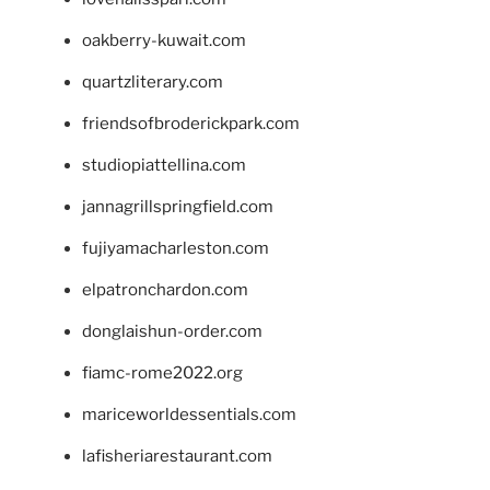
oakberry-kuwait.com
quartzliterary.com
friendsofbroderickpark.com
studiopiattellina.com
jannagrillspringfield.com
fujiyamacharleston.com
elpatronchardon.com
donglaishun-order.com
fiamc-rome2022.org
mariceworldessentials.com
lafisheriarestaurant.com