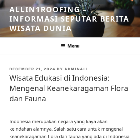
Skip
ALLIN1ROOFING –
to
INFORMASI SEPUTAR BERITA
content
WISATA DUNIA
Menu
POSTED
DECEMBER 21, 2024
BY
ADMINALL
ON
Wisata Edukasi di Indonesia:
Mengenal Keanekaragaman Flora
dan Fauna
Indonesia merupakan negara yang kaya akan
keindahan alamnya. Salah satu cara untuk mengenal
keanekaragaman flora dan fauna yang ada di Indonesia