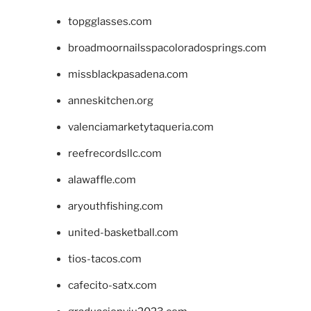
topgglasses.com
broadmoornailsspacoloradosprings.com
missblackpasadena.com
anneskitchen.org
valenciamarketytaqueria.com
reefrecordsllc.com
alawaffle.com
aryouthfishing.com
united-basketball.com
tios-tacos.com
cafecito-satx.com