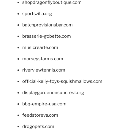
shopdragonflyboutique.com
sportszilla.org
batchprovisionsbar.com
brasserie-gobette.com
musicrearte.com
morseysfarms.com
riverviewtennis.com
official-kelly-toys-squishmallows.com
displaygardenonsuncrest.org
bbq-empire-usa.com
feedstoreva.com
drogopets.com