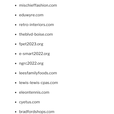
mischieffashion.com
eduwyre.com
retro-interiors.com
theblvd-boise.com
fpet2023.org
e-smart2022.org
ngrc2022.org
leesfamilyfoods.com
lewis-lewis-cpas.com
eleontennis.com
cyetus.com
bradfordshops.com