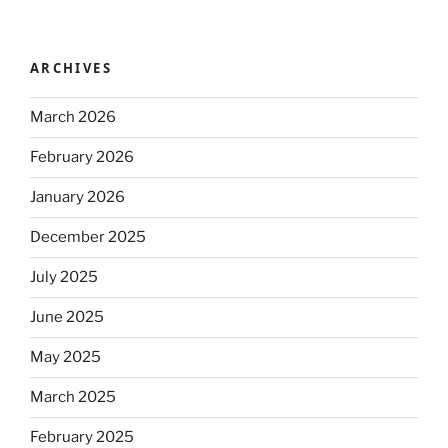
ARCHIVES
March 2026
February 2026
January 2026
December 2025
July 2025
June 2025
May 2025
March 2025
February 2025