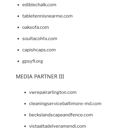
ediblechalk.com
tabletennisnearme.com
oaksofa.com
soultacohtx.com
capishcaps.com
gpsyfl.org
MEDIA PARTNER III
vwrepairarlington.com
cleaningservicebaltimore-md.com
beckslandscapeandfence.com
vistaaltadelveramendi.com