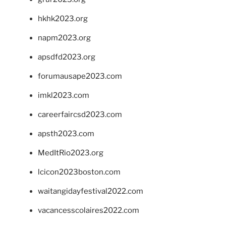
hkhk2023.org
napm2023.org
apsdfd2023.org
forumausape2023.com
imkl2023.com
careerfaircsd2023.com
apsth2023.com
MedItRio2023.org
lcicon2023boston.com
waitangidayfestival2022.com
vacancesscolaires2022.com