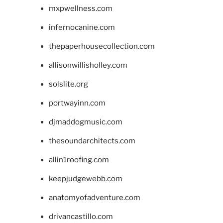
mxpwellness.com
infernocanine.com
thepaperhousecollection.com
allisonwillisholley.com
solslite.org
portwayinn.com
djmaddogmusic.com
thesoundarchitects.com
allin1roofing.com
keepjudgewebb.com
anatomyofadventure.com
drivancastillo.com