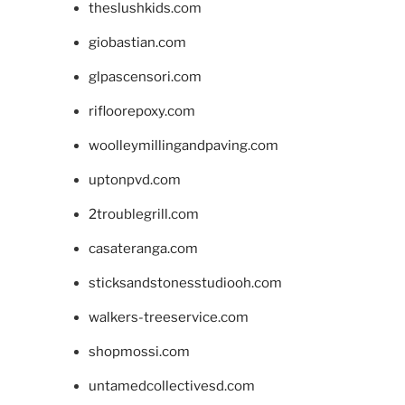
theslushkids.com
giobastian.com
glpascensori.com
rifloorepoxy.com
woolleymillingandpaving.com
uptonpvd.com
2troublegrill.com
casateranga.com
sticksandstonesstudiooh.com
walkers-treeservice.com
shopmossi.com
untamedcollectivesd.com