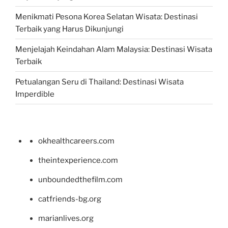
Menikmati Pesona Korea Selatan Wisata: Destinasi
Terbaik yang Harus Dikunjungi
Menjelajah Keindahan Alam Malaysia: Destinasi Wisata
Terbaik
Petualangan Seru di Thailand: Destinasi Wisata
Imperdible
okhealthcareers.com
theintexperience.com
unboundedthefilm.com
catfriends-bg.org
marianlives.org