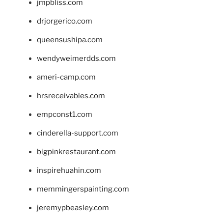
jmpbliss.com
drjorgerico.com
queensushipa.com
wendyweimerdds.com
ameri-camp.com
hrsreceivables.com
empconst1.com
cinderella-support.com
bigpinkrestaurant.com
inspirehuahin.com
memmingerspainting.com
jeremypbeasley.com